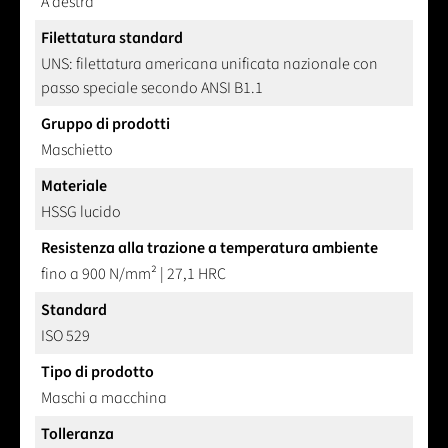
A destra
Filettatura standard
UNS: filettatura americana unificata nazionale con
passo speciale secondo ANSI B1.1
Gruppo di prodotti
Maschietto
Materiale
HSSG lucido
Resistenza alla trazione a temperatura ambiente
fino a 900 N/mm² | 27,1 HRC
Standard
ISO 529
Tipo di prodotto
Maschi a macchina
Tolleranza