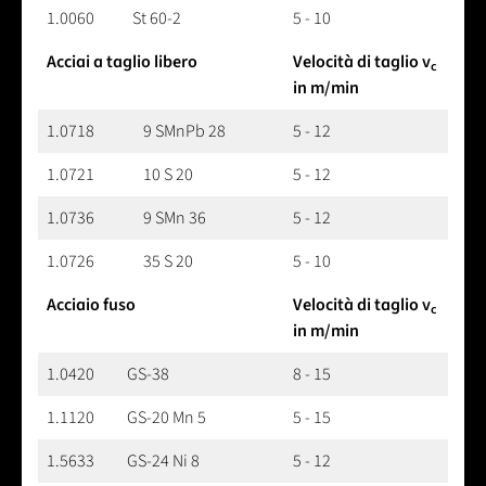
1.0060
St 60-2
5 - 10
Acciai a taglio libero
Velocità di taglio v
c
in m/min
1.0718
9 SMnPb 28
5 - 12
1.0721
10 S 20
5 - 12
1.0736
9 SMn 36
5 - 12
1.0726
35 S 20
5 - 10
Acciaio fuso
Velocità di taglio v
c
in m/min
1.0420
GS-38
8 - 15
1.1120
GS-20 Mn 5
5 - 15
1.5633
GS-24 Ni 8
5 - 12