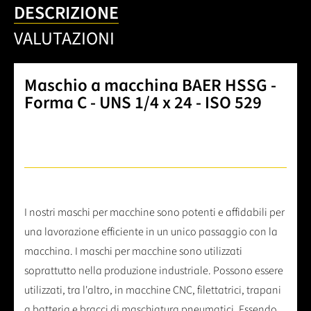
DESCRIZIONE
VALUTAZIONI
Maschio a macchina BAER HSSG -
Forma C - UNS 1/4 x 24 - ISO 529
I nostri maschi per macchine sono potenti e affidabili per
una lavorazione efficiente in un unico passaggio con la
macchina. I maschi per macchine sono utilizzati
soprattutto nella produzione industriale. Possono essere
utilizzati, tra l'altro, in macchine CNC, filettatrici, trapani
a batteria e bracci di maschiatura pneumatici. Essendo