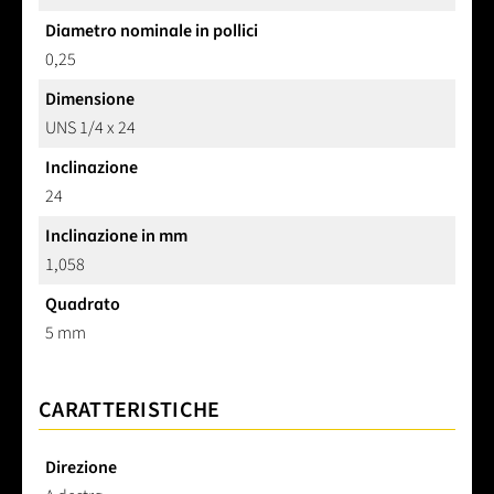
Diametro nominale in pollici
0,25
Dimensione
UNS 1/4 x 24
Inclinazione
24
Inclinazione in mm
1,058
Quadrato
5 mm
CARATTERISTICHE
Direzione