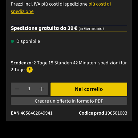
Prezzi incl. IVA più costi di spedizione
più costi di
spedizione
Spedizione gratuita da 39 €
(in Germania)
Disponibile
Scadenza:
2 Tage 15 Stunden 42 Minuten
, spedizioni
für
2 Tage
Quantità del prodotto: inserisci la quantità desiderata o usa 
Nel carrello
Creare un'offerta in formato PDF
EAN
4058462049941
Codice prod
190501003