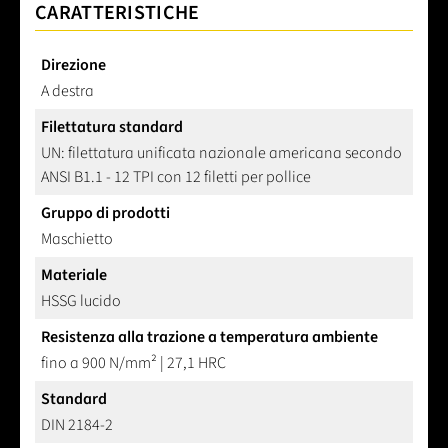
CARATTERISTICHE
Direzione
A destra
Filettatura standard
UN: filettatura unificata nazionale americana secondo
ANSI B1.1 - 12 TPI con 12 filetti per pollice
Gruppo di prodotti
Maschietto
Materiale
HSSG lucido
Resistenza alla trazione a temperatura ambiente
fino a 900 N/mm² | 27,1 HRC
Standard
DIN 2184-2