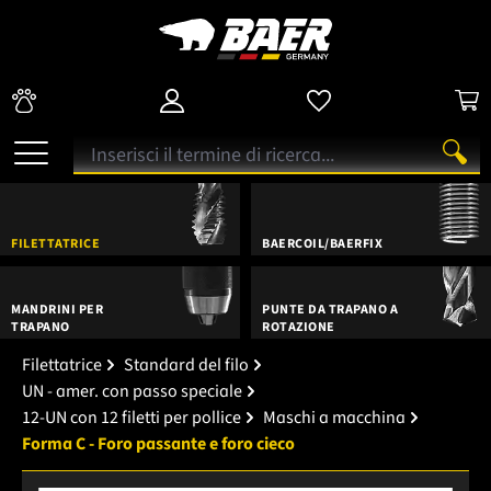
FILETTATRICE
BAERCOIL/BAERFIX
MANDRINI PER
PUNTE DA TRAPANO A
TRAPANO
ROTAZIONE
Filettatrice
Standard del filo
UN - amer. con passo speciale
12-UN con 12 filetti per pollice
Maschi a macchina
Forma C - Foro passante e foro cieco