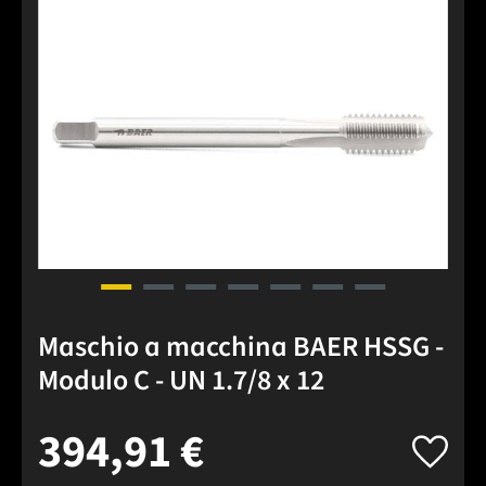
Salta la galleria di immagini
Maschio a macchina BAER HSSG -
Modulo C - UN 1.7/8 x 12
394,91 €