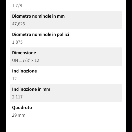
1.7/8
Diametro nominale in mm
47,625
Diametro nominale in pollici
1,875
Dimensione
UN 1.7/8" x 12
Inclinazione
12
Inclinazione in mm
2,117
Quadrato
29 mm