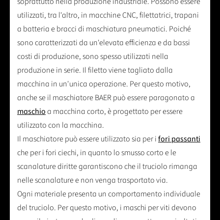
soprattutto nella produzione industriale. Possono essere
utilizzati, tra l'altro, in macchine CNC, filettatrici, trapani
a batteria e bracci di maschiatura pneumatici. Poiché
sono caratterizzati da un'elevata efficienza e da bassi
costi di produzione, sono spesso utilizzati nella
produzione in serie. Il filetto viene tagliato dalla
macchina in un'unica operazione. Per questo motivo,
anche se il maschiatore BAER può essere paragonato a
maschio
a macchina corto, è progettato per essere
utilizzato con la macchina.
Il maschiatore può essere utilizzato sia per i
fori passanti
che per i fori ciechi, in quanto lo smusso corto e le
scanalature diritte garantiscono che il truciolo rimanga
nelle scanalature e non venga trasportato via.
Ogni materiale presenta un comportamento individuale
del truciolo. Per questo motivo, i maschi per viti devono