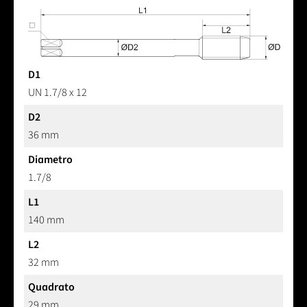
D1
UN 1.7/8 x 12
D2
36 mm
Diametro
1.7/8
L1
140 mm
L2
32 mm
Quadrato
29 mm