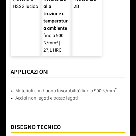
HSSG lucido
alla
2B
trazione a
temperatur
a ambiente
fino a 900
N/mm² |
27,1 HRC
APPLICAZIONI
Materiali con buona lavorabilità fino a 900 N/mm²
Acciai non legati e basso legati
DISEGNO TECNICO