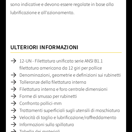
sono indicative e devono essere regolate in base alla
lubrificazione e all'azionamento.
ULTERIORI INFORMAZIONI
12-UN - Filettatura unificata serie ANSI B1.1
filettatura americana da 12 giri per pollice
Denominazioni, geometrie e definizioni sui rubinetti
Tolleranze della filettatura interna
Filettatura interna e foro centrale dimensioni
Forme di smusso per rubinetti
Confronto pollici-mm
Trattamenti superficiali sugli utensili di maschiatura
Velocità di taglio e lubrificazione/raffreddamento
Informazioni sulla spillatura
Tabella dei materiali