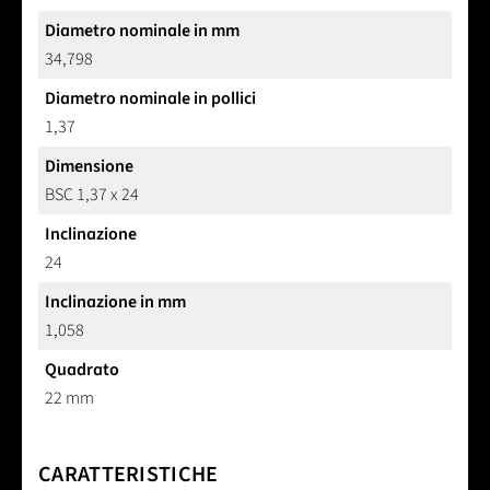
Diametro nominale in mm
34,798
Diametro nominale in pollici
1,37
Dimensione
BSC 1,37 x 24
Inclinazione
24
Inclinazione in mm
1,058
Quadrato
22 mm
CARATTERISTICHE