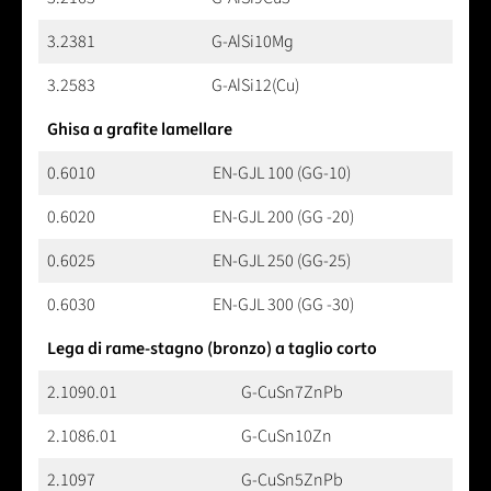
3.2381
G-AlSi10Mg
3.2583
G-AlSi12(Cu)
Ghisa a grafite lamellare
0.6010
EN-GJL 100 (GG-10)
0.6020
EN-GJL 200 (GG -20)
0.6025
EN-GJL 250 (GG-25)
0.6030
EN-GJL 300 (GG -30)
Lega di rame-stagno (bronzo) a taglio corto
2.1090.01
G-CuSn7ZnPb
2.1086.01
G-CuSn10Zn
2.1097
G-CuSn5ZnPb