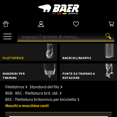
FILETTATRICE
BAERCOIL/BAERFIX
MANDRINI PER
PUNTE DA TRAPANO A
TRAPANO
ROTAZIONE
Filettatrice
Standard del filo
BSB - BSC - filettatura brit. std.
BSC - filettatura britannica per bicicletta
Maschi a macchina corti