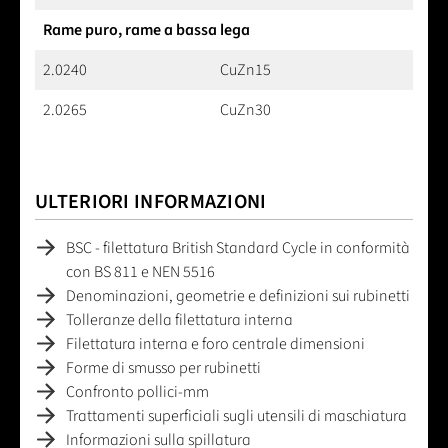
Rame puro, rame a bassa lega
2.0240
CuZn15
2.0265
CuZn30
ULTERIORI INFORMAZIONI
BSC - filettatura British Standard Cycle in conformità
con BS 811 e NEN 5516
Denominazioni, geometrie e definizioni sui rubinetti
Tolleranze della filettatura interna
Filettatura interna e foro centrale dimensioni
Forme di smusso per rubinetti
Confronto pollici-mm
Trattamenti superficiali sugli utensili di maschiatura
Informazioni sulla spillatura