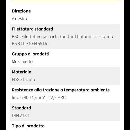
Direzione
A destra
Filettatura standard
BSC: Filettatura per cicli standard britannici secondo
BS 811 e NEN 5516
Gruppo di prodotti
Maschietto
Materiale
HSSG lucido
Resistenza alla trazione a temperatura ambiente
fino a 800 N/mm² | 22,2 HRC
Standard
DIN 2184
Tipo di prodotto