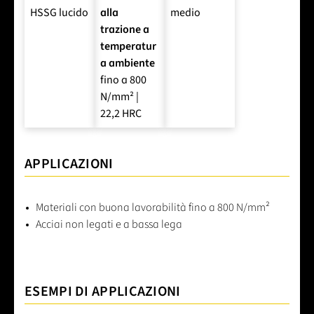
HSSG lucido
alla
medio
trazione a
temperatur
a ambiente
fino a 800
N/mm² |
22,2 HRC
APPLICAZIONI
Materiali con buona lavorabilità fino a 800 N/mm²
Acciai non legati e a bassa lega
ESEMPI DI APPLICAZIONI