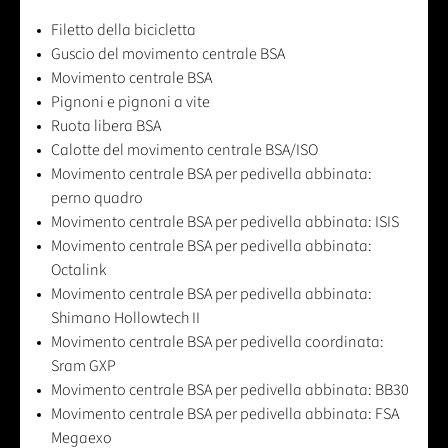
Filetto della bicicletta
Guscio del movimento centrale BSA
Movimento centrale BSA
Pignoni e pignoni a vite
Ruota libera BSA
Calotte del movimento centrale BSA/ISO
Movimento centrale BSA per pedivella abbinata:
perno quadro
Movimento centrale BSA per pedivella abbinata: ISIS
Movimento centrale BSA per pedivella abbinata:
Octalink
Movimento centrale BSA per pedivella abbinata:
Shimano Hollowtech II
Movimento centrale BSA per pedivella coordinata:
Sram GXP
Movimento centrale BSA per pedivella abbinata: BB30
Movimento centrale BSA per pedivella abbinata: FSA
Megaexo