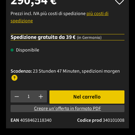
290,54 €
Prezzi incl. IVA più costi di spedizione
più costi di
spedizione
Spedizione gratuita da 39 €
(in Germania)
Disponibile
Scadenza:
23 Stunden 47 Minuten
, spedizioni
morgen
Quantità del prodotto: inserisci la quantità desiderata o usa 
Nel carrello
Creare un'offerta in formato PDF
EAN
4058462118340
Codice prod
340101008