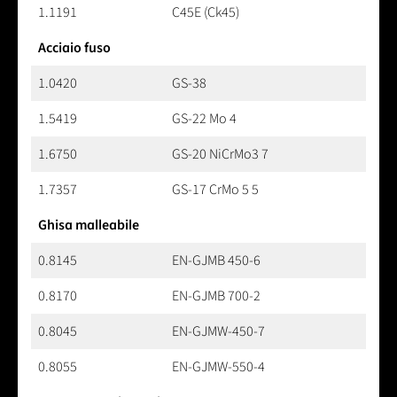
1.1191
C45E (Ck45)
Acciaio fuso
1.0420
GS-38
1.5419
GS-22 Mo 4
1.6750
GS-20 NiCrMo3 7
1.7357
GS-17 CrMo 5 5
Ghisa malleabile
0.8145
EN-GJMB 450-6
0.8170
EN-GJMB 700-2
0.8045
EN-GJMW-450-7
0.8055
EN-GJMW-550-4