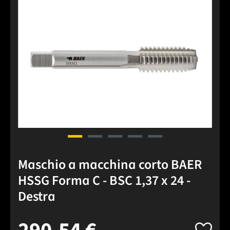
Salta la galleria di immagini
Maschio a macchina corto BAER
HSSG Forma C - BSC 1,37 x 24 -
Destra