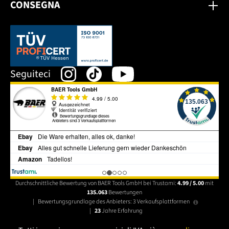
CONSEGNA
Dieser Link öffnet sich in einem neuen Tab.
Seguiteci
Durchschnittliche Bewertung von BAER Tools GmbH bei Trustami:
4.99 / 5.00
mit
135.063
Bewertungen
|
Bewertungsgrundlage des Anbieters: 3 Verkaufsplattformen
|
23
Jahre Erfahrung