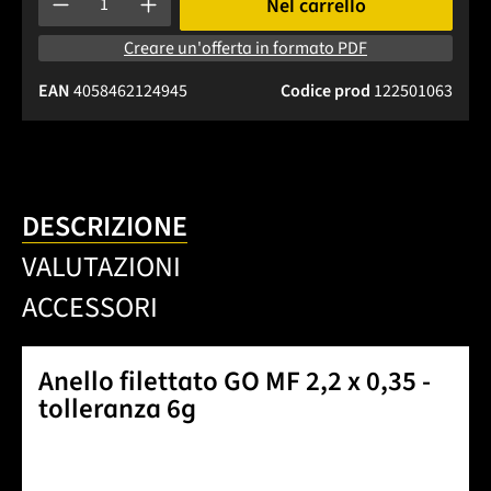
Nel carrello
Creare un'offerta in formato PDF
EAN
4058462124945
Codice prod
122501063
DESCRIZIONE
VALUTAZIONI
ACCESSORI
Anello filettato GO MF 2,2 x 0,35 -
tolleranza 6g