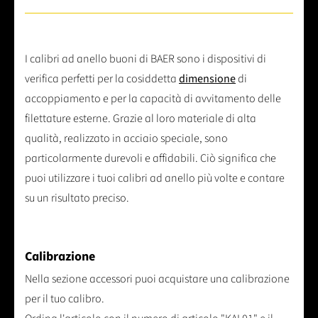
I calibri ad anello buoni di BAER sono i dispositivi di
verifica perfetti per la cosiddetta
dimensione
di
accoppiamento e per la capacità di avvitamento delle
filettature esterne. Grazie al loro materiale di alta
qualità, realizzato in acciaio speciale, sono
particolarmente durevoli e affidabili. Ciò significa che
puoi utilizzare i tuoi calibri ad anello più volte e contare
su un risultato preciso.
Calibrazione
Nella sezione accessori puoi acquistare una calibrazione
per il tuo calibro.