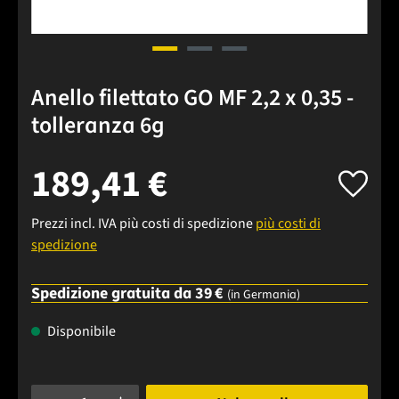
Anello filettato GO MF 2,2 x 0,35 -
tolleranza 6g
189,41 €
Prezzi incl. IVA più costi di spedizione
più costi di
spedizione
Spedizione gratuita da 39 €
(in Germania)
Disponibile
Quantità del prodotto: inserisci la quantità desiderata o usa 