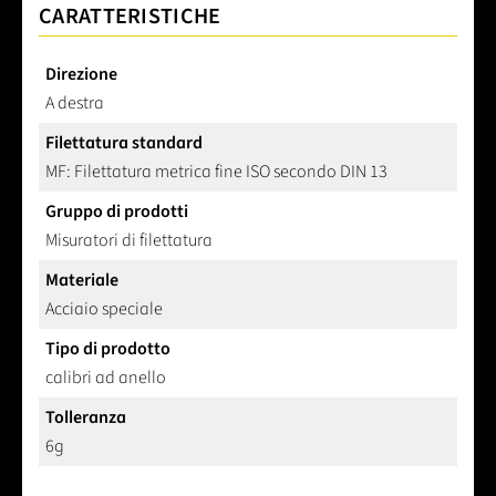
CARATTERISTICHE
Direzione
A destra
Filettatura standard
MF: Filettatura metrica fine ISO secondo DIN 13
Gruppo di prodotti
Misuratori di filettatura
Materiale
Acciaio speciale
Tipo di prodotto
calibri ad anello
Tolleranza
6g