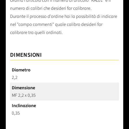
Ordina l'articolo con il numero di articolo "KAL01" e il
numero di calibri che desideri far calibrare.
Durante il processo d'ordine hai la possibilità di indicare
nel "campo commenti" quale calibro desideri far
calibrare tra quelli ordinati.
DIMENSIONI
Diametro
2,2
Dimensione
MF 2,2 x 0,35
Inclinazione
0,35