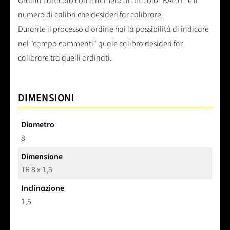
Ordina l'articolo con il numero di articolo "KAL01" e il
numero di calibri che desideri far calibrare.
Durante il processo d'ordine hai la possibilità di indicare
nel "campo commenti" quale calibro desideri far
calibrare tra quelli ordinati.
DIMENSIONI
Diametro
8
Dimensione
TR 8 x 1,5
Inclinazione
1,5