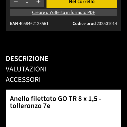
Nel carrello
Creare un'offerta in formato PDF
EAN
4058462128561
Codice prod
232501014
DESCRIZIONE
VALUTAZIONI
ACCESSORI
Anello filettato GO TR 8 x 1,5 -
tolleranza 7e