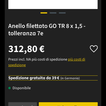
Anello filettato GO TR 8 x 1,5 -
tolleranza 7e
312,80 €
Prezzi incl. IVA più costi di spedizione
più costi di
spedizione
Spedizione gratuita da 39 €
(in Germania)
Disponibile
Quantità del prodotto: inserisci la quantità desiderata o usa 