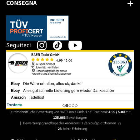
CONSEGNA
Dieser Link öffnet sich in einem neuen Tab.
Seguiteci
Durchschnittliche Bewertung von BAER Tools GmbH bei Trustami:
4.99 / 5.00
mit
135.063
Bewertungen
|
Bewertungsgrundlage des Anbieters: 3 Verkaufsplattformen
|
23
Jahre Erfahrung