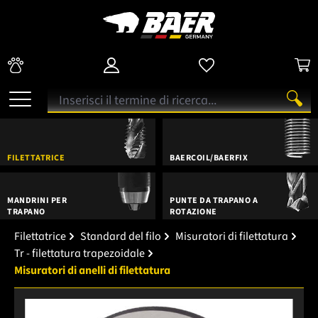
FILETTATRICE
BAERCOIL/BAERFIX
MANDRINI PER
PUNTE DA TRAPANO A
TRAPANO
ROTAZIONE
Filettatrice
Standard del filo
Misuratori di filettatura
Tr - filettatura trapezoidale
Misuratori di anelli di filettatura
Salta la galleria di immagini