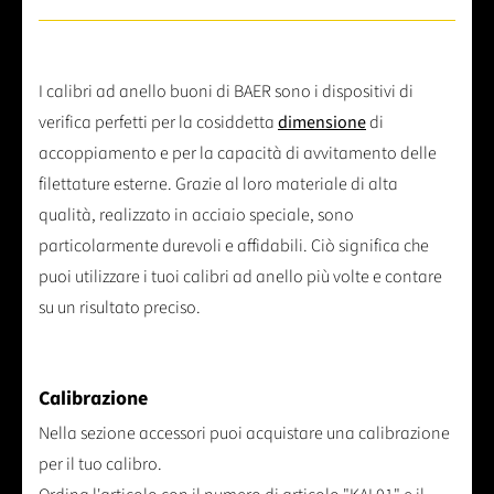
I calibri ad anello buoni di BAER sono i dispositivi di
verifica perfetti per la cosiddetta
dimensione
di
accoppiamento e per la capacità di avvitamento delle
filettature esterne. Grazie al loro materiale di alta
qualità, realizzato in acciaio speciale, sono
particolarmente durevoli e affidabili. Ciò significa che
puoi utilizzare i tuoi calibri ad anello più volte e contare
su un risultato preciso.
Calibrazione
Nella sezione accessori puoi acquistare una calibrazione
per il tuo calibro.