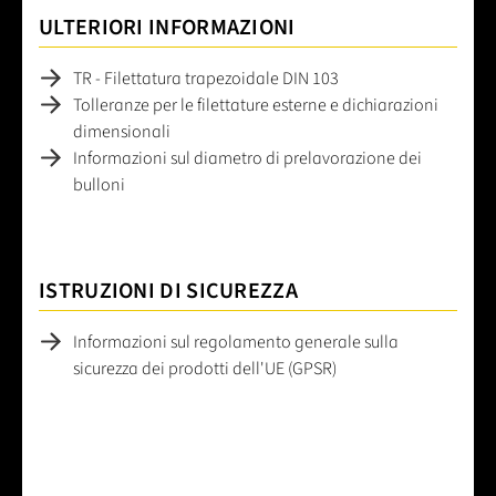
ULTERIORI INFORMAZIONI
TR - Filettatura trapezoidale DIN 103
Tolleranze per le filettature esterne e dichiarazioni
dimensionali
Informazioni sul diametro di prelavorazione dei
bulloni
ISTRUZIONI DI SICUREZZA
Informazioni sul regolamento generale sulla
sicurezza dei prodotti dell'UE (GPSR)