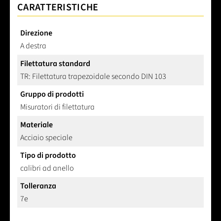
CARATTERISTICHE
Direzione
A destra
Filettatura standard
TR: Filettatura trapezoidale secondo DIN 103
Gruppo di prodotti
Misuratori di filettatura
Materiale
Acciaio speciale
Tipo di prodotto
calibri ad anello
Tolleranza
7e