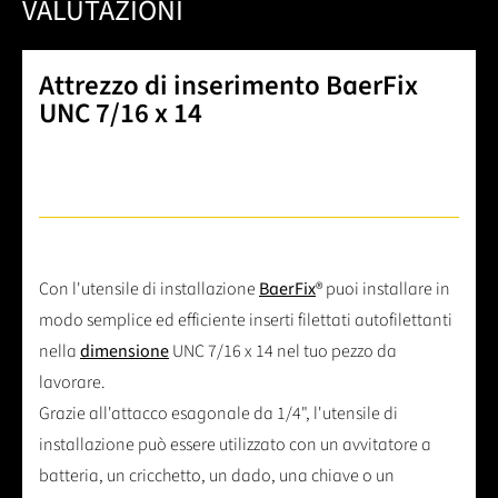
VALUTAZIONI
Attrezzo di inserimento BaerFix
UNC 7/16 x 14
Con l'utensile di installazione
BaerFix
® puoi installare in
modo semplice ed efficiente inserti filettati autofilettanti
nella
dimensione
UNC 7/16 x 14 nel tuo pezzo da
lavorare.
Grazie all'attacco esagonale da 1/4", l'utensile di
installazione può essere utilizzato con un avvitatore a
batteria, un cricchetto, un dado, una chiave o un