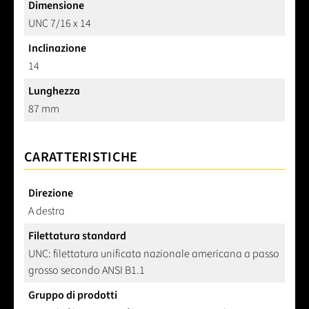
Dimensione
UNC 7/16 x 14
Inclinazione
14
Lunghezza
87 mm
CARATTERISTICHE
Direzione
A destra
Filettatura standard
UNC: filettatura unificata nazionale americana a passo
grosso secondo ANSI B1.1
Gruppo di prodotti