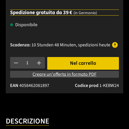
Spedizione gratuita da 39 €
(in Germania)
Disponibile
Scadenza:
10 Stunden 48 Minuten
, spedizioni
heute
Quantità del prodotto: inserisci la quantità desiderata o usa 
Nel carrello
Creare un'offerta in formato PDF
EAN
4058462081897
Codice prod
1-KEBW24
DESCRIZIONE