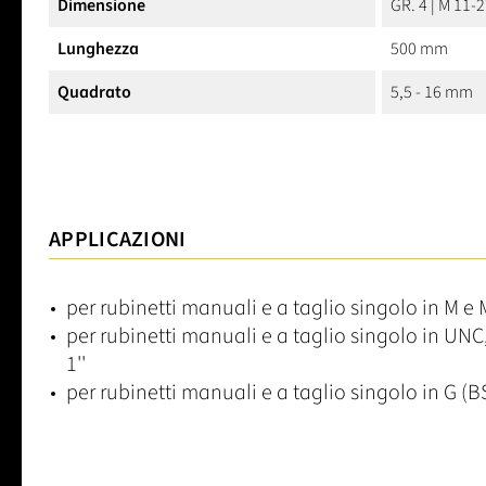
Dimensione
GR. 4 | M 11-2
Lunghezza
500 mm
Quadrato
5,5 - 16 mm
APPLICAZIONI
per rubinetti manuali e a taglio singolo in M e 
per rubinetti manuali e a taglio singolo in UNC
1''
per rubinetti manuali e a taglio singolo in G (BS