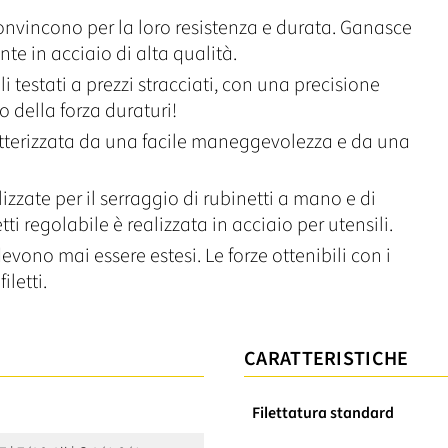
onvincono per la loro resistenza e durata. Ganasce
te in acciaio di alta qualità.
testati a prezzi stracciati, con una precisione
 della forza duraturi!
atterizzata da una facile maneggevolezza e da una
izzate per il serraggio di rubinetti a mano e di
ti regolabile è realizzata in acciaio per utensili.
evono mai essere estesi. Le forze ottenibili con i
iletti.
CARATTERISTICHE
Filettatura standard