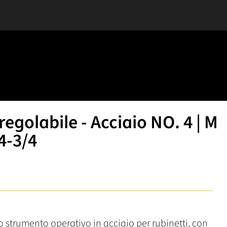
egolabile - Acciaio NO. 4 | M
/4-3/4
o strumento operativo in acciaio per rubinetti, con