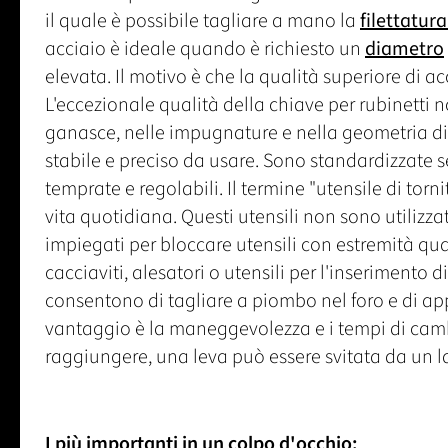
il quale è possibile tagliare a mano la
filettatur
acciaio è ideale quando è richiesto un
diametro
elevata. Il motivo è che la qualità superiore di ac
L'eccezionale qualità della chiave per rubinetti 
ganasce, nelle impugnature e nella geometria di
stabile e preciso da usare. Sono standardizzate
temprate e regolabili. Il termine "utensile di tor
vita quotidiana. Questi utensili non sono utilizzat
impiegati per bloccare utensili con estremità qu
cacciaviti, alesatori o utensili per l'inserimento di
consentono di tagliare a piombo nel foro e di app
vantaggio è la maneggevolezza e i tempi di cambio 
raggiungere, una leva può essere svitata da un l
I più importanti in un colpo d'occhio: