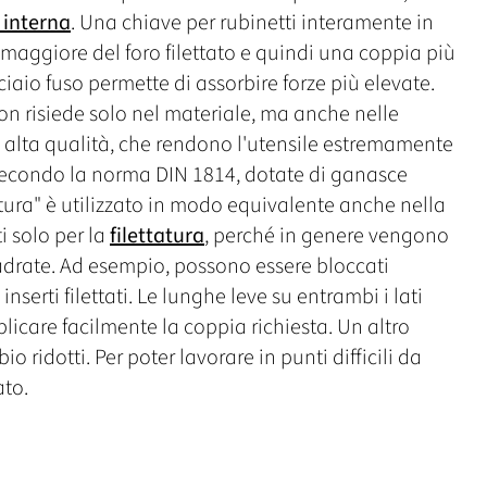
a interna
. Una chiave per rubinetti interamente in
maggiore del foro filettato e quindi una coppia più
ciaio fuso permette di assorbire forze più elevate.
non risiede solo nel materiale, ma anche nelle
 alta qualità, che rendono l'utensile estremamente
 secondo la norma DIN 1814, dotate di ganasce
nitura" è utilizzato in modo equivalente anche nella
i solo per la
filettatura
, perché in genere vengono
adrate. Ad esempio, possono essere bloccati
 inserti filettati. Le lunghe leve su entrambi i lati
licare facilmente la coppia richiesta. Un altro
ridotti. Per poter lavorare in punti difficili da
ato.