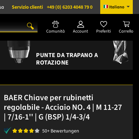
sa
Servizio clienti
+49 (0) 6203 4048 79 0
Italiano
Comunità
Account
Preferiti
Carrello
PUNTE DA TRAPANO A
ROTAZIONE
BAER Chiave per rubinetti
regolabile - Acciaio NO. 4 | M 11-27
| 7/16-1'' | G (BSP) 1/4-3/4
50+ Bewertungen