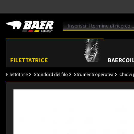
FILETTATRICE
BAERCOIL
Filettatrice
Standard del filo
Strumenti operativi
Chiavi
Salta la galleria di immagini