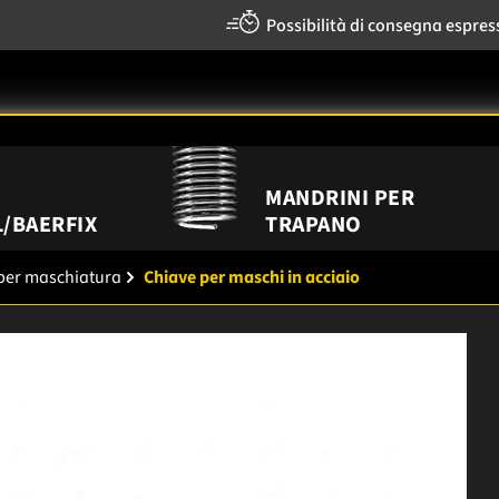
Possibilità di consegna espres
MANDRINI PER
/BAERFIX
TRAPANO
 per maschiatura
Chiave per maschi in acciaio