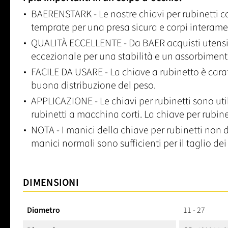
BAERENSTARK - Le nostre chiavi per rubinetti c
temprate per una presa sicura e corpi interamen
QUALITÀ ECCELLENTE - Da BAER acquisti utensili 
eccezionale per una stabilità e un assorbimento
FACILE DA USARE - La chiave a rubinetto è car
buona distribuzione del peso.
APPLICAZIONE - Le chiavi per rubinetti sono util
rubinetti a macchina corti. La chiave per rubinet
NOTA - I manici della chiave per rubinetti non d
manici normali sono sufficienti per il taglio dei f
DIMENSIONI
Diametro
11 - 27