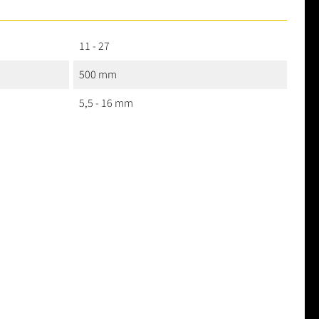
11 - 27
500 mm
5,5 - 16 mm