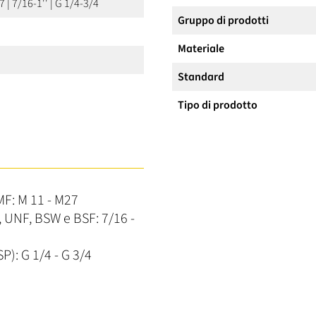
7 | 7/16-1'' | G 1/4-3/4
Gruppo di prodotti
Materiale
Standard
Tipo di prodotto
MF: M 11 - M27
, UNF, BSW e BSF: 7/16 -
P): G 1/4 - G 3/4