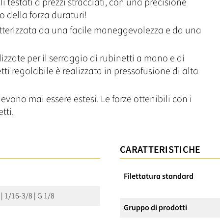
testati a prezzi stracciati, con una precisione
 della forza duraturi!
atterizzata da una facile maneggevolezza e da una
izzate per il serraggio di rubinetti a mano e di
tti regolabile è realizzata in pressofusione di alta
evono mai essere estesi. Le forze ottenibili con i
tti.
CARATTERISTICHE
Filettatura standard
 | 1/16-3/8 | G 1/8
Gruppo di prodotti