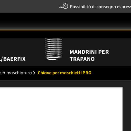
Possibilità di consegna espres
MANDRINI PER
/BAERFIX
TRAPANO
 per maschiatura
Chiave per maschietti PRO