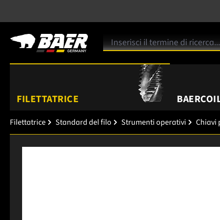
FILETTATRICE
BAERCOIL
Filettatrice
Standard del filo
Strumenti operativi
Chiavi
Salta la galleria di immagini