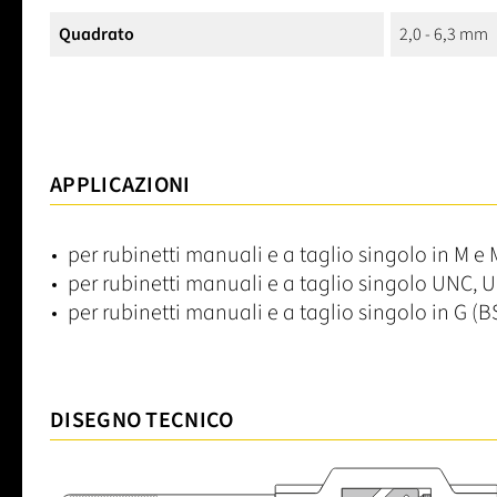
Quadrato
2,0 - 6,3 mm
APPLICAZIONI
per rubinetti manuali e a taglio singolo in M e 
per rubinetti manuali e a taglio singolo UNC, U
per rubinetti manuali e a taglio singolo in G (B
DISEGNO TECNICO