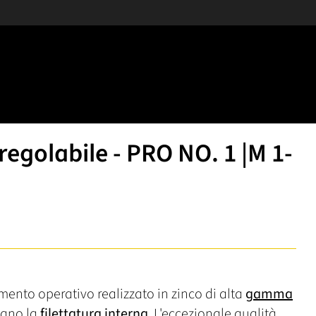
regolabile - PRO NO. 1 |M 1-
mento operativo realizzato in zinco di alta
gamma
 mano la
filettatura interna
. L'eccezionale qualità