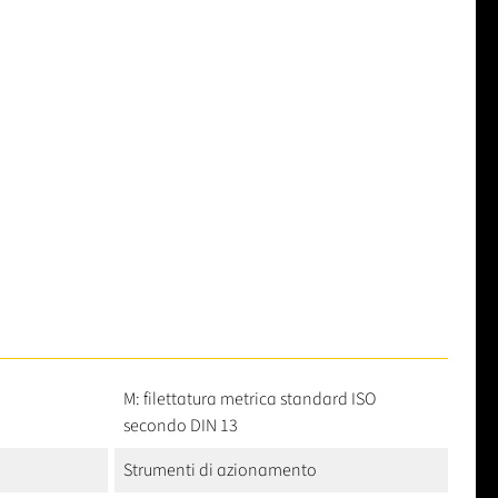
M: filettatura metrica standard ISO
secondo DIN 13
Strumenti di azionamento