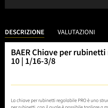
DESCRIZIONE
VALUTAZIONI
BAER Chiave per rubinetti 
10 | 1/16-3/8
La chiave per rubinetti regolabile PRO è uno stru
per rubinetti, con il quale è possibile tagliare a