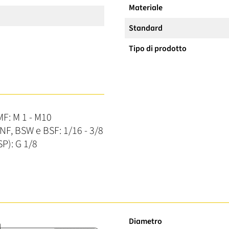
Materiale
Standard
Tipo di prodotto
MF: M 1 - M10
NF, BSW e BSF: 1/16 - 3/8
SP): G 1/8
Diametro