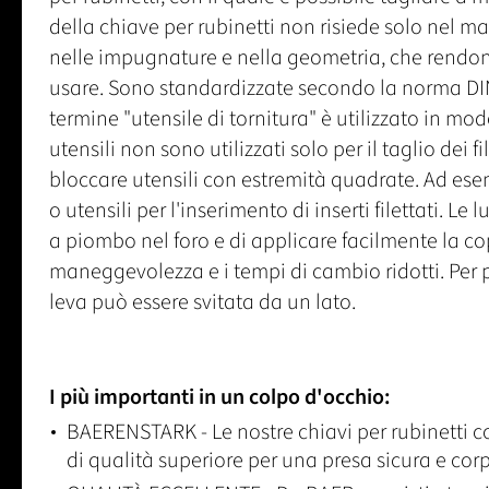
della chiave per rubinetti non risiede solo nel m
nelle impugnature e nella geometria, che rendon
usare. Sono standardizzate secondo la norma DIN 
termine "utensile di tornitura" è utilizzato in m
utensili non sono utilizzati solo per il taglio dei
bloccare utensili con estremità quadrate. Ad esem
o utensili per l'inserimento di inserti filettati. L
a piombo nel foro e di applicare facilmente la co
maneggevolezza e i tempi di cambio ridotti. Per p
leva può essere svitata da un lato.
I più importanti in un colpo d'occhio:
BAERENSTARK - Le nostre chiavi per rubinetti c
di qualità superiore per una presa sicura e corp