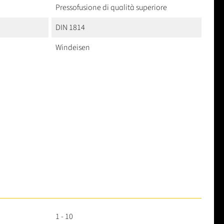
Pressofusione di qualità superiore
DIN 1814
Windeisen
1 - 10