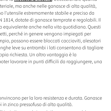
ateriale, ma anche nelle ganasce di alta qualità,
o l'utensile estremamente stabile e preciso da
1814, dotate di ganasce temprate e regolabili. Il
odo equivalente anche nella vita quotidiana. Questi
 filetti, perché in genere vengono impiegati per
pio, possono essere bloccati cacciaviti, alesatori
e lunghe leve su entrambi i lati consentono di tagliare
ppia richiesta. Un altro vantaggio è la
oter lavorare in punti difficili da raggiungere, una
onvincono per la loro resistenza e durata. Ganasce
i in zinco pressofuso di alta qualità.