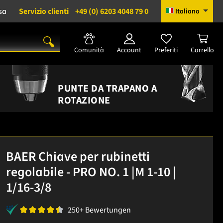
sa
Servizio clienti
+49 (0) 6203 4048 79 0
Italiano
Comunità
Account
Preferiti
Carrello
PUNTE DA TRAPANO A
ROTAZIONE
BAER Chiave per rubinetti
regolabile - PRO NO. 1 |M 1-10 |
1/16-3/8
250+ Bewertungen