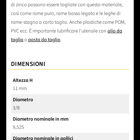
di zinco possono essere tagliate con questo materiale,
così come rame puro, rame basso legato e le leghe di
rame-stagno a corto taglio. Anche plastiche come POM,
PVC ecc. È importante lubrificare l'utensile con
olio da
taglio
o
pasta da taglio
.
DIMENSIONI
Altezza H
11 mm
Diametro
3/8
Diametro nominale in mm
9,525
Diametro nominale in pollici