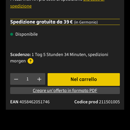
spedizione
Spedizione gratuita da 39 €
(in Germania)
Disponibile
Scadenza:
1 Tag 5 Stunden 34 Minuten
, spedizioni
morgen
Quantità del prodotto: inserisci la quantità desiderata o usa 
Nel carrello
Creare un'offerta in formato PDF
EAN
4058462051746
Codice prod
211501005