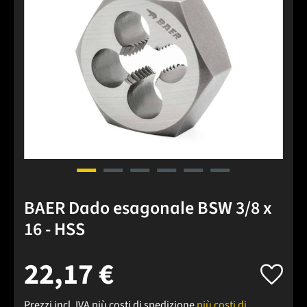
BAER Dado esagonale BSW 3/8 x
16 - HSS
22,17 €
Prezzi incl. IVA più costi di spedizione
più costi di