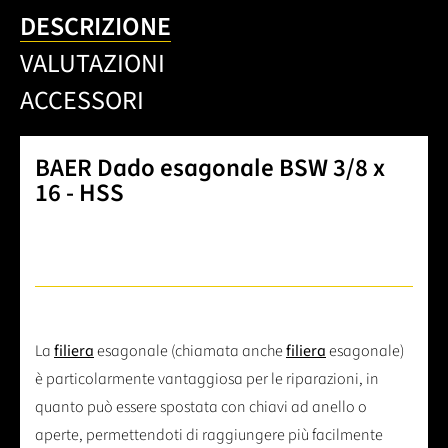
DESCRIZIONE
VALUTAZIONI
ACCESSORI
BAER Dado esagonale BSW 3/8 x
16 - HSS
La
filiera
esagonale (chiamata anche
filiera
esagonale)
è particolarmente vantaggiosa per le riparazioni, in
quanto può essere spostata con chiavi ad anello o
aperte, permettendoti di raggiungere più facilmente