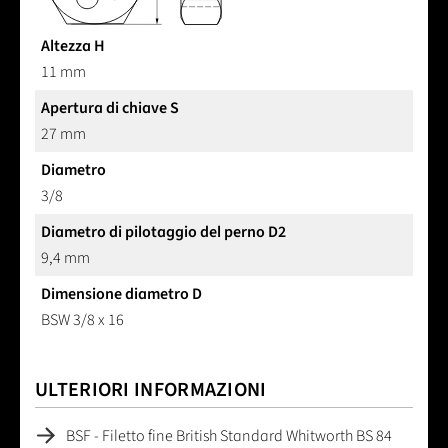
Altezza H
11 mm
Apertura di chiave S
27 mm
Diametro
3/8
Diametro di pilotaggio del perno D2
9,4 mm
Dimensione diametro D
BSW 3/8 x 16
ULTERIORI INFORMAZIONI
BSF - Filetto fine British Standard Whitworth BS 84