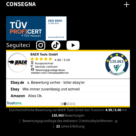
CONSEGNA
Dieser Link öffnet sich in einem neuen Tab.
Seguiteci
Durchschnittliche Bewertung von BAER Tools GmbH bei Trustami:
4.99 / 5.00
mit
135.063
Bewertungen
|
Bewertungsgrundlage des Anbieters: 3 Verkaufsplattformen
|
23
Jahre Erfahrung