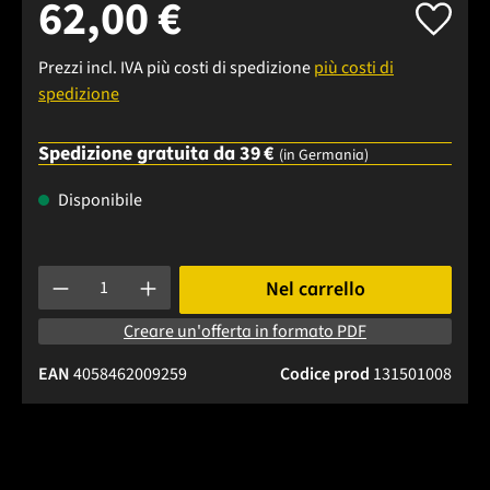
62,00 €
Prezzi incl. IVA più costi di spedizione
più costi di
spedizione
Spedizione gratuita da 39 €
(in Germania)
Disponibile
Quantità del prodotto: inserisci la quantità desiderata o usa 
Nel carrello
Creare un'offerta in formato PDF
EAN
4058462009259
Codice prod
131501008