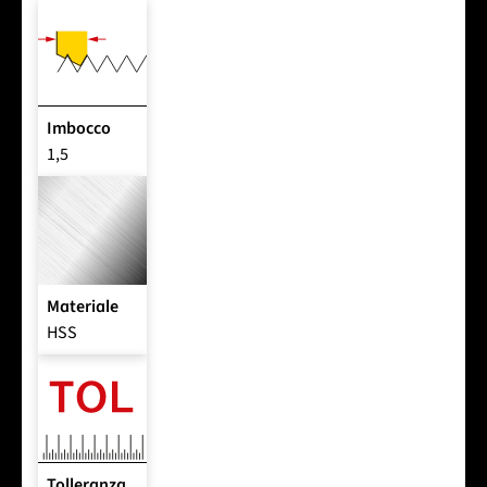
Imbocco
1,5
Materiale
HSS
Tolleranza