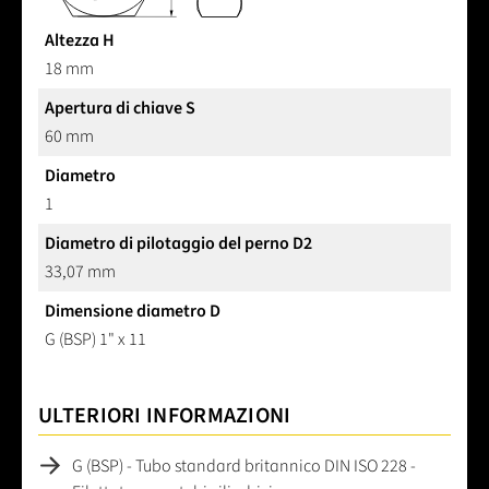
Altezza H
18 mm
Apertura di chiave S
60 mm
Diametro
1
Diametro di pilotaggio del perno D2
33,07 mm
Dimensione diametro D
G (BSP) 1" x 11
ULTERIORI INFORMAZIONI
G (BSP) - Tubo standard britannico DIN ISO 228 -