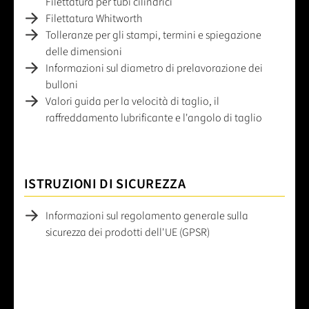
Filettatura per tubi cilindrici
Filettatura Whitworth
Tolleranze per gli stampi, termini e spiegazione
delle dimensioni
Informazioni sul diametro di prelavorazione dei
bulloni
Valori guida per la velocità di taglio, il
raffreddamento lubrificante e l'angolo di taglio
ISTRUZIONI DI SICUREZZA
Informazioni sul regolamento generale sulla
sicurezza dei prodotti dell'UE (GPSR)