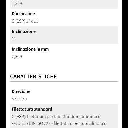
1,309
Dimensione
G (BSP) 1" x 11
Inclinazione
11
Inclinazione in mm
2,309
CARATTERISTICHE
Direzione
A destra
Filettatura standard
G (BSP): filettatura per tubi standard britannica
secondo DIN ISO 228 - filettatura per tubi cilindrica