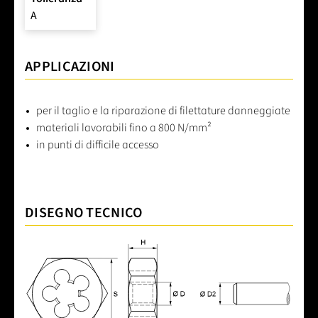
A
APPLICAZIONI
per il taglio e la riparazione di filettature danneggiate
materiali lavorabili fino a 800 N/mm²
in punti di difficile accesso
DISEGNO TECNICO