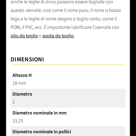
anche le leghe di zinco possono essere tagliate con
questo utensile, così come il rame puro, il rame a bassa
lega e le leghe di rame-stagno a taglio corto, come il
POM, il PVC, ecc. È importante lubrificare l'utensile con
olio da taglio
o
pasta da taglio
.
DIMENSIONI
Altezza H
18 mm
Diametro
1
Diametro nominale in mm
33,25
Diametro nominale in pollici