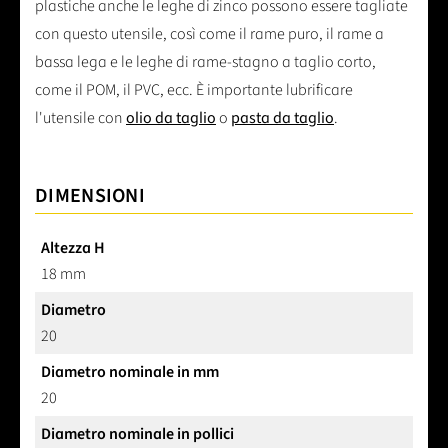
plastiche anche le leghe di zinco possono essere tagliate
con questo utensile, così come il rame puro, il rame a
bassa lega e le leghe di rame-stagno a taglio corto,
come il POM, il PVC, ecc. È importante lubrificare
l'utensile con
olio da taglio
o
pasta da taglio
.
DIMENSIONI
Altezza H
18 mm
Diametro
20
Diametro nominale in mm
20
Diametro nominale in pollici