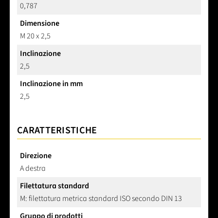
0,787
Dimensione
M 20 x 2,5
Inclinazione
2,5
Inclinazione in mm
2,5
CARATTERISTICHE
Direzione
A destra
Filettatura standard
M: filettatura metrica standard ISO secondo DIN 13
Gruppo di prodotti