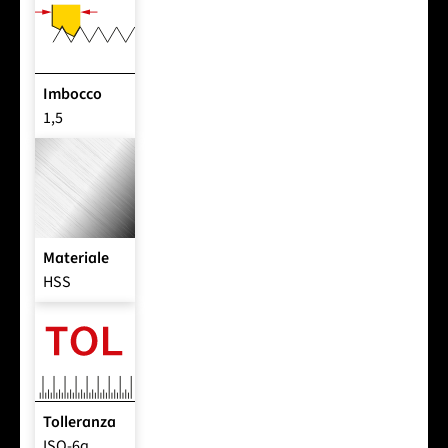
Imbocco
1,5
Materiale
HSS
Tolleranza
ISO-6g