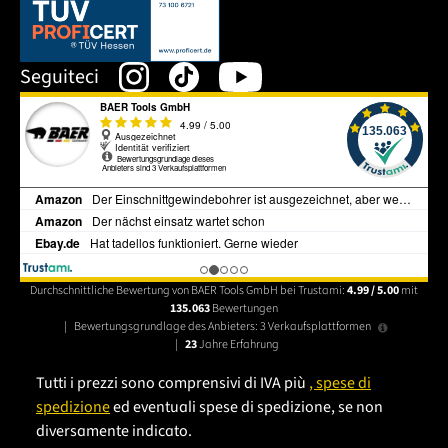
Dieser Link öffnet sich in einem neuen Tab.
Seguiteci
Durchschnittliche Bewertung von BAER Tools GmbH bei Trustami:
4.99 / 5.00
mit
135.063
Bewertungen
|
Bewertungsgrundlage des Anbieters: 3 Verkaufsplattformen
|
23
Jahre Erfahrung
Tutti i prezzi sono comprensivi di IVA più
, spese di
spedizione
ed eventuali spese di spedizione, se non
diversamente indicato.