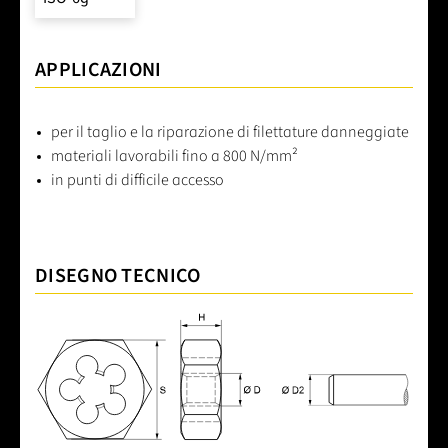
APPLICAZIONI
per il taglio e la riparazione di filettature danneggiate
materiali lavorabili fino a 800 N/mm²
in punti di difficile accesso
DISEGNO TECNICO