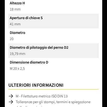
Altezza H
18 mm
Apertura di chiave S
41 mm
Diametro
20
Diametro di pilotaggio del perno D2
19,79 mm
Dimensione diametro D
M 20 x 2,5
ULTERIORI INFORMAZIONI
M - Filettatura metrica ISO DIN 13
Tolleranze per gli stampi, termini e spiegazione