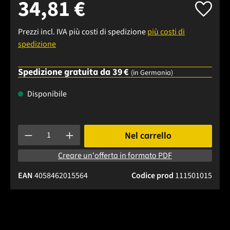
34,81 €
Prezzi incl. IVA più costi di spedizione
più costi di
spedizione
Spedizione gratuita da 39 €
(in Germania)
Disponibile
Quantità del prodotto: inserisci la quantità desiderata o usa 
Nel carrello
Creare un'offerta in formato PDF
EAN
4058462015564
Codice prod
111501015