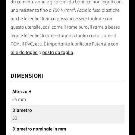
da cementazione e gli acciai da bonifica non legati con
una resistenza fino a 750 N/mm². Acciaio fuso plastiche
anche le leghe di zinco possono essere tagliate con
questo utensile, così come il rame puro, il rame a bassa
lega e le leghe di rame-stagno a taglio corto, come il
POM, il PVC, ecc. È importante lubrificare l'utensile con
olio da taglio
o
pasta da taglio
.
DIMENSIONI
Altezza H
25 mm
Diametro
30
Diametro nominale in mm