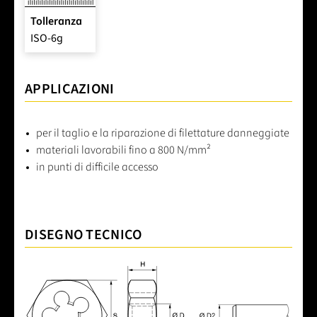
Tolleranza
ISO-6g
APPLICAZIONI
per il taglio e la riparazione di filettature danneggiate
materiali lavorabili fino a 800 N/mm²
in punti di difficile accesso
DISEGNO TECNICO