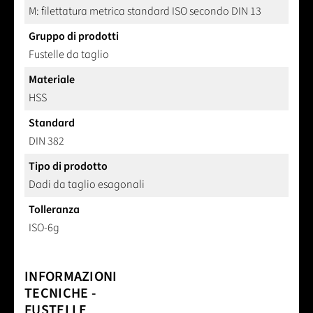
M: filettatura metrica standard ISO secondo DIN 13
Gruppo di prodotti
Fustelle da taglio
Materiale
HSS
Standard
DIN 382
Tipo di prodotto
Dadi da taglio esagonali
Tolleranza
ISO-6g
INFORMAZIONI
TECNICHE -
FUSTELLE