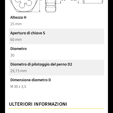
Altezza H
25 mm
Apertura di chiave S
60 mm
Diametro
30
Diametro di pilotaggio del perno D2
29,73 mm
Dimensione diametro D
M 30 x 3,5
ULTERIORI INFORMAZIONI