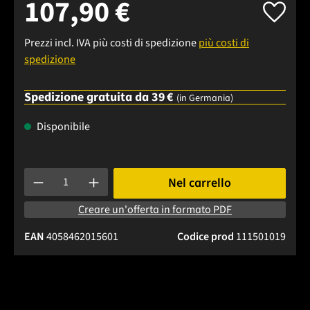
107,90 €
Prezzi incl. IVA più costi di spedizione
più costi di
spedizione
Spedizione gratuita da 39 €
(in Germania)
Disponibile
Quantità del prodotto: inserisci la quantità desiderata o usa 
Nel carrello
Creare un'offerta in formato PDF
EAN
4058462015601
Codice prod
111501019