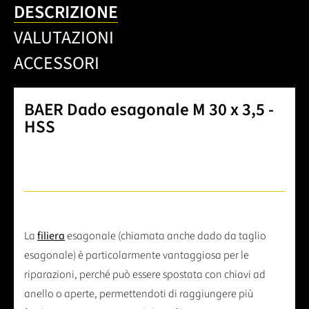
DESCRIZIONE
VALUTAZIONI
ACCESSORI
BAER Dado esagonale M 30 x 3,5 -
HSS
La
filiera
esagonale (chiamata anche dado da taglio
esagonale) è particolarmente vantaggiosa per le
riparazioni, perché può essere spostata con chiavi ad
anello o aperte, permettendoti di raggiungere più