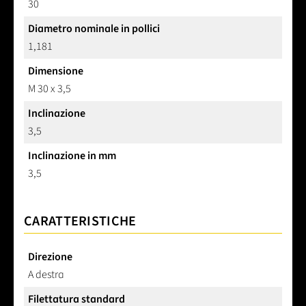
30
Diametro nominale in pollici
1,181
Dimensione
M 30 x 3,5
Inclinazione
3,5
Inclinazione in mm
3,5
CARATTERISTICHE
Direzione
A destra
Filettatura standard