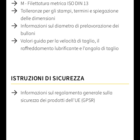
M - Filettatura metrica ISO DIN 13
Tolleranze per gli stampi, termini e spiegazione
delle dimensioni
Informazioni sul diametro di prelavorazione dei
bulloni
Valori guida per la velocità di taglio, il
raffreddamento lubrificante e l'angolo di taglio
ISTRUZIONI DI SICUREZZA
Informazioni sul regolamento generale sulla
sicurezza dei prodotti dell'UE (GPSR)