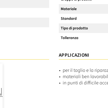
Materiale
Standard
Tipo di prodotto
Tolleranza
APPLICAZIONI
per il taglio e la ripar
materiali ben lavorabi
in punti di difficile ac