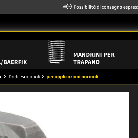
Possibilità di consegna espres
MANDRINI PER
/BAERFIX
TRAPANO
re
Dadi esagonali
per applicazioni normali