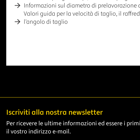
Informazioni sul diametro di prelavorazione 
Valori guida per la velocità di taglio, il raff
l'angolo di taglio
Iscriviti alla nostra newsletter
Per ricevere le ultime informazioni ed essere i primi
il vostro indirizzo e-mail.