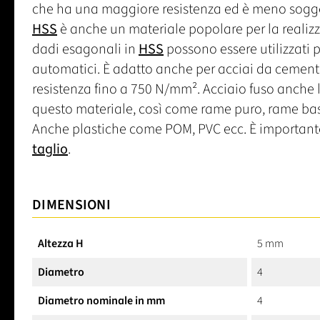
che ha una maggiore resistenza ed è meno soggett
HSS
è anche un materiale popolare per la realizzazi
dadi esagonali in
HSS
possono essere utilizzati pe
automatici. È adatto anche per acciai da cement
resistenza fino a 750 N/mm². Acciaio fuso anche 
questo materiale, così come rame puro, rame bass
Anche plastiche come POM, PVC ecc. È importante 
taglio
.
DIMENSIONI
Altezza H
5 mm
Diametro
4
Diametro nominale in mm
4