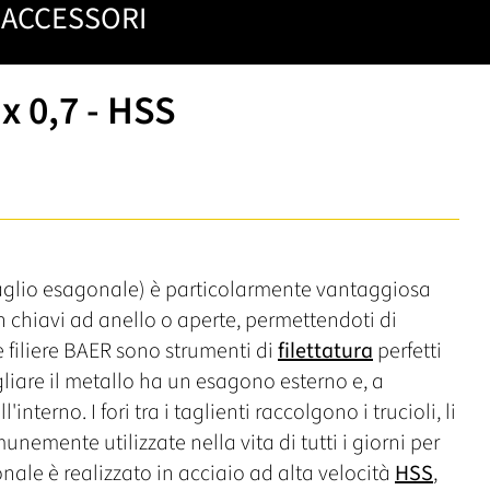
ACCESSORI
 0,7 - HSS
glio esagonale) è particolarmente vantaggiosa
n chiavi ad anello o aperte, permettendoti di
e filiere BAER sono strumenti di
filettatura
perfetti
agliare il metallo ha un esagono esterno e, a
nterno. I fori tra i taglienti raccolgono i trucioli, li
unemente utilizzate nella vita di tutti i giorni per
gonale è realizzato in acciaio ad alta velocità
HSS
,