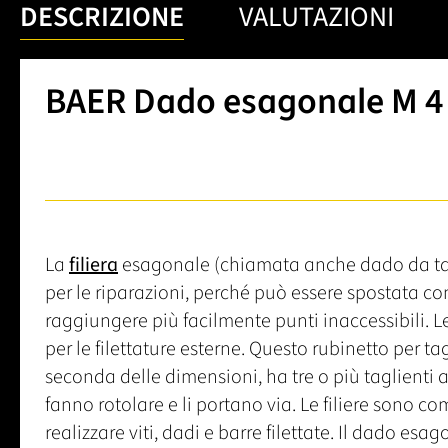
DESCRIZIONE
VALUTAZIONI
BAER Dado esagonale M 4 x
La
filiera
esagonale (chiamata anche dado da ta
per le riparazioni, perché può essere spostata co
raggiungere più facilmente punti inaccessibili. L
per le filettature esterne. Questo rubinetto per t
seconda delle dimensioni, ha tre o più taglienti all'i
fanno rotolare e li portano via. Le filiere sono com
realizzare viti, dadi e barre filettate. Il dado esa