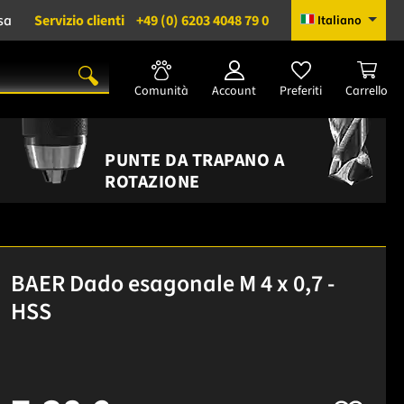
sa
Servizio clienti
+49 (0) 6203 4048 79 0
Italiano
Comunità
Account
Preferiti
Carrello
PUNTE DA TRAPANO A
ROTAZIONE
BAER Dado esagonale M 4 x 0,7 -
HSS