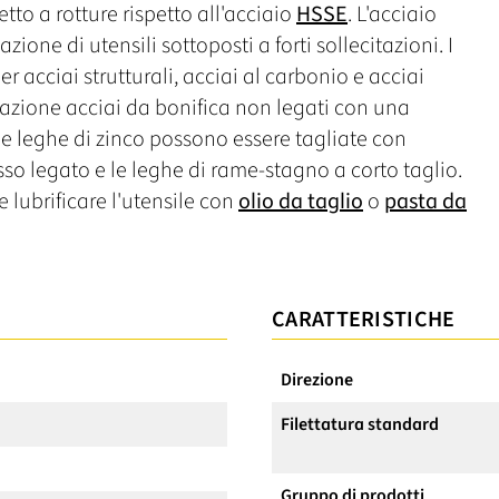
o a rotture rispetto all'acciaio
HSSE
. L'acciaio
one di utensili sottoposti a forti sollecitazioni. I
r acciai strutturali, acciai al carbonio e acciai
azione acciai da bonifica non legati con una
le leghe di zinco possono essere tagliate con
o legato e le leghe di rame-stagno a corto taglio.
lubrificare l'utensile con
olio da taglio
o
pasta da
CARATTERISTICHE
Direzione
Filettatura standard
Gruppo di prodotti