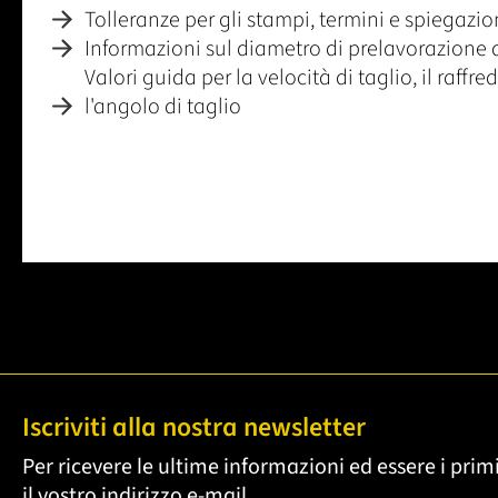
Tolleranze per gli stampi, termini e spiegazi
Informazioni sul diametro di prelavorazione 
Valori guida per la velocità di taglio, il raff
l'angolo di taglio
Iscriviti alla nostra newsletter
Per ricevere le ultime informazioni ed essere i primi
il vostro indirizzo e-mail.