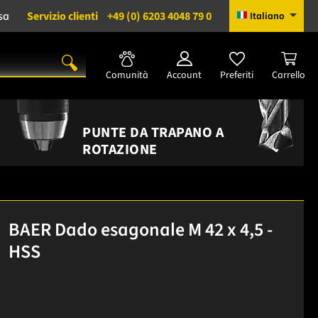
sa
Servizio clienti
+49 (0) 6203 4048 79 0
Italiano
Comunità
Account
Preferiti
Carrello
PUNTE DA TRAPANO A
ROTAZIONE
BAER Dado esagonale M 42 x 4,5 -
HSS