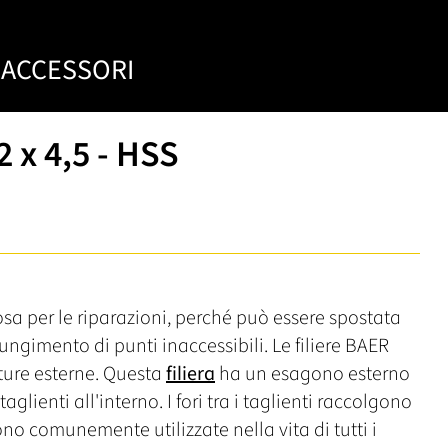
ACCESSORI
 x 4,5 - HSS
a per le riparazioni, perché può essere spostata
iungimento di punti inaccessibili. Le filiere BAER
tature esterne. Questa
filiera
ha un esagono esterno
glienti all'interno. I fori tra i taglienti raccolgono
e sono comunemente utilizzate nella vita di tutti i