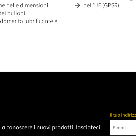
one delle dimensioni
dell'UE (GPSR)
dei bulloni
reddamento lubrificante e
Il tuo indiri
 a conoscere i nuovi prodotti, lasciateci