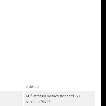
A destra
M: filettatura metrica standard ISO
secondo DIN 13