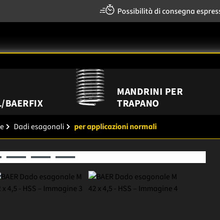
Possibilità di consegna espres
MANDRINI PER
/BAERFIX
TRAPANO
re
Dadi esagonali
per applicazioni normali