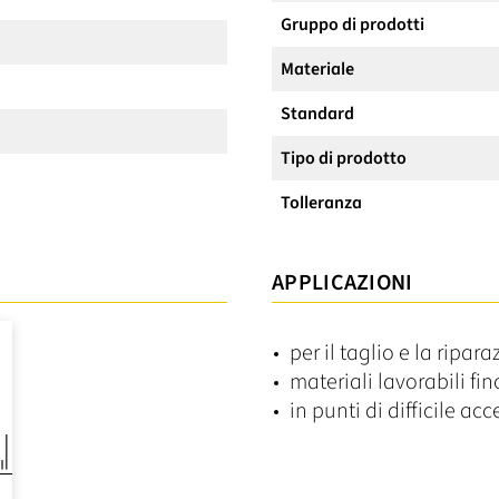
Gruppo di prodotti
Materiale
Standard
Tipo di prodotto
Tolleranza
APPLICAZIONI
per il taglio e la ripar
materiali lavorabili f
in punti di difficile ac