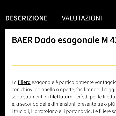
DESCRIZIONE
VALUTAZIONI
BAER Dado esagonale M 42
La
filiera
esagonale è particolarmente vantaggios
con chiavi ad anello o aperte, facilitando il ragg
sono strumenti di
filettatura
perfetti per le filet
e, a seconda delle dimensioni, presenta tre o più ta
i trucioli, li arrotolano e li portano via. Le filier