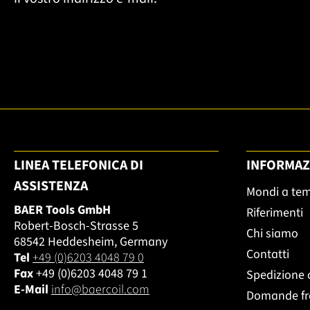
LINEA TELEFONICA DI
INFORMAZ
ASSISTENZA
Mondi a te
BAER Tools GmbH
Riferimenti
Robert-Bosch-Strasse 5
Chi siamo
68542 Heddesheim, Germany
Contatti
Tel
+49 (0)6203 4048 79 0
Fax
+49 (0)6203 4048 79 1
Spedizione 
E-Mail
info@baercoil.com
Domande fr