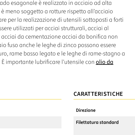
Il dado esagonale è realizzato in acciaio ad alta
è meno soggetto a rotture rispetto all'acciaio
 per la realizzazione di utensili sottoposti a forti
ere utilizzati per acciai strutturali, acciai al
r acciai da cementazione acciai da bonifica non
aio fuso anche le leghe di zinco possono essere
uro, rame basso legato e le leghe di rame-stagno a
È importante lubrificare l'utensile con
olio da
CARATTERISTICHE
Direzione
Filettatura standard