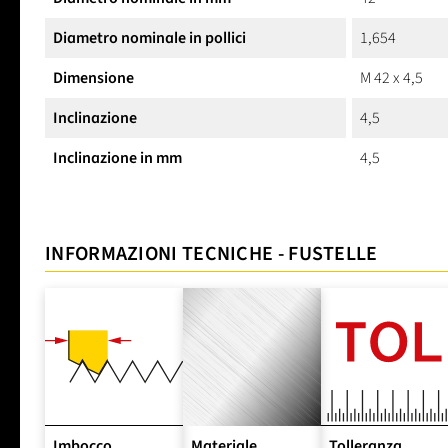
Diametro nominale in pollici
1,654
Dimensione
M 42 x 4,5
Inclinazione
4,5
Inclinazione in mm
4,5
INFORMAZIONI TECNICHE - FUSTELLE
Imbocco
Materiale
Tolleranza