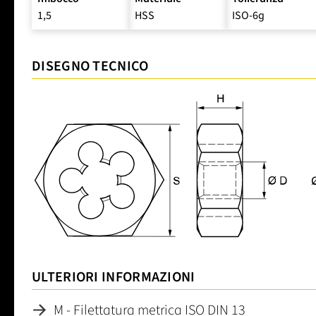
1,5
HSS
ISO-6g
DISEGNO TECNICO
ULTERIORI INFORMAZIONI
M - Filettatura metrica ISO DIN 13