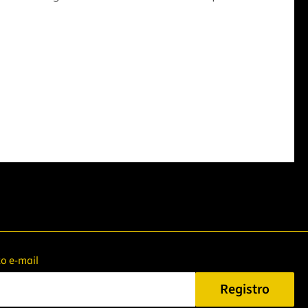
zzo e-mail
Registro