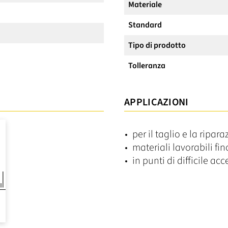
Materiale
Standard
Tipo di prodotto
Tolleranza
APPLICAZIONI
per il taglio e la ripar
materiali lavorabili f
in punti di difficile ac