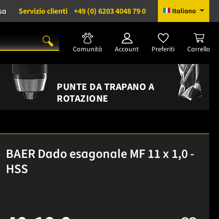
sa
Servizio clienti
+49 (0) 6203 4048 79 0
Italiano
Comunità
Account
Preferiti
Carrello
PUNTE DA TRAPANO A
ROTAZIONE
BAER Dado esagonale MF 11 x 1,0 -
HSS