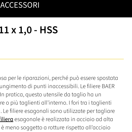
ACCESSORI
1 x 1,0 - HSS
a per le riparazioni, perché può essere spostata
iungimento di punti inaccessibili. Le filiere BAER
. In pratica, questo utensile da taglio ha un
 più taglienti all'interno. I fori tra i taglienti
a. Le filiere esagonali sono utilizzate per tagliare
filiera
esagonale è realizzata in acciaio ad alta
è meno soggetto a rotture rispetto all'acciaio