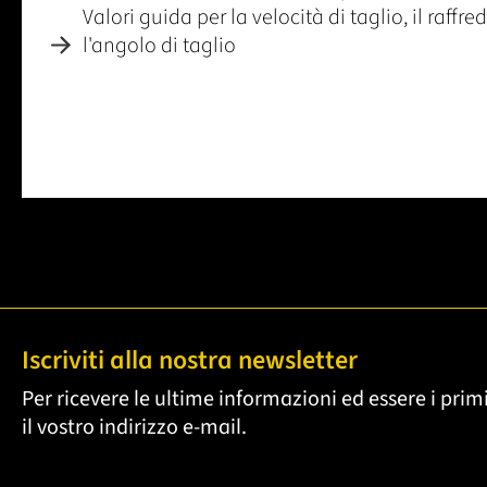
Valori guida per la velocità di taglio, il raff
l'angolo di taglio
Iscriviti alla nostra newsletter
Per ricevere le ultime informazioni ed essere i primi
il vostro indirizzo e-mail.