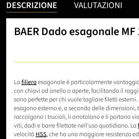
DESCRIZIONE
VALUTAZIONI
BAER Dado esagonale MF 1
La
filiera
esagonale è particolarmente vantaggios
con chiavi ad anello o aperte, facilitando il ragg
sono perfette per chi vuole tagliare filetti esterni
esagono esterno e, a seconda delle dimensioni, tre o
raccolgono i trucioli, li arrotolano e li portano vi
viti, dadi e barre filettate nell'uso quotidiano. La
velocità
HSS
, che ha una maggiore resistenza ed 