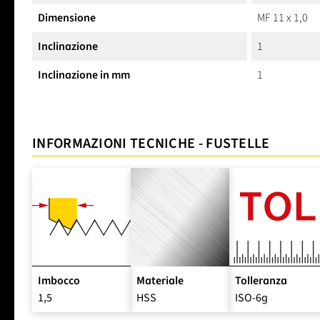
Dimensione
MF 11 x 1,0
Inclinazione
1
Inclinazione in mm
1
INFORMAZIONI TECNICHE - FUSTELLE
Imbocco
Materiale
Tolleranza
1,5
HSS
ISO-6g