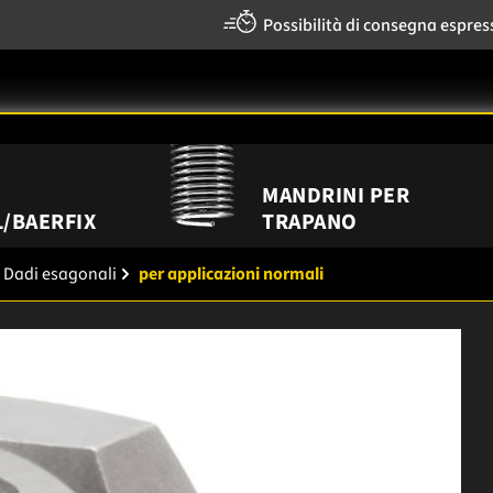
Possibilità di consegna espres
MANDRINI PER
/BAERFIX
TRAPANO
Dadi esagonali
per applicazioni normali