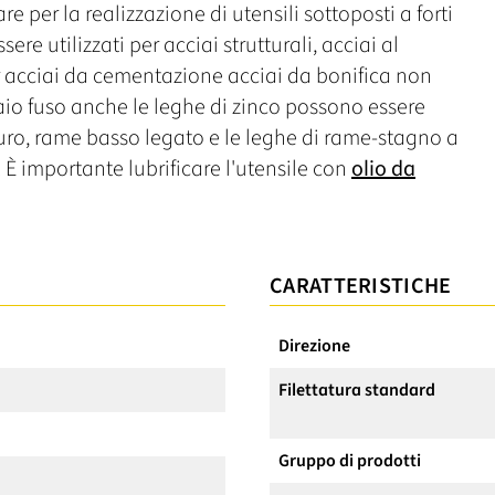
 per la realizzazione di utensili sottoposti a forti
ere utilizzati per acciai strutturali, acciai al
r acciai da cementazione acciai da bonifica non
aio fuso anche le leghe di zinco possono essere
uro, rame basso legato e le leghe di rame-stagno a
È importante lubrificare l'utensile con
olio da
CARATTERISTICHE
Direzione
Filettatura standard
Gruppo di prodotti