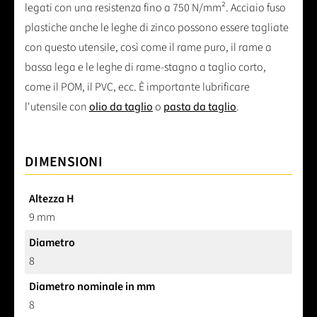
legati con una resistenza fino a 750 N/mm². Acciaio fuso
plastiche anche le leghe di zinco possono essere tagliate
con questo utensile, così come il rame puro, il rame a
bassa lega e le leghe di rame-stagno a taglio corto,
come il POM, il PVC, ecc. È importante lubrificare
l'utensile con
olio da taglio
o
pasta da taglio
.
DIMENSIONI
Altezza H
9 mm
Diametro
8
Diametro nominale in mm
8