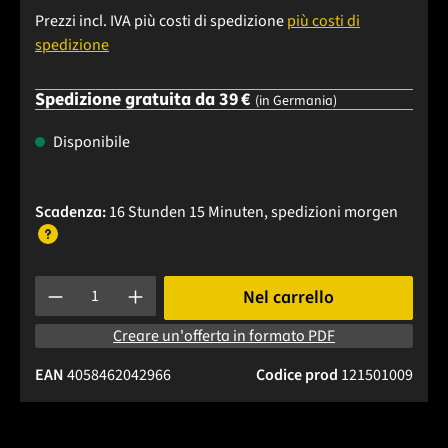
Prezzi incl. IVA più costi di spedizione
più costi di
spedizione
Spedizione gratuita da 39 €
(in Germania)
Disponibile
Scadenza:
16 Stunden 15 Minuten
, spedizioni
morgen
Quantità del prodotto: inserisci la quantità desiderata o usa 
Nel carrello
Creare un'offerta in formato PDF
EAN
4058462042966
Codice prod
121501009