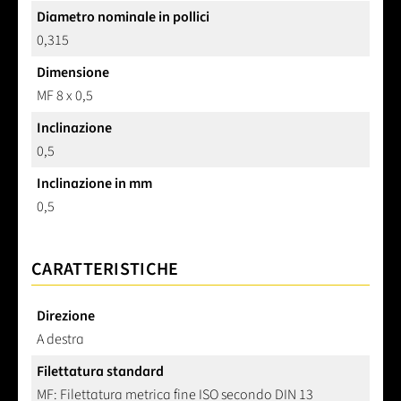
Diametro nominale in pollici
0,315
Dimensione
MF 8 x 0,5
Inclinazione
0,5
Inclinazione in mm
0,5
CARATTERISTICHE
Direzione
A destra
Filettatura standard
MF: Filettatura metrica fine ISO secondo DIN 13