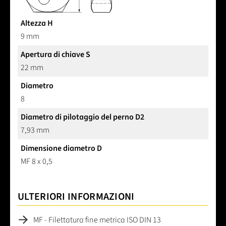
Altezza H
9 mm
Apertura di chiave S
22 mm
Diametro
8
Diametro di pilotaggio del perno D2
7,93 mm
Dimensione diametro D
MF 8 x 0,5
ULTERIORI INFORMAZIONI
MF - Filettatura fine metrica ISO DIN 13