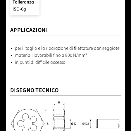
Tolleranza
ISO-6g
APPLICAZIONI
per il taglio e la riparazione di filettature danneggiate
materiali lavorabili fino a 800 N/mm²
in punti di difficile accesso
DISEGNO TECNICO