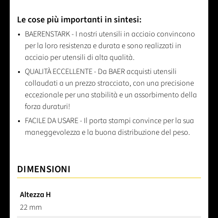
Le cose più importanti in sintesi:
BAERENSTARK - I nostri utensili in acciaio convincono
per la loro resistenza e durata e sono realizzati in
acciaio per utensili di alta qualità.
QUALITÀ ECCELLENTE - Da BAER acquisti utensili
collaudati a un prezzo stracciato, con una precisione
eccezionale per una stabilità e un assorbimento della
forza duraturi!
FACILE DA USARE - Il porta stampi convince per la sua
maneggevolezza e la buona distribuzione del peso.
DIMENSIONI
Altezza H
22 mm