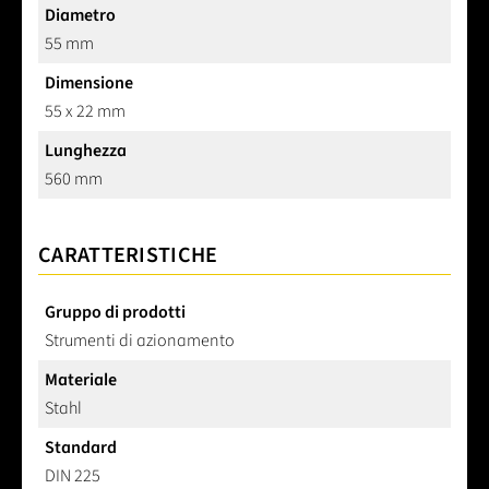
Diametro
55 mm
Dimensione
55 x 22 mm
Lunghezza
560 mm
CARATTERISTICHE
Gruppo di prodotti
Strumenti di azionamento
Materiale
Stahl
Standard
DIN 225