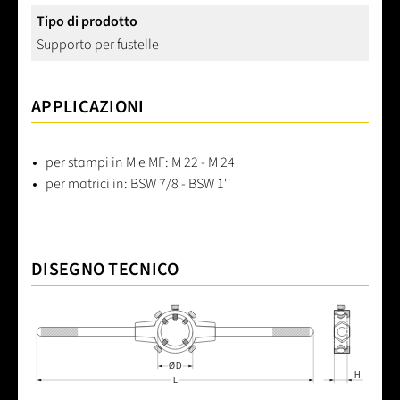
Tipo di prodotto
Supporto per fustelle
APPLICAZIONI
per stampi in M e MF: M 22 - M 24
per matrici in: BSW 7/8 - BSW 1''
DISEGNO TECNICO