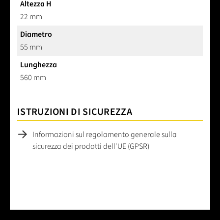
Altezza H
22 mm
Diametro
55 mm
Lunghezza
560 mm
ISTRUZIONI DI SICUREZZA
Informazioni sul regolamento generale sulla
sicurezza dei prodotti dell'UE (GPSR)