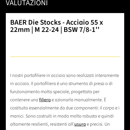
VALUTAZIONI
BAER Die Stocks - Acciaio 55 x
22mm | M 22-24 | BSW 7/8-1''
I nostri portafiliere in acciaio sono realizzati interamente
in acciaio. Il portafiliera è uno strumento di presa o di
funzionamento molto speciale, progettato per
contenere una
filiera
e azionarla manualmente. È
costituito essenzialmente da due componenti: il corpo e i
manici. Sono costruiti in modo molto robusto e quindi
altamente resilienti, resistenti all'
usura
e precisi. Un