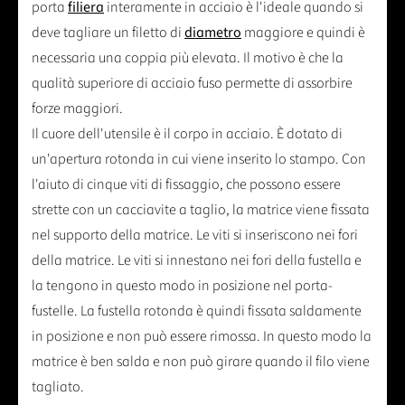
porta
filiera
interamente in acciaio è l'ideale quando si
deve tagliare un filetto di
diametro
maggiore e quindi è
necessaria una coppia più elevata. Il motivo è che la
qualità superiore di acciaio fuso permette di assorbire
forze maggiori.
Il cuore dell'utensile è il corpo in acciaio. È dotato di
un'apertura rotonda in cui viene inserito lo stampo. Con
l'aiuto di cinque viti di fissaggio, che possono essere
strette con un cacciavite a taglio, la matrice viene fissata
nel supporto della matrice. Le viti si inseriscono nei fori
della matrice. Le viti si innestano nei fori della fustella e
la tengono in questo modo in posizione nel porta-
fustelle. La fustella rotonda è quindi fissata saldamente
in posizione e non può essere rimossa. In questo modo la
matrice è ben salda e non può girare quando il filo viene
tagliato.