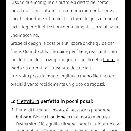
Ci sono due maniglie a sinistra e a destra del corpo
macchina. Consentono una comoda manipolazione e
una distribuzione ottimale della forza. In questo modo è
facile tagliare filetti esterni manualmente senza utilizzare
una macchina.
Grazie al design, è possibile utilizzare anche guide per
filiere. Quando utilizzi le guide per filiere, assicurati che i
fori della guida si sovrappongano a quelli della
filiera
, in
modo da garantire il trasporto dei trucioli.
Una volta presa la mano, tagliare a mano filetti esterni
precisi diventa rapidamente un gioco da ragazzi.
La
filettatura
perfetta in pochi passi:
Prima di iniziare il lavoro, è necessario preparare il
bullone
. Blocca il
bullone
in una morsa e smussa
l'estremità. Ciò significa limare i bordi tutt'intorno con