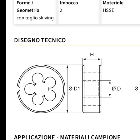
Forma /
Imbocco
Materiale
Geometria
2
HSSE
con taglio skiving
DISEGNO TECNICO
APPLICAZIONE - MATERIALI CAMPIONE