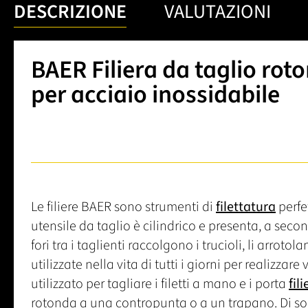
DESCRIZIONE
VALUTAZIONI
BAER Filiera da taglio rot
per acciaio inossidabile
Le filiere BAER sono strumenti di
filettatura
perfet
utensile da taglio è cilindrico e presenta, a second
fori tra i taglienti raccolgono i trucioli, li arrot
utilizzate nella vita di tutti i giorni per realizzare v
utilizzato per tagliare i filetti a mano e i porta
fili
rotonda a una contropunta o a un trapano. Di solit