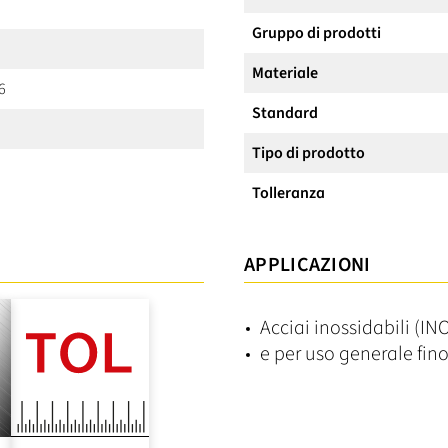
Gruppo di prodotti
Materiale
6
Standard
Tipo di prodotto
Tolleranza
APPLICAZIONI
Acciai inossidabili (INO
e per uso generale fi