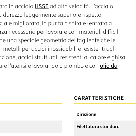
ata in acciaio
HSSE
ad alta velocità. L'acciaio
 durezza leggermente superiore rispetto
ciale migliorata, la punta a spirale (entrata a
rza necessaria per lavorare con materiali difficili
e una speciale geometria del tagliente che le
 metalli per acciai inossidabili e resistenti agli
zione, acciai strutturali resistenti al calore e ghisa
icare l'utensile lavorando a piombo e con
olio da
CARATTERISTICHE
Direzione
Filettatura standard