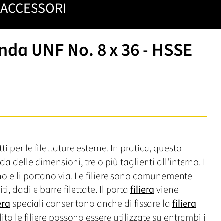
ACCESSORI
onda UNF No. 8 x 36 - HSSE
ti per le filettature esterne. In pratica, questo
a delle dimensioni, tre o più taglienti all'interno. I
olano e li portano via. Le filiere sono comunemente
iti, dadi e barre filettate. Il porta
filiera
viene
era
speciali consentono anche di fissare la
filiera
o le filiere possono essere utilizzate su entrambi i