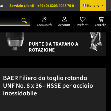
sa
Servizio clienti
+49 (0) 6203 4048 79 0
Italiano
Comunità
Account
Preferiti
Carrello
PUNTE DA TRAPANO A
ROTAZIONE
BAER Filiera da taglio rotonda
UNF No. 8 x 36 - HSSE per acciaio
inossidabile