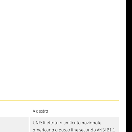
A destra
UNF: filettatura unificata nazionale
americana a passo fine secondo ANSI B1.1