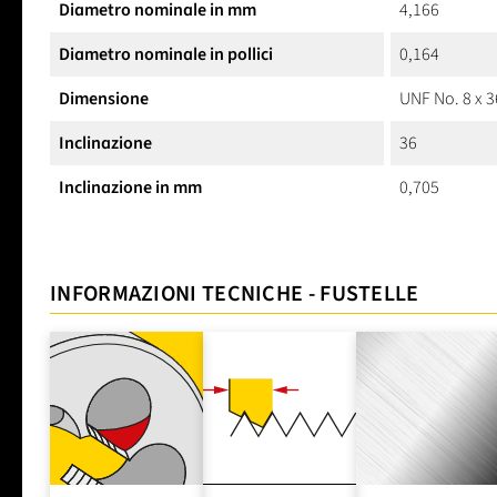
Diametro nominale in mm
4,166
Diametro nominale in pollici
0,164
Dimensione
UNF No. 8 x 3
Inclinazione
36
Inclinazione in mm
0,705
INFORMAZIONI TECNICHE - FUSTELLE