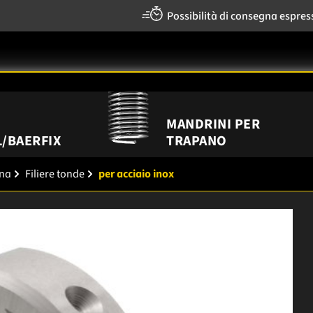
Possibilità di consegna espres
MANDRINI PER
/BAERFIX
TRAPANO
ana
Filiere tonde
per acciaio inox