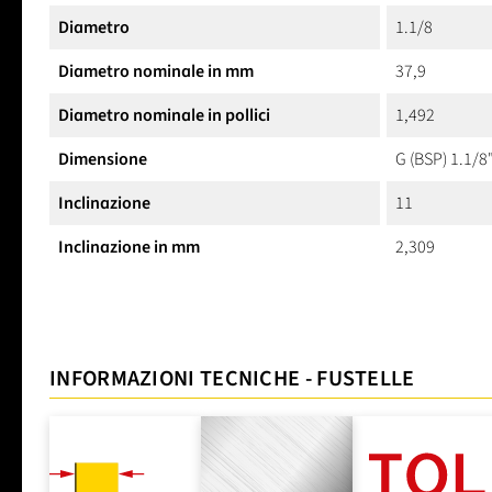
Diametro
1.1/8
Diametro nominale in mm
37,9
Diametro nominale in pollici
1,492
Dimensione
G (BSP) 1.1/8"
Inclinazione
11
Inclinazione in mm
2,309
INFORMAZIONI TECNICHE - FUSTELLE