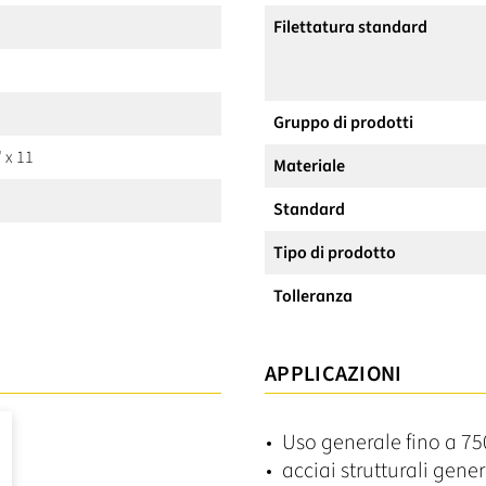
Filettatura standard
Gruppo di prodotti
 x 11
Materiale
Standard
Tipo di prodotto
Tolleranza
APPLICAZIONI
Uso generale fino a 7
acciai strutturali gene