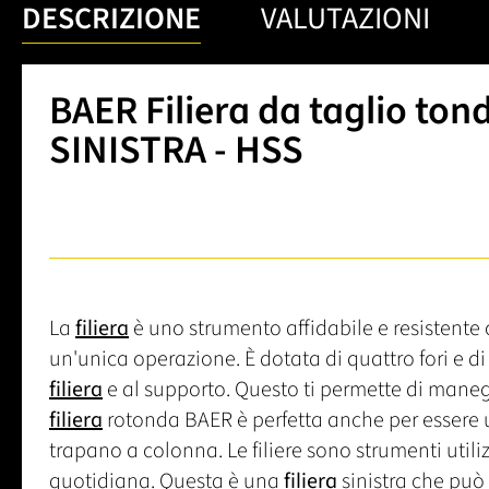
DESCRIZIONE
VALUTAZIONI
BAER Filiera da taglio tond
SINISTRA - HSS
La
filiera
è uno strumento affidabile e resistente c
un'unica operazione. È dotata di quattro fori e d
filiera
e al supporto. Questo ti permette di mane
filiera
rotonda BAER è perfetta anche per essere u
trapano a colonna. Le filiere sono strumenti utilizza
quotidiana. Questa è una
filiera
sinistra che può e