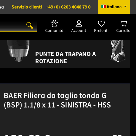
sa
Servizio clienti
+49 (0) 6203 4048 79 0
Italiano
Comunità
Account
Preferiti
Carrello
PUNTE DA TRAPANO A
ROTAZIONE
BAER Filiera da taglio tonda G
(BSP) 1.1/8 x 11 - SINISTRA - HSS