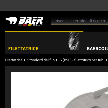
FILETTATRICE
BAERCOIL
Filettatrice
Standard del filo
G (BSP) - filettatura per tubi
Salta la galleria di immagini