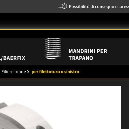
Possibilità di consegna espres
MANDRINI PER
/BAERFIX
TRAPANO
Filiere tonde
per filettatura a sinistra