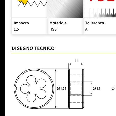
Imbocco
Materiale
Tolleranza
1,5
HSS
A
DISEGNO TECNICO