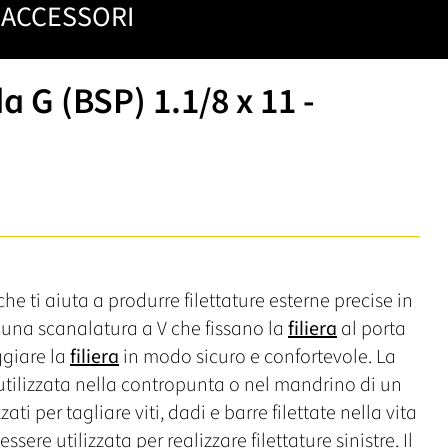
ACCESSORI
a G (BSP) 1.1/8 x 11 -
he ti aiuta a produrre filettature esterne precise in
i una scanalatura a V che fissano la
filiera
al porta
ggiare la
filiera
in modo sicuro e confortevole. La
tilizzata nella contropunta o nel mandrino di un
ti per tagliare viti, dadi e barre filettate nella vita
ssere utilizzata per realizzare filettature sinistre. Il