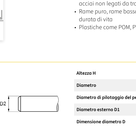
acciai non legati da t
Rame puro, rame basso
durata di vita
Plastiche come POM, P
Altezza H
Diametro
Diametro di pilotaggio del p
Diametro esterno D1
Dimensione diametro D