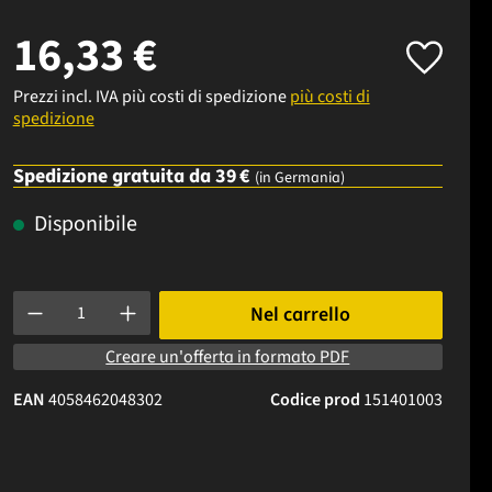
16,33 €
Prezzi incl. IVA più costi di spedizione
più costi di
spedizione
Spedizione gratuita da 39 €
(in Germania)
Disponibile
Quantità del prodotto: inserisci la quantità desiderata o usa i p
Nel carrello
Creare un'offerta in formato PDF
EAN
4058462048302
Codice prod
151401003