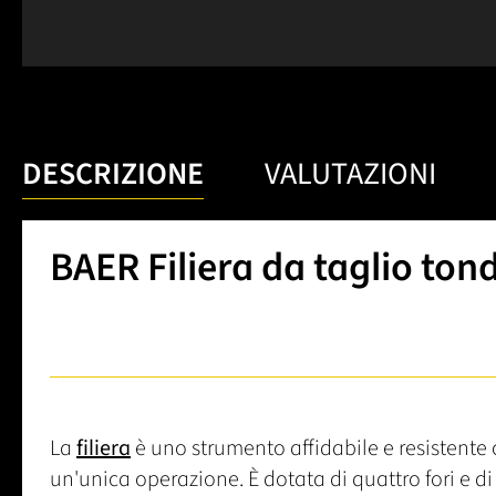
DESCRIZIONE
VALUTAZIONI
BAER Filiera da taglio ton
La
filiera
è uno strumento affidabile e resistente c
un'unica operazione. È dotata di quattro fori e d