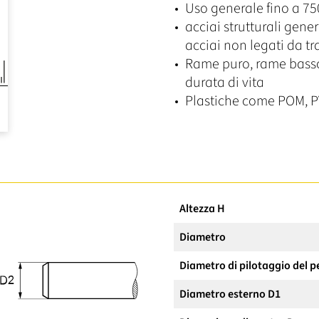
Uso generale fino a 7
acciai strutturali gene
acciai non legati da t
Rame puro, rame basso
durata di vita
Plastiche come POM, P
Altezza H
Diametro
Diametro di pilotaggio del p
Diametro esterno D1