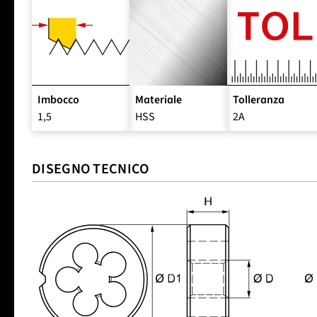
Imbocco
Materiale
Tolleranza
1,5
HSS
2A
DISEGNO TECNICO