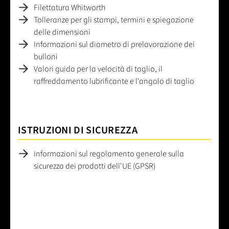
Filettatura Whitworth
Tolleranze per gli stampi, termini e spiegazione
delle dimensioni
Informazioni sul diametro di prelavorazione dei
bulloni
Valori guida per la velocità di taglio, il
raffreddamento lubrificante e l'angolo di taglio
ISTRUZIONI DI SICUREZZA
Informazioni sul regolamento generale sulla
sicurezza dei prodotti dell'UE (GPSR)