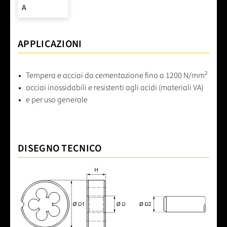
A
APPLICAZIONI
Tempera e acciai da cementazione fino a 1200 N/mm²
acciai inossidabili e resistenti agli acidi (materiali VA)
e per uso generale
DISEGNO TECNICO