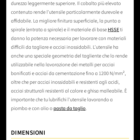
durezza leggermente superiore. Il cobalto più elevato
contenuto rende l'utensile particolarmente durevole e
affidabile. La migliore finitura superficiale, la punta a
spirale (entrata a spirale) e il materiale di base
HSSE
ti
danno la potenza necessaria per lavorare con materiali
difficili da tagliare e acciai inossidabili. L'utensile ha
anche una speciale geometria del tagliente che lo rende
utilizzabile nella lavorazione dei metalli per acciai
bonificati e acciai da cementazione fino a 1200 N/mm²,
oltre che per acciai inossidabili e resistenti agli acidi,
acciai strutturali resistenti al calore e ghisa malleabile. È
importante che tu lubrifichi l'utensile lavorando a
piombo e con olio o
pasta da taglio
.
DIMENSIONI