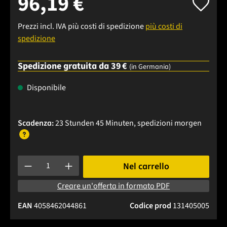
96,19 €
Prezzi incl. IVA più costi di spedizione
più costi di
spedizione
Spedizione gratuita da 39 €
(in Germania)
Disponibile
Scadenza:
23 Stunden 45 Minuten
, spedizioni
morgen
Quantità del prodotto: inserisci la quantità desiderata o usa 
Nel carrello
Creare un'offerta in formato PDF
EAN
4058462044861
Codice prod
131405005