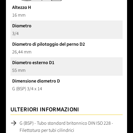
Altezza H
16 mm
Diametro
3/4
Diametro di pilotaggio del perno D2
26,44 mm
Diametro esterno D1
55 mm
Dimensione diametro D
G (BSP) 3/4 x 14
ULTERIORI INFORMAZIONI
G (BSP) - Tubo standard britannico DIN ISO 228 -
Filettatura per tubi cilindrici