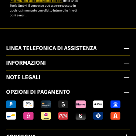
informazioni sulla protezione dei dati
della BAER
Tools GmbH. Il consenso può essere revocato in
qualsiasi momento con effetto futuro alla fine di
ogni e-mail..
LINEA TELEFONICA DI ASSISTENZA
INFORMAZIONI
NOTE LEGALI
OPZIONI DI PAGAMENTO