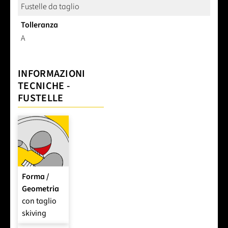
Fustelle da taglio
Tolleranza
A
INFORMAZIONI
TECNICHE -
FUSTELLE
Forma /
Geometria
con taglio
skiving