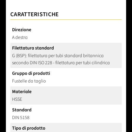
CARATTERISTICHE
Direzione
A destra
Filettatura standard
G (BSP): filettatura per tubi standard britannica
secondo DIN ISO 228 - filettatura per tubi cilindrica
Gruppo di prodotti
Fustelle da taglio
Materiale
HSSE
Standard
DIN 5158
Tipo di prodotto