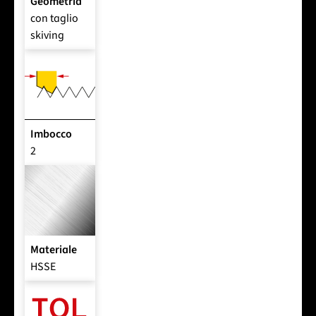
Geometria
con taglio
skiving
Imbocco
2
Materiale
HSSE