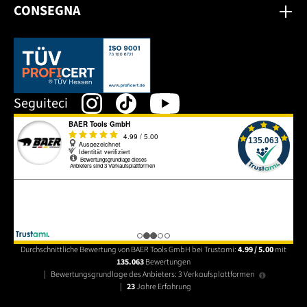
CONSEGNA
Dieser Link öffnet sich in einem neuen Tab.
Seguiteci
Durchschnittliche Bewertung von BAER Tools GmbH bei Trustami:
4.99 / 5.00
mit
135.063
Bewertungen
|
Bewertungsgrundlage des Anbieters: 3 Verkaufsplattformen
|
23
Jahre Erfahrung