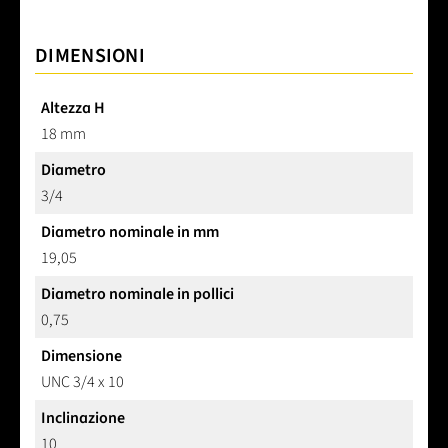
DIMENSIONI
Altezza H
18 mm
Diametro
3/4
Diametro nominale in mm
19,05
Diametro nominale in pollici
0,75
Dimensione
UNC 3/4 x 10
Inclinazione
10