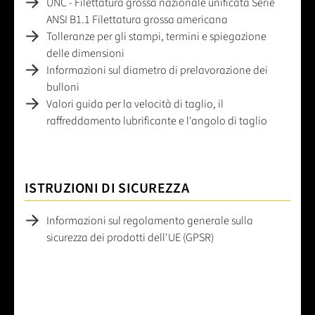
UNC - Filettatura grossa nazionale unificata Serie
ANSI B1.1 Filettatura grossa americana
Tolleranze per gli stampi, termini e spiegazione
delle dimensioni
Informazioni sul diametro di prelavorazione dei
bulloni
Valori guida per la velocità di taglio, il
raffreddamento lubrificante e l'angolo di taglio
ISTRUZIONI DI SICUREZZA
Informazioni sul regolamento generale sulla
sicurezza dei prodotti dell'UE (GPSR)