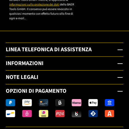
informazioni sulla protezione dei dati
della BAER
Tools GmbH. Il consenso può essere revocato in
qualsiasi momento con effetto futuro alla fine di
ogni e-mail..
LINEA TELEFONICA DI ASSISTENZA
INFORMAZIONI
NOTE LEGALI
OPZIONI DI PAGAMENTO