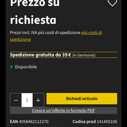
Prezzo su
richiesta
Prezzi incl. IVA più costi di spedizione
più costi di
spedizione
Spedizione gratuita da 39 €
(in Germania)
Disponibile
Quantità del prodotto: inserisci la quantità
Richiedi articolo
Creare un'offerta in formato PDF
EAN
4058462112270
Codice prod
141405106