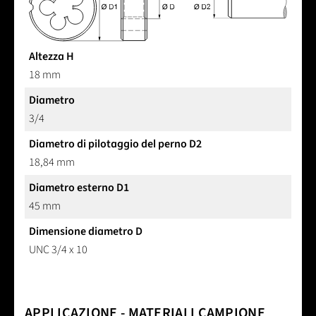
Altezza H
18 mm
Diametro
3/4
Diametro di pilotaggio del perno D2
18,84 mm
Diametro esterno D1
45 mm
Dimensione diametro D
UNC 3/4 x 10
APPLICAZIONE - MATERIALI CAMPIONE