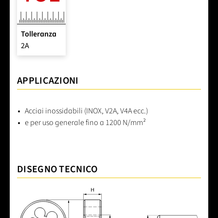
Tolleranza
2A
APPLICAZIONI
Acciai inossidabili (INOX, V2A, V4A ecc.)
e per uso generale fino a 1200 N/mm²
DISEGNO TECNICO