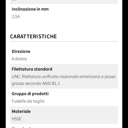
Inclinazione in mm
2,54
CARATTERISTICHE
Direzione
A destra
Filettatura standard
UNC: filettatura unificata nazionale americana a passo
grosso secondo ANSI B1.1
Gruppo di prodotti
Fustelle da taglio
Materiale
HSSE