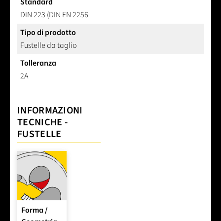
Standard
DIN 223 (DIN EN 2256
Tipo di prodotto
Fustelle da taglio
Tolleranza
2A
INFORMAZIONI
TECNICHE -
FUSTELLE
Forma /