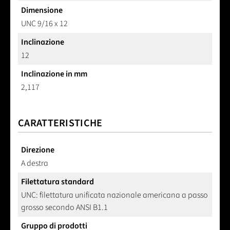
Dimensione
UNC 9/16 x 12
Inclinazione
12
Inclinazione in mm
2,117
CARATTERISTICHE
Direzione
A destra
Filettatura standard
UNC: filettatura unificata nazionale americana a passo
grosso secondo ANSI B1.1
Gruppo di prodotti