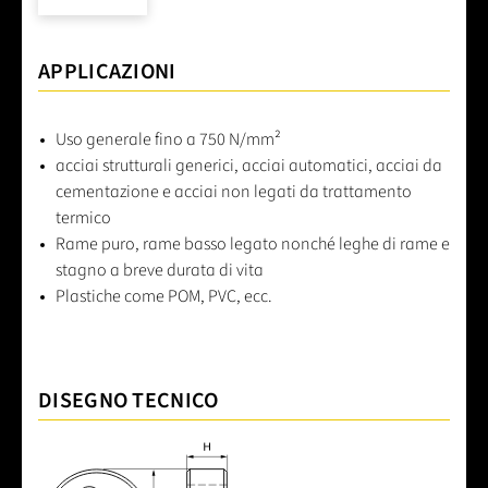
APPLICAZIONI
Uso generale fino a 750 N/mm²
acciai strutturali generici, acciai automatici, acciai da
cementazione e acciai non legati da trattamento
termico
Rame puro, rame basso legato nonché leghe di rame e
stagno a breve durata di vita
Plastiche come POM, PVC, ecc.
DISEGNO TECNICO