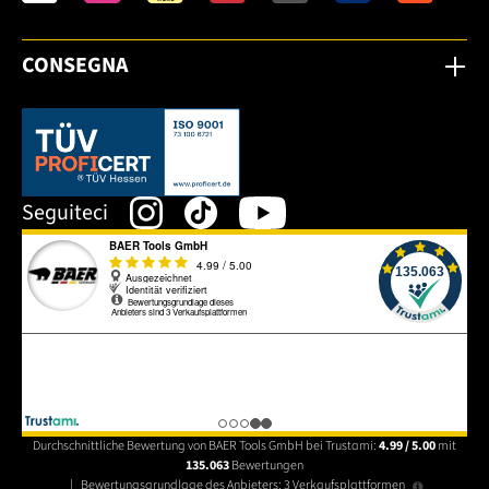
CONSEGNA
Dieser Link öffnet sich in einem neuen Tab.
Seguiteci
Durchschnittliche Bewertung von BAER Tools GmbH bei Trustami:
4.99 / 5.00
mit
135.063
Bewertungen
|
Bewertungsgrundlage des Anbieters: 3 Verkaufsplattformen