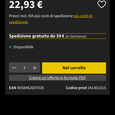
22,93 €
Prezzi incl. IVA più costi di spedizione
più costi di
spedizione
Spedizione gratuita da 39 €
(in Germania)
Disponibile
Quantità del prodotto: inserisci la quantità desiderata o usa 
Nel carrello
Creare un'offerta in formato PDF
EAN
4058462007026
Codice prod
141401015