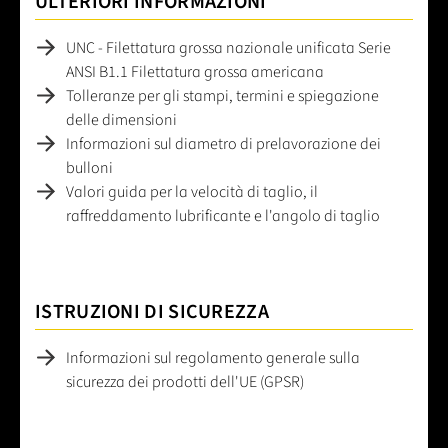
ULTERIORI INFORMAZIONI
UNC - Filettatura grossa nazionale unificata Serie
ANSI B1.1 Filettatura grossa americana
Tolleranze per gli stampi, termini e spiegazione
delle dimensioni
Informazioni sul diametro di prelavorazione dei
bulloni
Valori guida per la velocità di taglio, il
raffreddamento lubrificante e l'angolo di taglio
ISTRUZIONI DI SICUREZZA
Informazioni sul regolamento generale sulla
sicurezza dei prodotti dell'UE (GPSR)