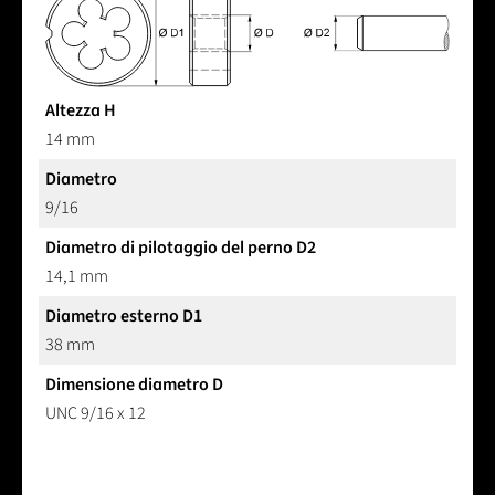
Altezza H
14 mm
Diametro
9/16
Diametro di pilotaggio del perno D2
14,1 mm
Diametro esterno D1
38 mm
Dimensione diametro D
UNC 9/16 x 12