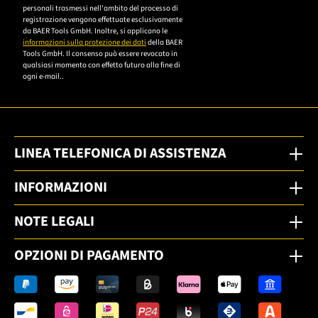
personali trasmessi nell'ambito del processo di
um sich anzumelden.
registrazione vengono effettuate esclusivamente
da BAER Tools GmbH. Inoltre, si applicano le
informazioni sulla protezione dei dati
della BAER
Tools GmbH. Il consenso può essere revocato in
qualsiasi momento con effetto futuro alla fine di
ogni e-mail..
LINEA TELEFONICA DI ASSISTENZA
INFORMAZIONI
NOTE LEGALI
OPZIONI DI PAGAMENTO