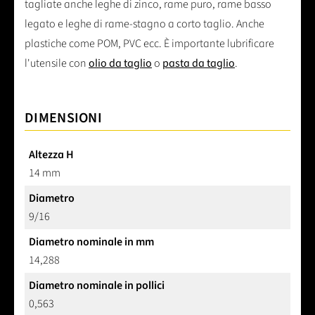
tagliate anche leghe di zinco, rame puro, rame basso
legato e leghe di rame-stagno a corto taglio. Anche
plastiche come POM, PVC ecc. È importante lubrificare
l'utensile con
olio da taglio
o
pasta da taglio
.
DIMENSIONI
Altezza H
14 mm
Diametro
9/16
Diametro nominale in mm
14,288
Diametro nominale in pollici
0,563