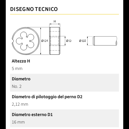
DISEGNO TECNICO
Altezza H
5 mm
Diametro
No. 2
Diametro di pilotaggio del perno D2
2,12 mm
Diametro esterno D1
16 mm