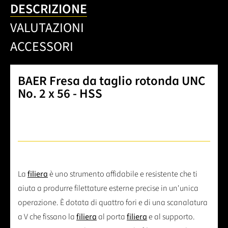
DESCRIZIONE
VALUTAZIONI
ACCESSORI
BAER Fresa da taglio rotonda UNC
No. 2 x 56 - HSS
La
filiera
è uno strumento affidabile e resistente che ti
aiuta a produrre filettature esterne precise in un'unica
operazione. È dotata di quattro fori e di una scanalatura
a V che fissano la
filiera
al porta
filiera
e al supporto.