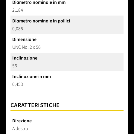
Diametro nominale in mm
2,184
Diametro nominale in pollici
0,086
Dimensione
UNC No. 2 x 56
Inclinazione
56
Inclinazione in mm
0,453
CARATTERISTICHE
Direzione
A destra