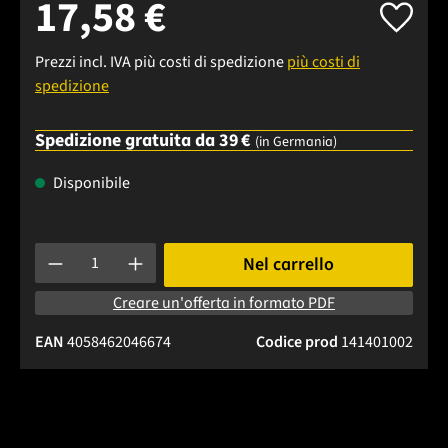
17,58 €
Prezzi incl. IVA più costi di spedizione
più costi di
spedizione
Spedizione gratuita da 39 €
(in Germania)
Disponibile
Quantità del prodotto: inserisci la quantità desiderata o usa 
Nel carrello
Creare un'offerta in formato PDF
EAN
4058462046674
Codice prod
141401002