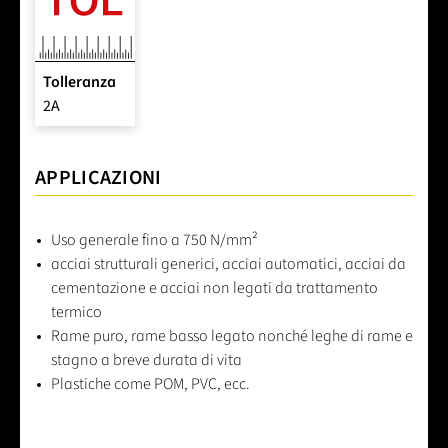
Tolleranza
2A
APPLICAZIONI
Uso generale fino a 750 N/mm²
acciai strutturali generici, acciai automatici, acciai da
cementazione e acciai non legati da trattamento
termico
Rame puro, rame basso legato nonché leghe di rame e
stagno a breve durata di vita
Plastiche come POM, PVC, ecc.