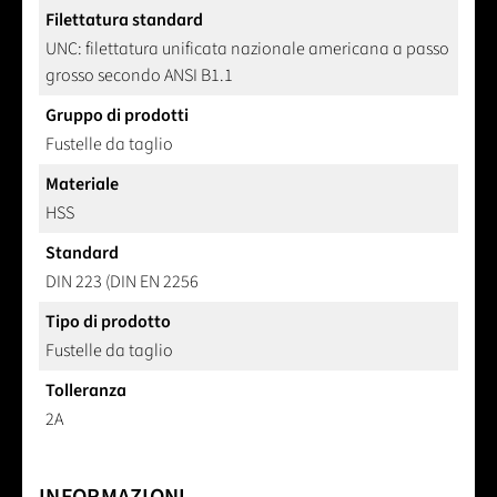
Filettatura standard
UNC: filettatura unificata nazionale americana a passo
grosso secondo ANSI B1.1
Gruppo di prodotti
Fustelle da taglio
Materiale
HSS
Standard
DIN 223 (DIN EN 2256
Tipo di prodotto
Fustelle da taglio
Tolleranza
2A