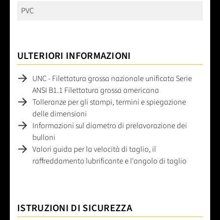
PVC
ULTERIORI INFORMAZIONI
UNC - Filettatura grossa nazionale unificata Serie
ANSI B1.1 Filettatura grossa americana
Tolleranze per gli stampi, termini e spiegazione
delle dimensioni
Informazioni sul diametro di prelavorazione dei
bulloni
Valori guida per la velocità di taglio, il
raffreddamento lubrificante e l'angolo di taglio
ISTRUZIONI DI SICUREZZA