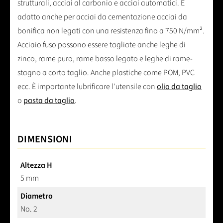
strutturali, acciai al carbonio e acciai automatici. È
adatto anche per acciai da cementazione acciai da
bonifica non legati con una resistenza fino a 750 N/mm².
Acciaio fuso possono essere tagliate anche leghe di
zinco, rame puro, rame basso legato e leghe di rame-
stagno a corto taglio. Anche plastiche come POM, PVC
ecc. È importante lubrificare l'utensile con
olio da taglio
o
pasta da taglio
.
DIMENSIONI
Altezza H
5 mm
Diametro
No. 2