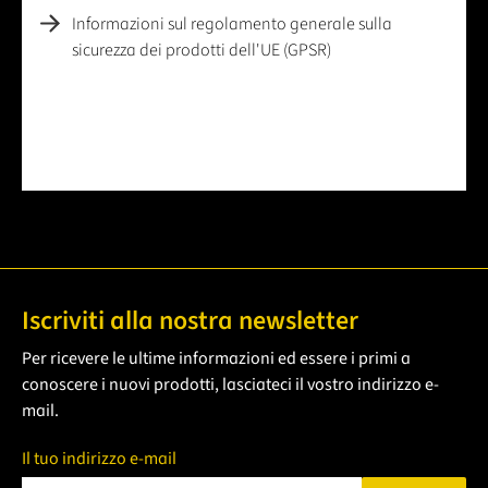
Informazioni sul regolamento generale sulla
sicurezza dei prodotti dell'UE (GPSR)
Iscriviti alla nostra newsletter
Per ricevere le ultime informazioni ed essere i primi a
conoscere i nuovi prodotti, lasciateci il vostro indirizzo e-
mail.
Il tuo indirizzo e-mail