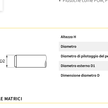
Plastiche come POM, P
Altezza H
Diametro
Diametro di pilotaggio del p
Diametro esterno D1
Dimensione diametro D
LE MATRICI