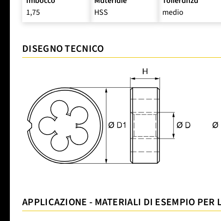
Imbocco
Materiale
Tolleranza
1,75
HSS
medio
DISEGNO TECNICO
APPLICAZIONE - MATERIALI DI ESEMPIO PER 