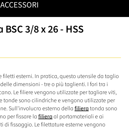
ACCESSORI
 BSC 3/8 x 26 - HSS
 filetti esterni. In pratica, questo utensile da taglio
lle dimensioni - tre o più taglienti. I fori tra i
icano. Le filiere vengono utilizzate per tagliare viti,
ere tonde sono cilindriche e vengono utilizzate per
one. Sull'involucro esterno della
filiera
tonda sono
no per fissare la
filiera
al portamateriali e ai
ti di fissaggio. Le filettature esterne vengono