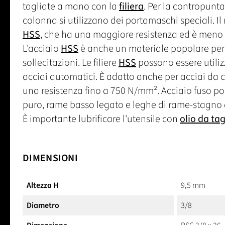
tagliate a mano con la
filiera
. Per la contropunta
colonna si utilizzano dei portamaschi speciali. Il 
HSS
, che ha una maggiore resistenza ed è meno s
L'acciaio
HSS
è anche un materiale popolare per la
sollecitazioni. Le filiere
HSS
possono essere utilizz
acciai automatici. È adatto anche per acciai da 
una resistenza fino a 750 N/mm². Acciaio fuso po
puro, rame basso legato e leghe di rame-stagno 
È importante lubrificare l'utensile con
olio da tag
DIMENSIONI
Altezza H
9,5 mm
Diametro
3/8