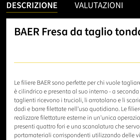
DESCRIZIONE
VALUTAZIONI
BAER Fresa da taglio tonda
Le filiere BAER sono perfette per chi vuole tagliare
è cilindrico e presenta al suo interno - a seconda de
taglienti ricevono i trucioli, li arrotolano e li scar
dadi e barre filettate nell'uso quotidiano. Le fili
realizzare filettature esterne in un'unica operazi
presenti quattro fori e una scanalatura che servo
portamateriali corrispondenti utilizzando delle vi