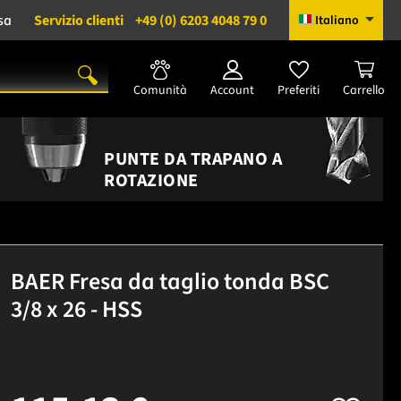
sa
Servizio clienti
+49 (0) 6203 4048 79 0
Italiano
Comunità
Account
Preferiti
Carrello
PUNTE DA TRAPANO A
ROTAZIONE
BAER Fresa da taglio tonda BSC
3/8 x 26 - HSS