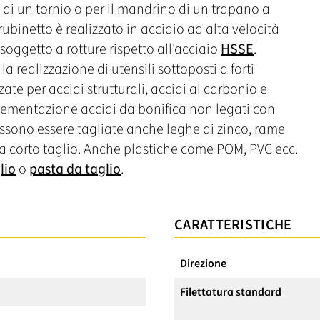
 di un tornio o per il mandrino di un trapano a
rubinetto è realizzato in acciaio ad alta velocità
oggetto a rotture rispetto all'acciaio
HSSE
.
 realizzazione di utensili sottoposti a forti
ate per acciai strutturali, acciai al carbonio e
cementazione acciai da bonifica non legati con
ssono essere tagliate anche leghe di zinco, rame
a corto taglio. Anche plastiche come POM, PVC ecc.
lio
o
pasta da taglio
.
CARATTERISTICHE
Direzione
Filettatura standard