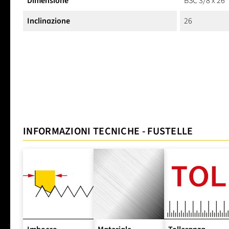
Dimensione
BSC 3/8 x 26
Inclinazione
26
INFORMAZIONI TECNICHE - FUSTELLE