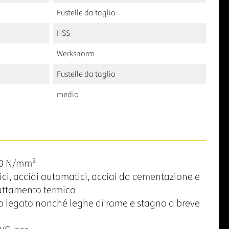
Fustelle da taglio
HSS
Werksnorm
Fustelle da taglio
medio
50 N/mm²
rici, acciai automatici, acciai da cementazione e
rattamento termico
 legato nonché leghe di rame e stagno a breve