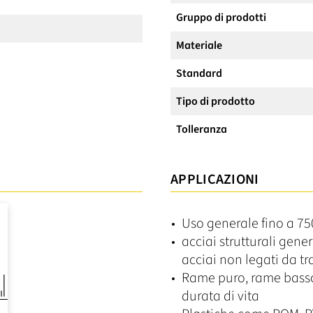
Gruppo di prodotti
Materiale
Standard
Tipo di prodotto
Tolleranza
APPLICAZIONI
Uso generale fino a 7
acciai strutturali gene
acciai non legati da t
Rame puro, rame basso
durata di vita