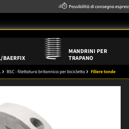
Possibilità di consegna espres
MANDRINI PER
/BAERFIX
TRAPANO
.
BSC - filettatura britannica per bicicletta
Filiere tonde