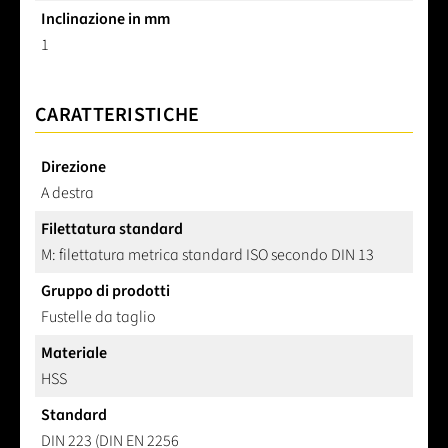
Inclinazione in mm
1
CARATTERISTICHE
Direzione
A destra
Filettatura standard
M: filettatura metrica standard ISO secondo DIN 13
Gruppo di prodotti
Fustelle da taglio
Materiale
HSS
Standard
DIN 223 (DIN EN 2256