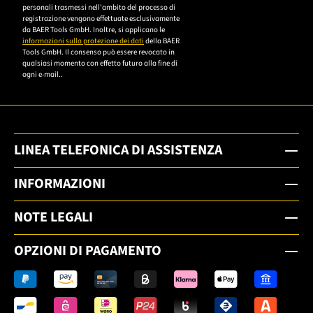
personali trasmessi nell'ambito del processo di
um sich anzumelden.
registrazione vengono effettuate esclusivamente
da BAER Tools GmbH. Inoltre, si applicano le
informazioni sulla protezione dei dati
della BAER
Tools GmbH. Il consenso può essere revocato in
qualsiasi momento con effetto futuro alla fine di
ogni e-mail..
LINEA TELEFONICA DI ASSISTENZA
INFORMAZIONI
NOTE LEGALI
OPZIONI DI PAGAMENTO