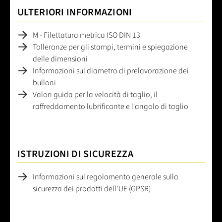
ULTERIORI INFORMAZIONI
M - Filettatura metrica ISO DIN 13
Tolleranze per gli stampi, termini e spiegazione
delle dimensioni
Informazioni sul diametro di prelavorazione dei
bulloni
Valori guida per la velocità di taglio, il
raffreddamento lubrificante e l'angolo di taglio
ISTRUZIONI DI SICUREZZA
Informazioni sul regolamento generale sulla
sicurezza dei prodotti dell'UE (GPSR)