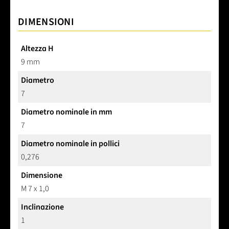
DIMENSIONI
Altezza H
9 mm
Diametro
7
Diametro nominale in mm
7
Diametro nominale in pollici
0,276
Dimensione
M 7 x 1,0
Inclinazione
1