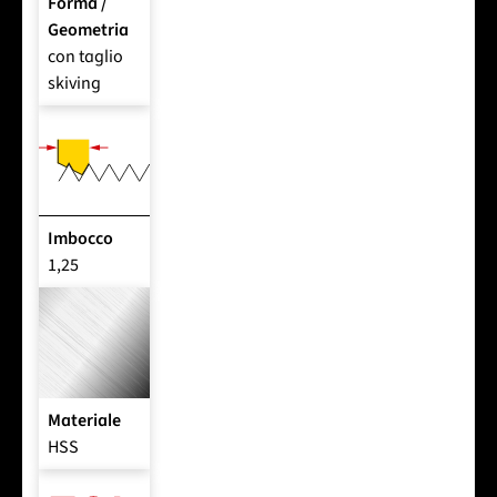
Forma /
Geometria
con taglio
skiving
Imbocco
1,25
Materiale
HSS