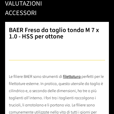
VALUTAZIONI
ACCESSORI
BAER Fresa da taglio tonda M 7 x
1.0 - HSS per ottone
Le filiere BAER sono strumenti di
filettatura
perfetti per le
filettature esterne. In pratica, questo utensile da taglio è
cilindrico e, a seconda delle dimensioni, ha tre o più
taglienti all'interno. I fori tra i taglienti raccolgono i
trucioli, li arrotolano e li portano via. Le filiere sono
comunemente utilizzate nella vita di tutti i giorni per