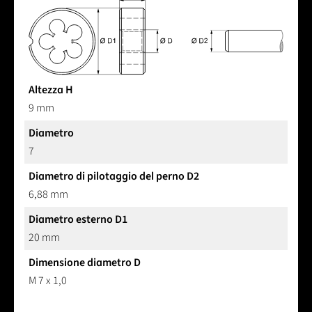
Altezza H
9 mm
Diametro
7
Diametro di pilotaggio del perno D2
6,88 mm
Diametro esterno D1
20 mm
Dimensione diametro D
M 7 x 1,0