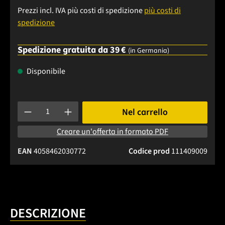
Prezzi incl. IVA più costi di spedizione
più costi di
spedizione
Spedizione gratuita da 39 €
(in Germania)
Disponibile
Quantità del prodotto: inserisci la quantità desiderata o usa 
Nel carrello
Creare un'offerta in formato PDF
EAN
4058462030772
Codice prod
111409009
DESCRIZIONE