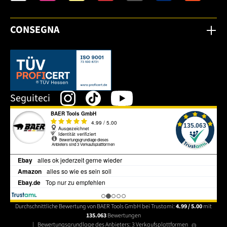
CONSEGNA
Dieser Link öffnet sich in einem neuen Tab.
Seguiteci
Durchschnittliche Bewertung von BAER Tools GmbH bei Trustami:
4.99 / 5.00
mit
135.063
Bewertungen
|
Bewertungsgrundlage des Anbieters: 3 Verkaufsplattformen