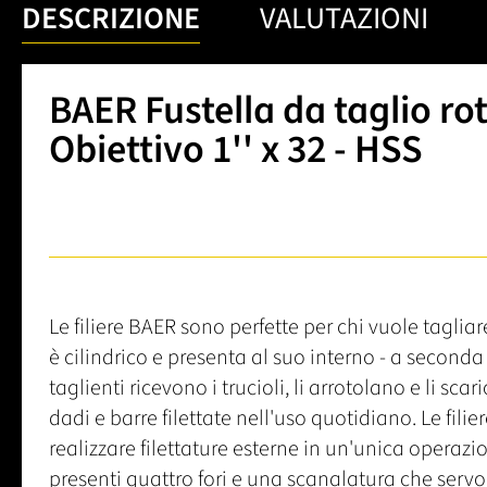
DESCRIZIONE
VALUTAZIONI
BAER Fustella da taglio ro
Obiettivo 1'' x 32 - HSS
Le filiere BAER sono perfette per chi vuole tagliare
è cilindrico e presenta al suo interno - a seconda de
taglienti ricevono i trucioli, li arrotolano e li scar
dadi e barre filettate nell'uso quotidiano. Le fili
realizzare filettature esterne in un'unica operazi
presenti quattro fori e una scanalatura che servo