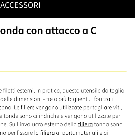
ACCESSORI
tonda con attacco a C
 filetti esterni. In pratica, questo utensile da taglio
lle dimensioni - tre o più taglienti. I fori tra i
icano. Le filiere vengono utilizzate per tagliare viti,
ere tonde sono cilindriche e vengono utilizzate per
one. Sull'involucro esterno della
filiera
tonda sono
no per fissare la
filiera
al portamateriali e ai