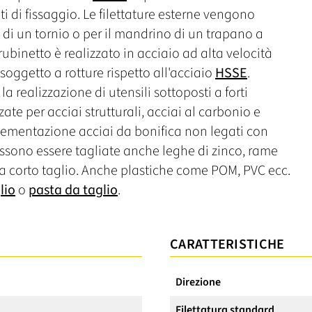
ti di fissaggio. Le filettature esterne vengono
 di un tornio o per il mandrino di un trapano a
rubinetto è realizzato in acciaio ad alta velocità
oggetto a rotture rispetto all'acciaio
HSSE
.
 realizzazione di utensili sottoposti a forti
ate per acciai strutturali, acciai al carbonio e
cementazione acciai da bonifica non legati con
ssono essere tagliate anche leghe di zinco, rame
a corto taglio. Anche plastiche come POM, PVC ecc.
lio
o
pasta da taglio
.
CARATTERISTICHE
Direzione
Filettatura standard