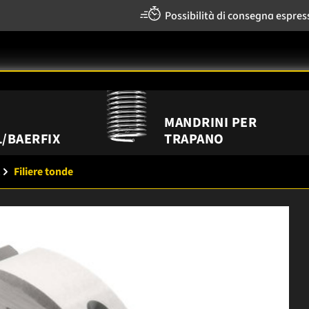
Possibilità di consegna espres
MANDRINI PER
/BAERFIX
TRAPANO
Filiere tonde