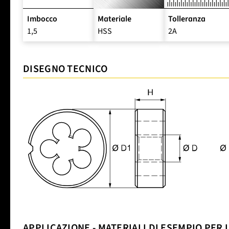
Imbocco
Materiale
Tolleranza
1,5
HSS
2A
DISEGNO TECNICO
APPLICAZIONE - MATERIALI DI ESEMPIO PER 