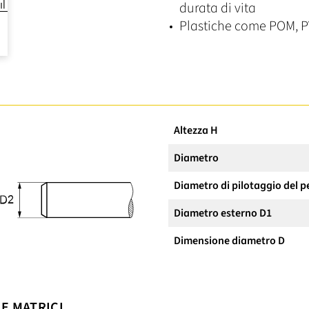
durata di vita
Plastiche come POM, P
Altezza H
Diametro
Diametro di pilotaggio del p
Diametro esterno D1
Dimensione diametro D
LE MATRICI