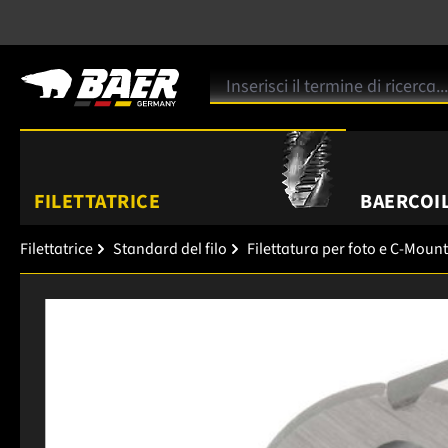
FILETTATRICE
BAERCOIL
Filettatrice
Standard del filo
Filettatura per foto e C-Mount
Salta la galleria di immagini