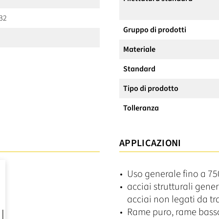
 32
Gruppo di prodotti
Materiale
Standard
Tipo di prodotto
Tolleranza
APPLICAZIONI
Uso generale fino a 7
acciai strutturali gene
acciai non legati da t
Rame puro, rame basso