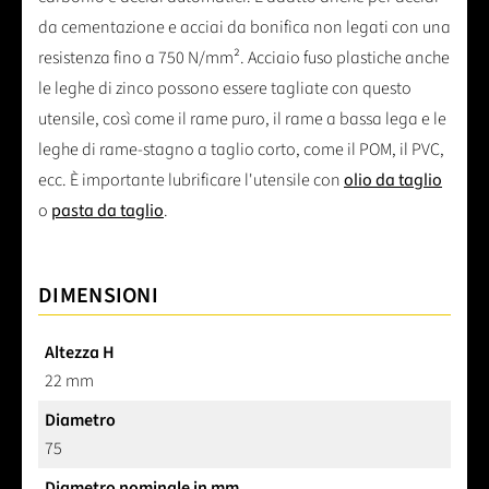
da cementazione e acciai da bonifica non legati con una
resistenza fino a 750 N/mm². Acciaio fuso plastiche anche
le leghe di zinco possono essere tagliate con questo
utensile, così come il rame puro, il rame a bassa lega e le
leghe di rame-stagno a taglio corto, come il POM, il PVC,
ecc. È importante lubrificare l'utensile con
olio da taglio
o
pasta da taglio
.
DIMENSIONI
Altezza H
22 mm
Diametro
75
Diametro nominale in mm