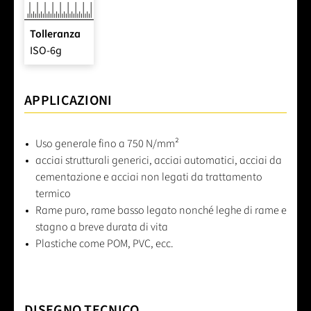
Tolleranza
ISO-6g
APPLICAZIONI
Uso generale fino a 750 N/mm²
acciai strutturali generici, acciai automatici, acciai da
cementazione e acciai non legati da trattamento
termico
Rame puro, rame basso legato nonché leghe di rame e
stagno a breve durata di vita
Plastiche come POM, PVC, ecc.
DISEGNO TECNICO