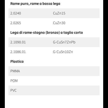
Rame puro, rame a bassa lega
2.0240
CuZn15
2.0265
CuZn30
Lega di rame-stagno (bronzo) a taglio corto
2.1090.01
G-CuSn7ZnPb
2.1086.01
G-CuSn10Zn
Plastica
PMMA
POM
PVC