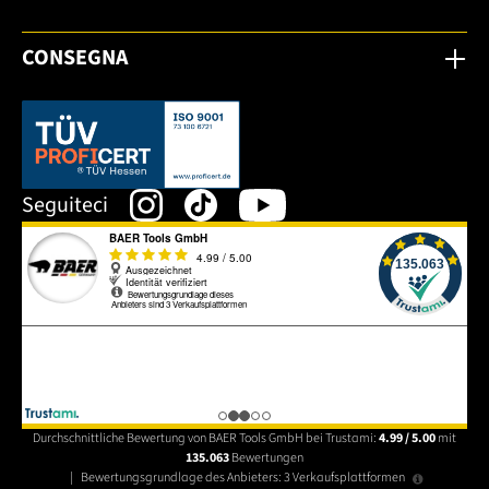
CONSEGNA
Dieser Link öffnet sich in einem neuen Tab.
Seguiteci
Durchschnittliche Bewertung von BAER Tools GmbH bei Trustami:
4.99 / 5.00
mit
135.063
Bewertungen
|
Bewertungsgrundlage des Anbieters: 3 Verkaufsplattformen