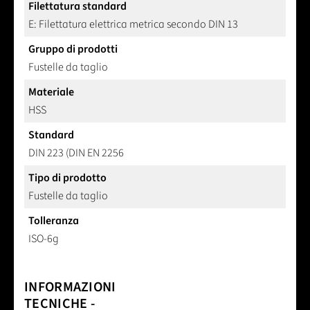
Filettatura standard
E: Filettatura elettrica metrica secondo DIN 13
Gruppo di prodotti
Fustelle da taglio
Materiale
HSS
Standard
DIN 223 (DIN EN 2256
Tipo di prodotto
Fustelle da taglio
Tolleranza
ISO-6g
INFORMAZIONI
TECNICHE -