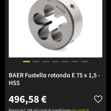
BAER Fustella rotonda E 75 x 1,5 -
HSS
496,58 €
Prezzi incl. IVA più costi di spedizione
più costi di