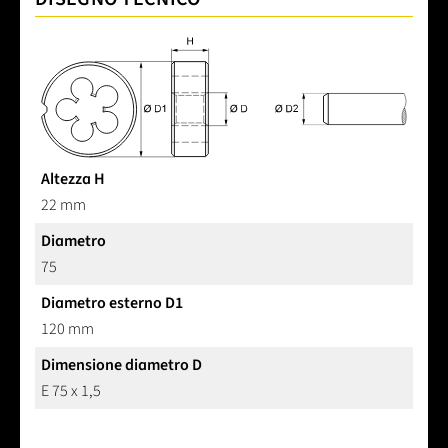
Altezza H
22 mm
Diametro
75
Diametro esterno D1
120 mm
Dimensione diametro D
E 75 x 1,5