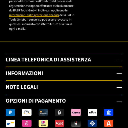
personali trasmessi nell'ambito del processo di
um sich anzumelden.
registrazione vengono effettuate esclusivamente
da BAER Tools GmbH. Inoltre, si applicano le
informazioni sulla protezione dei dati
della BAER
Tools GmbH. Il consenso può essere revocato in
qualsiasi momento con effetto futuro alla fine di
ogni e-mail..
LINEA TELEFONICA DI ASSISTENZA
INFORMAZIONI
NOTE LEGALI
OPZIONI DI PAGAMENTO