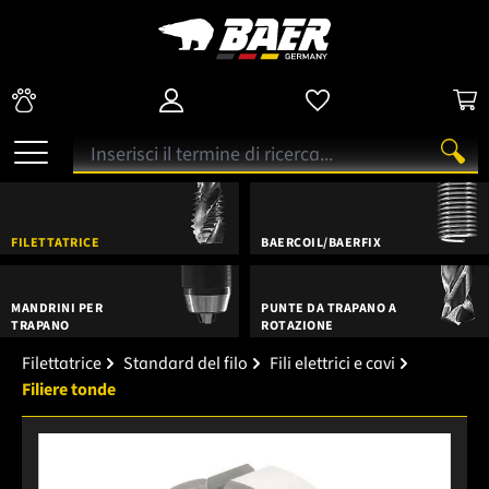
FILETTATRICE
BAERCOIL/BAERFIX
MANDRINI PER
PUNTE DA TRAPANO A
TRAPANO
ROTAZIONE
Filettatrice
Standard del filo
Fili elettrici e cavi
Filiere tonde
Salta la galleria di immagini