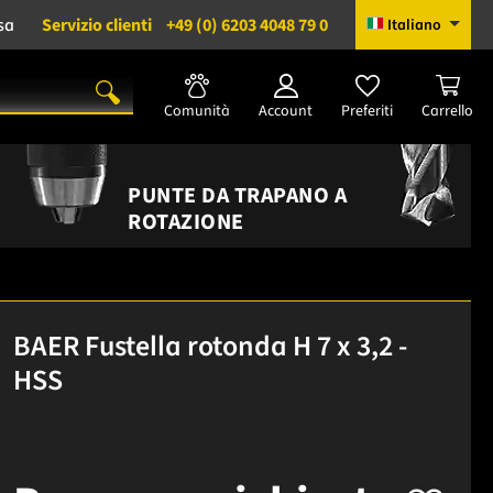
sa
Servizio clienti
+49 (0) 6203 4048 79 0
Italiano
Comunità
Account
Preferiti
Carrello
PUNTE DA TRAPANO A
ROTAZIONE
BAER Fustella rotonda H 7 x 3,2 -
HSS