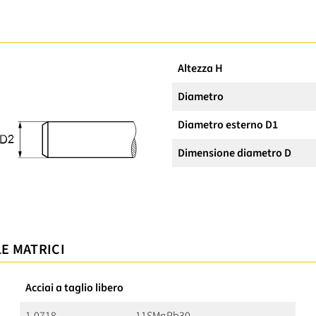
Altezza H
Diametro
Diametro esterno D1
Dimensione diametro D
LE MATRICI
Acciai a taglio libero