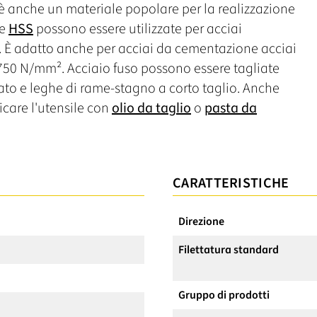
è anche un materiale popolare per la realizzazione
re
HSS
possono essere utilizzate per acciai
ci. È adatto anche per acciai da cementazione acciai
 750 N/mm². Acciaio fuso possono essere tagliate
ato e leghe di rame-stagno a corto taglio. Anche
icare l'utensile con
olio da taglio
o
pasta da
CARATTERISTICHE
Direzione
Filettatura standard
Gruppo di prodotti