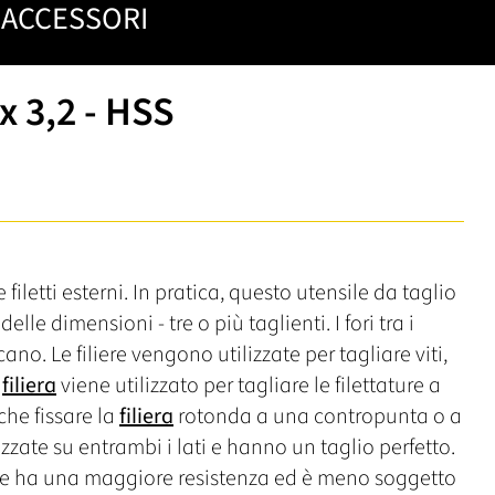
ACCESSORI
x 3,2 - HSS
 filetti esterni. In pratica, questo utensile da taglio
lle dimensioni - tre o più taglienti. I fori tra i
icano. Le filiere vengono utilizzate per tagliare viti,
a
filiera
viene utilizzato per tagliare le filettature a
che fissare la
filiera
rotonda a una contropunta o a
lizzate su entrambi i lati e hanno un taglio perfetto.
he ha una maggiore resistenza ed è meno soggetto