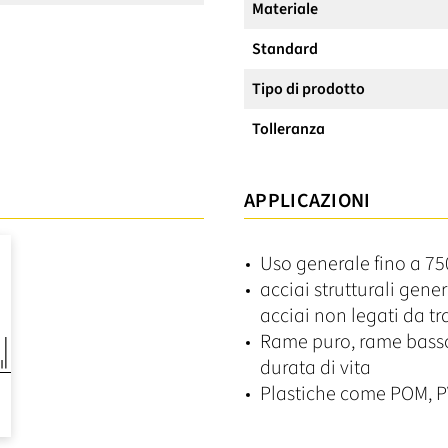
Materiale
Standard
Tipo di prodotto
Tolleranza
APPLICAZIONI
Uso generale fino a 7
acciai strutturali gene
acciai non legati da t
Rame puro, rame basso
durata di vita
Plastiche come POM, P