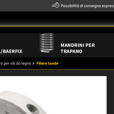
Possibilità di consegna espres
MANDRINI PER
/BAERFIX
TRAPANO
ura per viti da legno
Filiere tonde