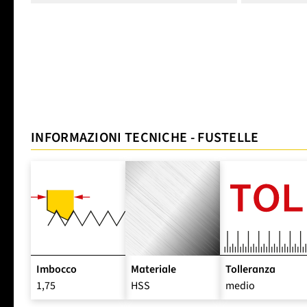
INFORMAZIONI TECNICHE - FUSTELLE
Imbocco
Materiale
Tolleranza
1,75
HSS
medio