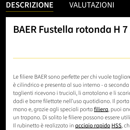
DESCRIZIONE
VALUTAZIONI
BAER Fustella rotonda H 7 
Le filiere BAER sono perfette per chi vuole tagliare
è cilindrico e presenta al suo interno - a seconda de
taglienti ricevono i trucioli, li arrotolano e li scar
dadi e barre filettate nell'uso quotidiano. Il port
mano e, grazie agli speciali porta
filiera
, puoi an
un trapano. Di solito le filiere possono essere uti
Il rubinetto è realizzato in
acciaio rapido
HSS
, c