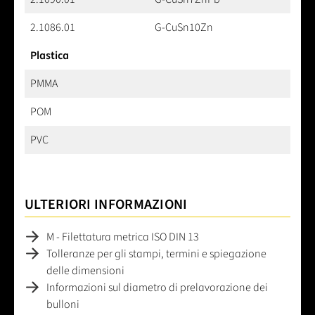
2.1086.01
G-CuSn10Zn
Plastica
PMMA
POM
PVC
ULTERIORI INFORMAZIONI
M - Filettatura metrica ISO DIN 13
Tolleranze per gli stampi, termini e spiegazione
delle dimensioni
Informazioni sul diametro di prelavorazione dei
bulloni