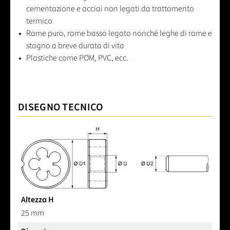
cementazione e acciai non legati da trattamento
termico
Rame puro, rame basso legato nonché leghe di rame e
stagno a breve durata di vita
Plastiche come POM, PVC, ecc.
DISEGNO TECNICO
Altezza H
25 mm