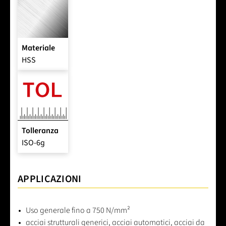
Materiale
HSS
Tolleranza
ISO-6g
APPLICAZIONI
Uso generale fino a 750 N/mm²
acciai strutturali generici, acciai automatici, acciai da