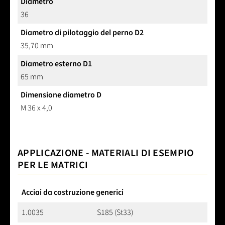
Diametro
36
Diametro di pilotaggio del perno D2
35,70 mm
Diametro esterno D1
65 mm
Dimensione diametro D
M 36 x 4,0
APPLICAZIONE - MATERIALI DI ESEMPIO
PER LE MATRICI
Acciai da costruzione generici
1.0035
S185 (St33)