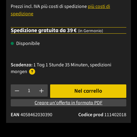
Prezzi incl. IVA più costi di spedizione
più costi di
spedizione
Spedizione gratuita da 39 €
(in Germania)
Disponibile
Scadenza:
1 Tag 1 Stunde 35 Minuten
, spedizioni
morgen
Quantità del prodotto: inserisci la quantità desiderata o usa 
Nel carrello
Creare un'offerta in formato PDF
EAN
4058462030390
Codice prod
111402018