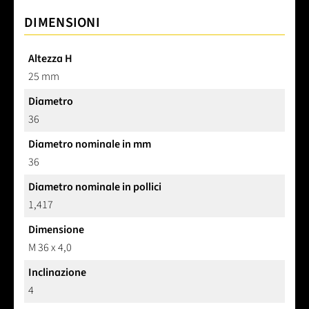
DIMENSIONI
Altezza H
25 mm
Diametro
36
Diametro nominale in mm
36
Diametro nominale in pollici
1,417
Dimensione
M 36 x 4,0
Inclinazione
4