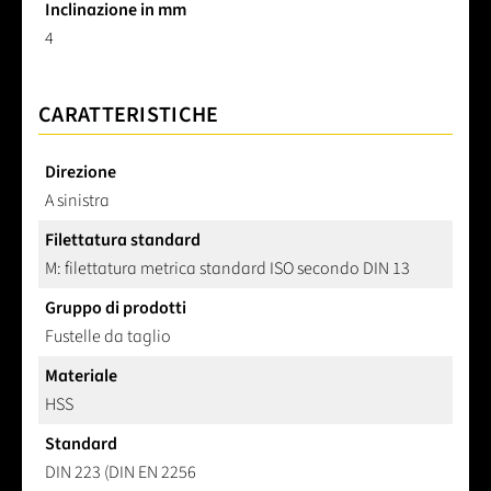
Inclinazione in mm
4
CARATTERISTICHE
Direzione
A sinistra
Filettatura standard
M: filettatura metrica standard ISO secondo DIN 13
Gruppo di prodotti
Fustelle da taglio
Materiale
HSS
Standard
DIN 223 (DIN EN 2256