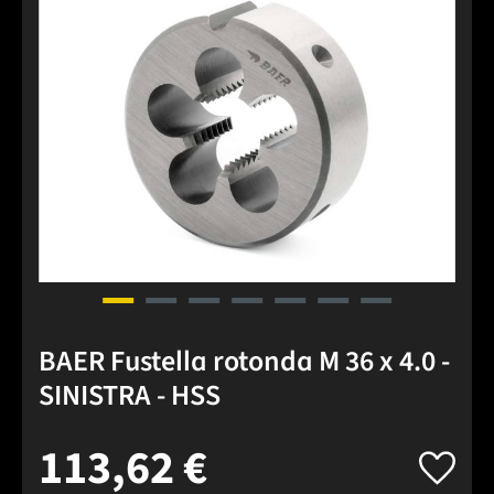
BAER Fustella rotonda M 36 x 4.0 -
SINISTRA - HSS
113,62 €