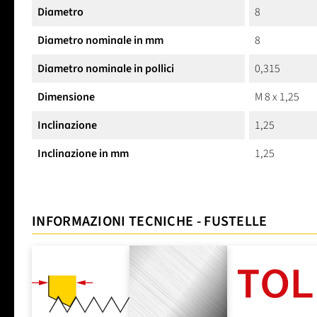
Diametro
8
Diametro nominale in mm
8
Diametro nominale in pollici
0,315
Dimensione
M 8 x 1,25
Inclinazione
1,25
Inclinazione in mm
1,25
INFORMAZIONI TECNICHE - FUSTELLE