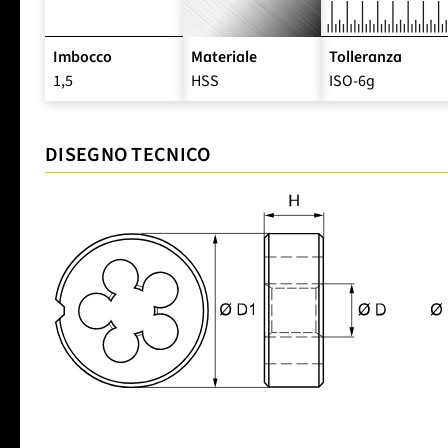
Imbocco
Materiale
Tolleranza
1,5
HSS
ISO-6g
DISEGNO TECNICO