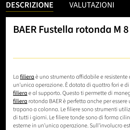
DESCRIZIONE
VALUTAZIONI
BAER Fustella rotonda M 8 
La
filiera
è uno strumento affidabile e resistente c
un'unica operazione. È dotata di quattro fori e d
filiera
e al supporto. Questo ti permette di mane
filiera
rotonda BAER è perfetta anche per essere u
trapano a colonna. Le filiere sono strumenti utilizza
di tutti i giorni. Le filiere tonde sono di forma cil
esterne in un'unica operazione. Sull'involucro es