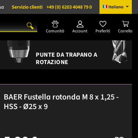
sa
Servizio clienti
+49 (0) 6203 4048 79 0
Italiano
Comunità
Account
Preferiti
Carrello
PUNTE DA TRAPANO A
ROTAZIONE
BAER Fustella rotonda M 8 x 1,25 -
HSS - Ø25 x 9