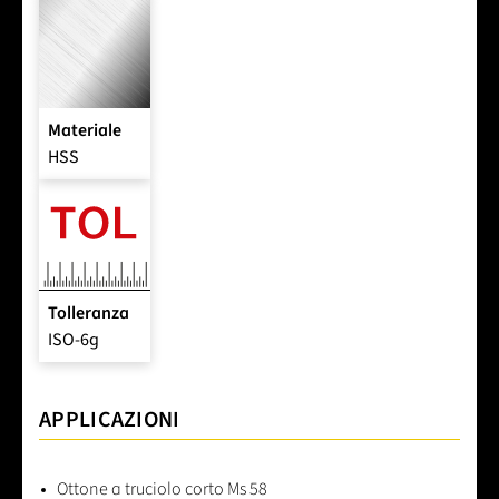
Materiale
HSS
Tolleranza
ISO-6g
APPLICAZIONI
Ottone a truciolo corto Ms 58