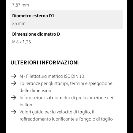
7,87 mm
Diametro esterno D1
25 mm
Dimensione diametro D
M 8 x 1,25
ULTERIORI INFORMAZIONI
M - Filettatura metrica ISO DIN 13
Tolleranze per gli stampi, termini e spiegazione
delle dimensioni
Informazioni sul diametro di prelavorazione dei
bulloni
Valori guida per la velocità di taglio, il
raffreddamento lubrificante e l'angolo di taglio