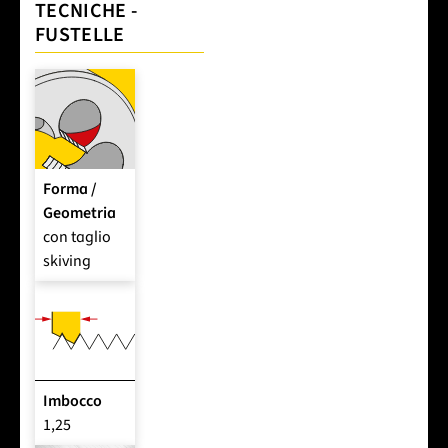
TECNICHE -
FUSTELLE
Forma /
Geometria
con taglio
skiving
Imbocco
1,25