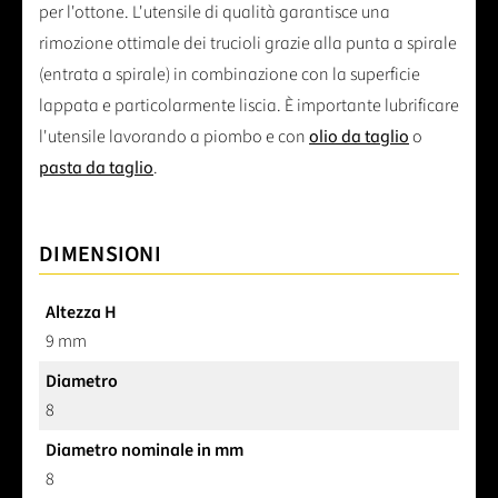
per l'ottone. L'utensile di qualità garantisce una
rimozione ottimale dei trucioli grazie alla punta a spirale
(entrata a spirale) in combinazione con la superficie
lappata e particolarmente liscia. È importante lubrificare
l'utensile lavorando a piombo e con
olio da taglio
o
pasta da taglio
.
DIMENSIONI
Altezza H
9 mm
Diametro
8
Diametro nominale in mm
8