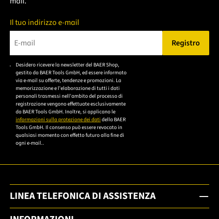
mail.
Il tuo indirizzo e-mail
Registro
Bitte geben Sie eine gültige E-Mail-Adresse ein.
Desidero ricevere la newsletter del BAER Shop,
Bitte akzeptieren Sie
gestito da BAER Tools GmbH, ed essere informato
die
via e-mail su offerte, tendenze e promozioni. La
memorizzazione e l'elaborazione di tutti i dati
Datenschutzerklärung,
personali trasmessi nell'ambito del processo di
um sich anzumelden.
registrazione vengono effettuate esclusivamente
da BAER Tools GmbH. Inoltre, si applicano le
informazioni sulla protezione dei dati
della BAER
Tools GmbH. Il consenso può essere revocato in
qualsiasi momento con effetto futuro alla fine di
ogni e-mail..
LINEA TELEFONICA DI ASSISTENZA