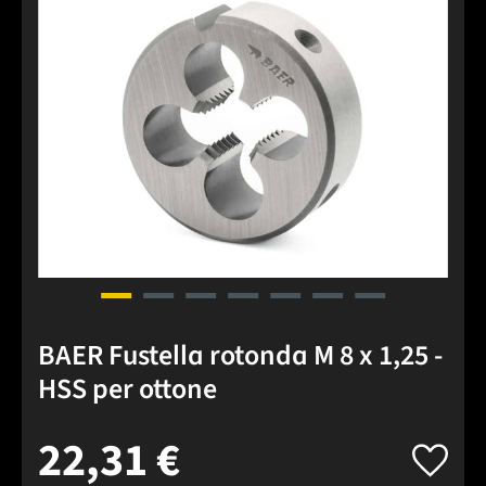
BAER Fustella rotonda M 8 x 1,25 -
HSS per ottone
22,31 €