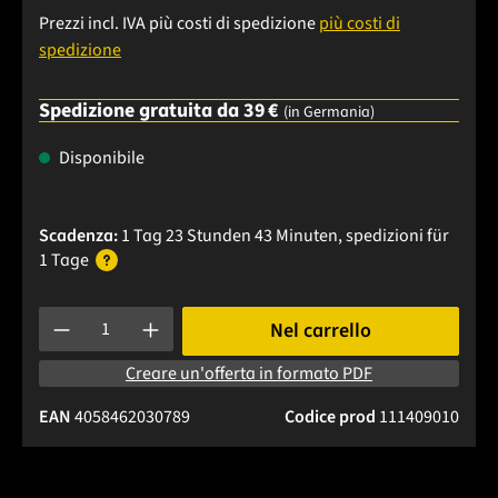
Prezzi incl. IVA più costi di spedizione
più costi di
spedizione
Spedizione gratuita da 39 €
(in Germania)
Disponibile
Scadenza:
1 Tag 23 Stunden 43 Minuten
, spedizioni
für
1 Tage
Quantità del prodotto: inserisci la quantità desiderata o usa 
Nel carrello
Creare un'offerta in formato PDF
EAN
4058462030789
Codice prod
111409010