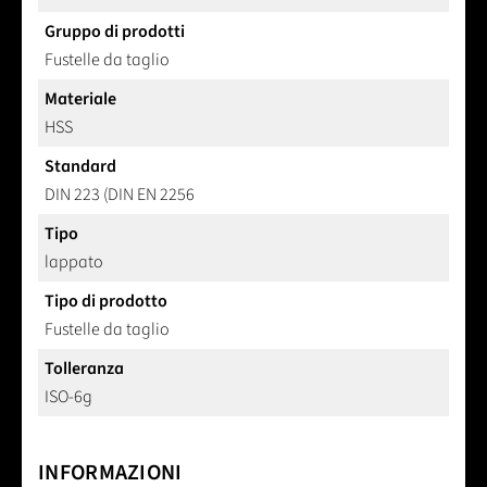
Gruppo di prodotti
Fustelle da taglio
Materiale
HSS
Standard
DIN 223 (DIN EN 2256
Tipo
lappato
Tipo di prodotto
Fustelle da taglio
Tolleranza
ISO-6g
INFORMAZIONI