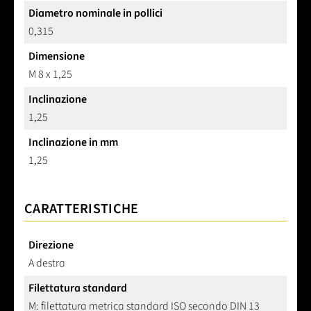
Diametro nominale in pollici
0,315
Dimensione
M 8 x 1,25
Inclinazione
1,25
Inclinazione in mm
1,25
CARATTERISTICHE
Direzione
A destra
Filettatura standard
M: filettatura metrica standard ISO secondo DIN 13