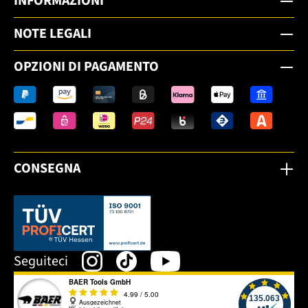
INFORMAZIONI
NOTE LEGALI
OPZIONI DI PAGAMENTO
CONSEGNA
Dieser Link öffnet sich in einem neuen Tab.
Seguiteci