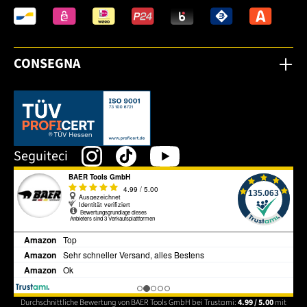
CONSEGNA
Dieser Link öffnet sich in einem neuen Tab.
Seguiteci
Durchschnittliche Bewertung von BAER Tools GmbH bei Trustami:
4.99 / 5.00
mit