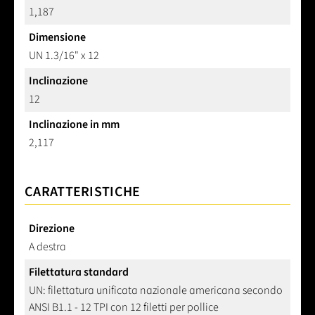
1,187
Dimensione
UN 1.3/16" x 12
Inclinazione
12
Inclinazione in mm
2,117
CARATTERISTICHE
Direzione
A destra
Filettatura standard
UN: filettatura unificata nazionale americana secondo
ANSI B1.1 - 12 TPI con 12 filetti per pollice