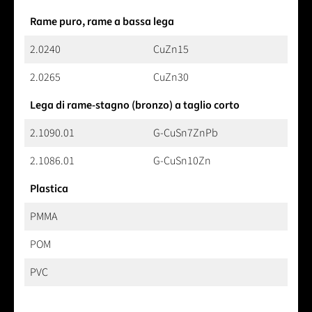
Rame puro, rame a bassa lega
2.0240
CuZn15
2.0265
CuZn30
Lega di rame-stagno (bronzo) a taglio corto
2.1090.01
G-CuSn7ZnPb
2.1086.01
G-CuSn10Zn
Plastica
PMMA
POM
PVC