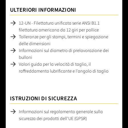
ULTERIORI INFORMAZIONI
12-UN - Filettatura unificata serie ANSI B1.1
filettatura americana da 12 giri per pollice
Tolleranze per gli stampi, termini e spiegazione
delle dimensioni
Informazioni sul diametro di prelavorazione dei
bulloni
Valori guida per la velocità di taglio, il
raffreddamento lubrificante e l'angolo di taglio
ISTRUZIONI DI SICUREZZA
Informazioni sul regolamento generale sulla
sicurezza dei prodotti dell'UE (GPSR)