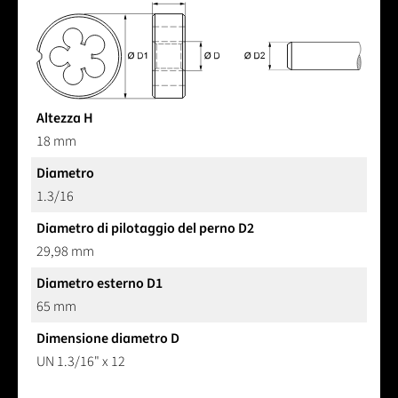
Altezza H
18 mm
Diametro
1.3/16
Diametro di pilotaggio del perno D2
29,98 mm
Diametro esterno D1
65 mm
Dimensione diametro D
UN 1.3/16" x 12