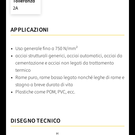
Tolleranza
2A
APPLICAZIONI
Uso generale fino a 750 N/mm²
acciai strutturali generici, acciai automatici, acciai da
cementazione e acciai non legati da trattamento
termico
Rame puro, rame basso legato nonché leghe di rame e
stagno a breve durata di vita
Plastiche come POM, PVC, ecc.
DISEGNO TECNICO