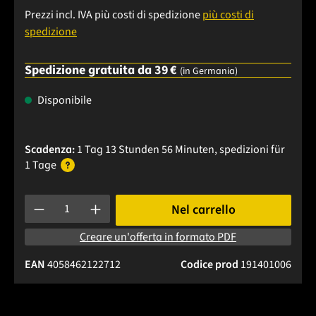
Prezzi incl. IVA più costi di spedizione
più costi di
spedizione
Spedizione gratuita da 39 €
(in Germania)
Disponibile
Scadenza:
1 Tag 13 Stunden 56 Minuten
, spedizioni
für
1 Tage
Quantità del prodotto: inserisci la quantità desiderata o usa 
Nel carrello
Creare un'offerta in formato PDF
EAN
4058462122712
Codice prod
191401006