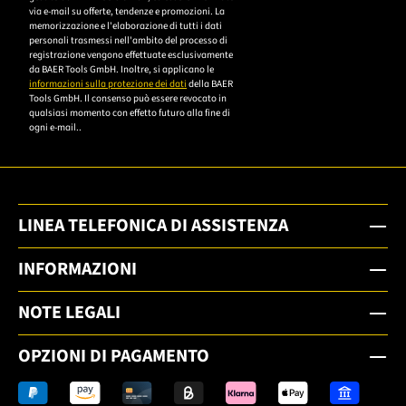
die
via e-mail su offerte, tendenze e promozioni. La
memorizzazione e l'elaborazione di tutti i dati
Datenschutzerklärung,
personali trasmessi nell'ambito del processo di
um sich anzumelden.
registrazione vengono effettuate esclusivamente
da BAER Tools GmbH. Inoltre, si applicano le
informazioni sulla protezione dei dati
della BAER
Tools GmbH. Il consenso può essere revocato in
qualsiasi momento con effetto futuro alla fine di
ogni e-mail..
LINEA TELEFONICA DI ASSISTENZA
INFORMAZIONI
NOTE LEGALI
OPZIONI DI PAGAMENTO