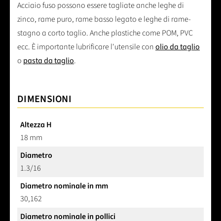
Acciaio fuso possono essere tagliate anche leghe di
zinco, rame puro, rame basso legato e leghe di rame-
stagno a corto taglio. Anche plastiche come POM, PVC
ecc. È importante lubrificare l'utensile con
olio da taglio
o
pasta da taglio
.
DIMENSIONI
Altezza H
18 mm
Diametro
1.3/16
Diametro nominale in mm
30,162
Diametro nominale in pollici