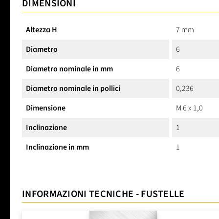
DIMENSIONI
Altezza H
7 mm
Diametro
6
Diametro nominale in mm
6
Diametro nominale in pollici
0,236
Dimensione
M 6 x 1,0
Inclinazione
1
Inclinazione in mm
1
INFORMAZIONI TECNICHE - FUSTELLE