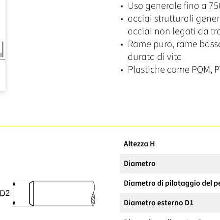
Uso generale fino a 7
acciai strutturali gene
acciai non legati da t
Rame puro, rame basso
durata di vita
Plastiche come POM, P
Altezza H
Diametro
Diametro di pilotaggio del p
Diametro esterno D1