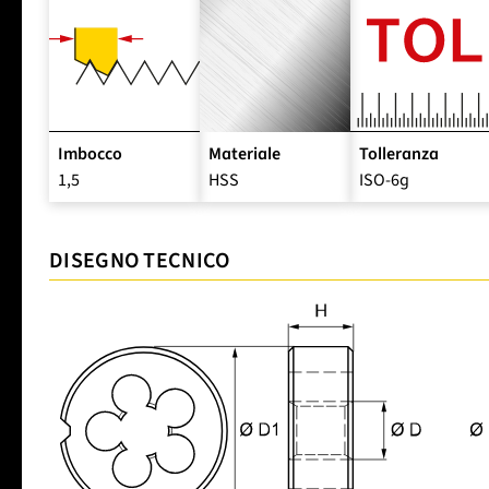
Imbocco
Materiale
Tolleranza
1,5
HSS
ISO-6g
DISEGNO TECNICO