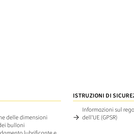
ISTRUZIONI DI SICURE
Informazioni sul reg
one delle dimensioni
dell'UE (GPSR)
dei bulloni
reddamento lubrificante e