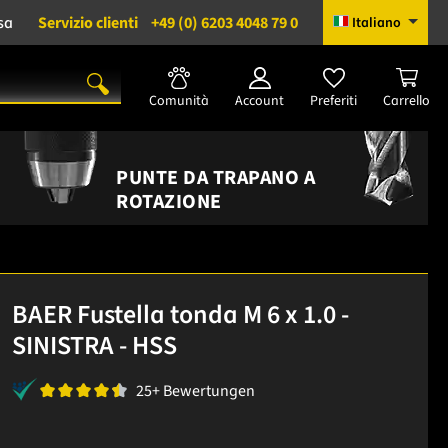
sa
Servizio clienti
+49 (0) 6203 4048 79 0
Italiano
Comunità
Account
Preferiti
Carrello
PUNTE DA TRAPANO A
ROTAZIONE
BAER Fustella tonda M 6 x 1.0 -
SINISTRA - HSS
25+ Bewertungen