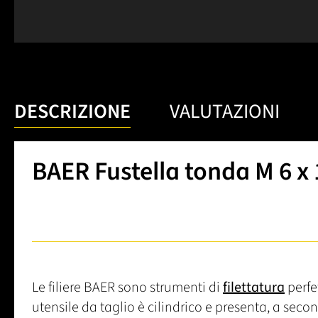
DESCRIZIONE
VALUTAZIONI
BAER Fustella tonda M 6 x 
Le filiere BAER sono strumenti di
filettatura
perfet
utensile da taglio è cilindrico e presenta, a second