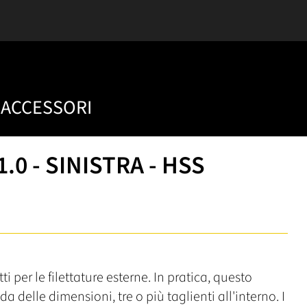
ACCESSORI
1.0 - SINISTRA - HSS
ti per le filettature esterne. In pratica, questo
a delle dimensioni, tre o più taglienti all'interno. I