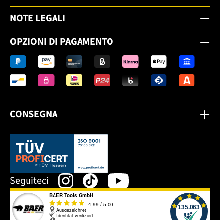
NOTE LEGALI
OPZIONI DI PAGAMENTO
CONSEGNA
Dieser Link öffnet sich in einem neuen Tab.
Seguiteci