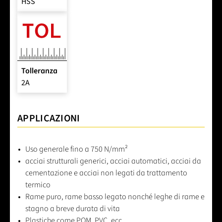
HSS
Tolleranza
2A
APPLICAZIONI
Uso generale fino a 750 N/mm²
acciai strutturali generici, acciai automatici, acciai da
cementazione e acciai non legati da trattamento
termico
Rame puro, rame basso legato nonché leghe di rame e
stagno a breve durata di vita
Plastiche come POM, PVC, ecc.