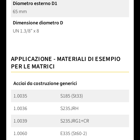
Diametro esterno D1
65 mm
Dimensione diametro D
UN 1.3/8" x 8
APPLICAZIONE - MATERIALI DI ESEMPIO
PER LE MATRICI
Acciai da costruzione generici
1.0035
S185 (St33)
1.0036
S235JRH
1.0039
S235JRG1+CR
1.0060
E335 (St60-2)