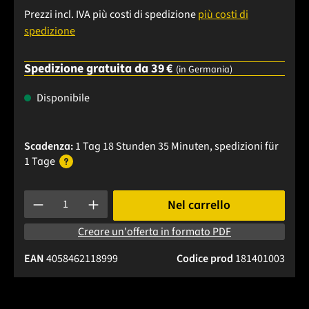
Prezzi incl. IVA più costi di spedizione
più costi di
spedizione
Spedizione gratuita da 39 €
(in Germania)
Disponibile
Scadenza:
1 Tag 18 Stunden 35 Minuten
, spedizioni
für
1 Tage
Quantità del prodotto: inserisci la quantità desiderata o usa 
Nel carrello
Creare un'offerta in formato PDF
EAN
4058462118999
Codice prod
181401003