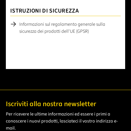
ISTRUZIONI DI SICUREZZA
Informazioni sul regolamento generale sulla
sicurezza dei prodotti dell'UE (GPSR)
Iscriviti alla nostra newsletter
Per ricevere le ultime informazioni ed essere i primi a
conoscere i nuovi prodotti, lasciateci il vostro indirizzo e-
mail.