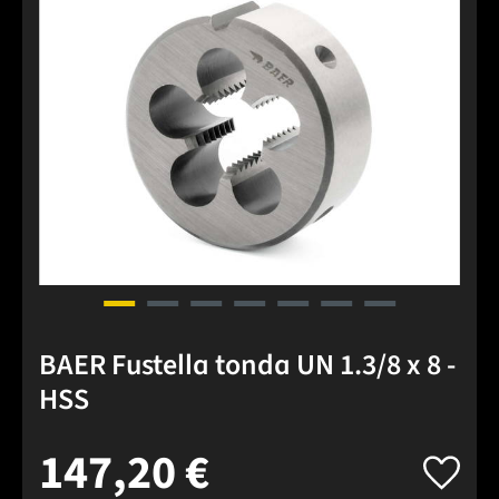
BAER Fustella tonda UN 1.3/8 x 8 -
HSS
147,20 €