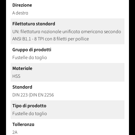
Direzione
A destra
Filettatura standard
UN: filettatura nazionale unificata americana secondo
ANSI B1.1 - 8 TPI con 8 filetti per pollice
Gruppo di prodotti
Fustelle da taglio
Materiale
HSS
Standard
DIN 223 (DIN EN 2256
Tipo di prodotto
Fustelle da taglio
Tolleranza
2A