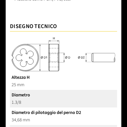
DISEGNO TECNICO
Altezza H
25 mm
Diametro
1.3/8
Diametro di pilotaggio del perno D2
34,68 mm