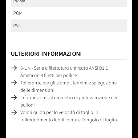
PMMA
POM
PVC
ULTERIORI INFORMAZIONI
8-UN - Serie a filettatura unificata ANSI B1.1
American 8 filetti per pollice
Tolleranze per gli stampi, termini e spiegazione
delle dimensioni
Informazioni sul diametro di prelavorazione dei
bulloni
Valori guida per la velocità di taglio, il
raffreddamento lubrificante e l'angolo di taglio