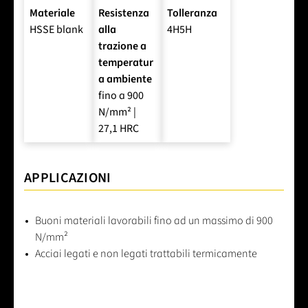
Materiale
Resistenza
Tolleranza
HSSE blank
alla
4H5H
trazione a
temperatur
a ambiente
fino a 900
N/mm² |
27,1 HRC
APPLICAZIONI
Buoni materiali lavorabili fino ad un massimo di 900
N/mm²
Acciai legati e non legati trattabili termicamente