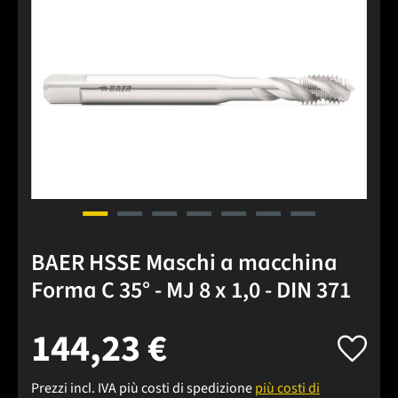
BAER HSSE Maschi a macchina
Forma C 35° - MJ 8 x 1,0 - DIN 371
144,23 €
Prezzi incl. IVA più costi di spedizione
più costi di