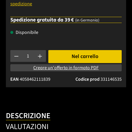
spedizione
Spedizione gratuita da 39 €
(in Germania)
Disponibile
Quantità del prodotto: inserisci la quantità desiderata o usa 
Nel carrello
Creare un'offerta in formato PDF
EAN
4058462111839
Codice prod
331146535
DESCRIZIONE
VALUTAZIONI