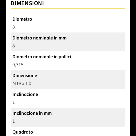
DIMENSIONI
Diametro
8
Diametro nominale in mm
8
Diametro nominale in pollici
0,315
Dimensione
MJ 8 x 1,0
Inclinazione
1
Inclinazione in mm
1
Quadrato