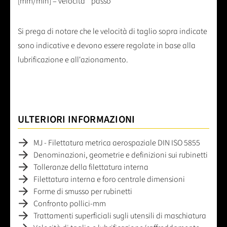
[mm/min] = velocità * passo
Si prega di notare che le velocità di taglio sopra indicate
sono indicative e devono essere regolate in base alla
lubrificazione e all'azionamento.
ULTERIORI INFORMAZIONI
MJ - Filettatura metrica aerospaziale DIN ISO 5855
Denominazioni, geometrie e definizioni sui rubinetti
Tolleranze della filettatura interna
Filettatura interna e foro centrale dimensioni
Forme di smusso per rubinetti
Confronto pollici-mm
Trattamenti superficiali sugli utensili di maschiatura