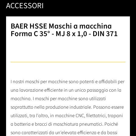
ACCESSORI
BAER HSSE Maschi a macchina
Forma C 35° - MJ 8 x 1,0 - DIN 371
I nostri maschi per macchine sono potenti e affidabili per
una lavorazione efficiente in un unico passaggio con la
macchina. I maschi per macchine sono utilizzati
soprattutto nella produzione industriale. Possono essere
utilizzati, tra l'altro, in macchine CNC, filettatrici, trapani
a batteria e bracci di maschiatura pneumatici. Poiché
sono caratterizzati da un'elevata efficienza e da bassi