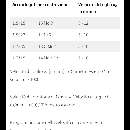
Acciai legati per costruzioni
Velocità di taglio v
c
in m/min
1.5415
15 Mo 3
5 - 12
1.5622
14 Ni 6
5 - 10
1.7335
13 CrMo 4 4
5 - 10
1.7715
14 MoV 6 3
5 - 10
Velocità di taglio vc [m/min] = (Diametro esterno * π *
velocità) / 1000
Velocità di rotazione n [1/min] = (Velocità di taglio in
m/min * 1000) / (Diametro esterno * π)
Programmazione della velocità di avanzamento