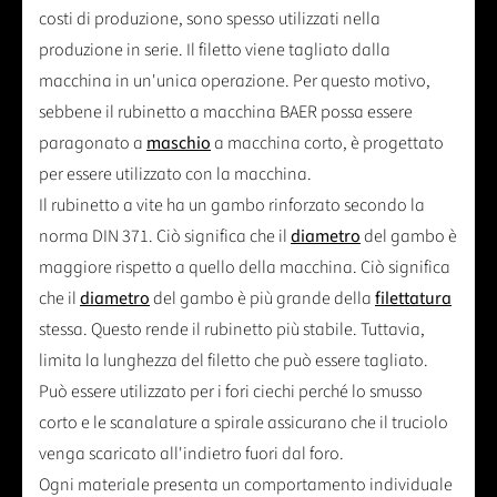
costi di produzione, sono spesso utilizzati nella
produzione in serie. Il filetto viene tagliato dalla
macchina in un'unica operazione. Per questo motivo,
sebbene il rubinetto a macchina BAER possa essere
paragonato a
maschio
a macchina corto, è progettato
per essere utilizzato con la macchina.
Il rubinetto a vite ha un gambo rinforzato secondo la
norma DIN 371. Ciò significa che il
diametro
del gambo è
maggiore rispetto a quello della macchina. Ciò significa
che il
diametro
del gambo è più grande della
filettatura
stessa. Questo rende il rubinetto più stabile. Tuttavia,
limita la lunghezza del filetto che può essere tagliato.
Può essere utilizzato per i fori ciechi perché lo smusso
corto e le scanalature a spirale assicurano che il truciolo
venga scaricato all'indietro fuori dal foro.
Ogni materiale presenta un comportamento individuale