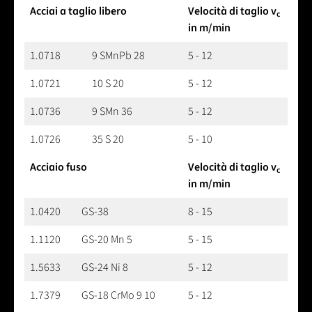
Acciai a taglio libero
Velocità di taglio v
c
in m/min
1.0718
9 SMnPb 28
5 - 12
1.0721
10 S 20
5 - 12
1.0736
9 SMn 36
5 - 12
1.0726
35 S 20
5 - 10
Acciaio fuso
Velocità di taglio v
c
in m/min
1.0420
GS-38
8 - 15
1.1120
GS-20 Mn 5
5 - 15
1.5633
GS-24 Ni 8
5 - 12
1.7379
GS-18 CrMo 9 10
5 - 12