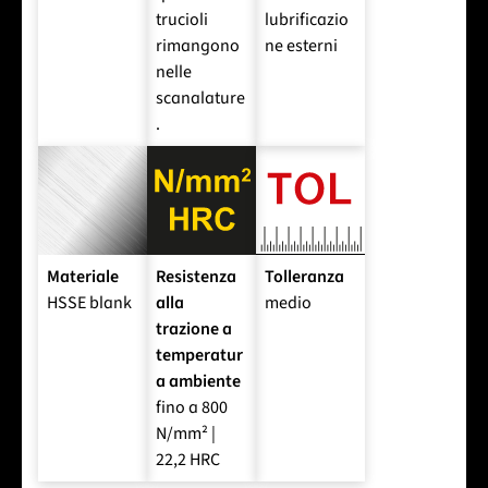
trucioli
lubrificazio
rimangono
ne esterni
nelle
scanalature
.
Materiale
Resistenza
Tolleranza
HSSE blank
alla
medio
trazione a
temperatur
a ambiente
fino a 800
N/mm² |
22,2 HRC