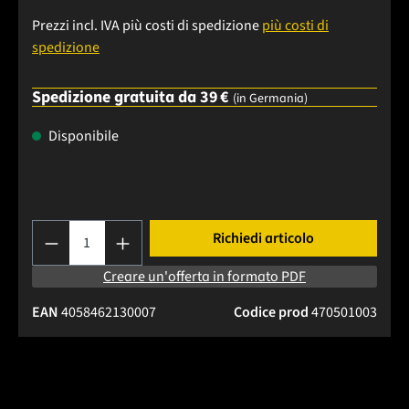
Prezzi incl. IVA più costi di spedizione
più costi di
spedizione
Spedizione gratuita da 39 €
(in Germania)
Disponibile
Quantità del prodotto: inserisci la quantità
Richiedi articolo
Creare un'offerta in formato PDF
EAN
4058462130007
Codice prod
470501003