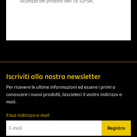
sicurezza dei prodotti dell'UE (GPSR)
Iscriviti alla nostra newsletter
Per ricevere le ultime informazioni ed essere i primi a
conoscere i nuovi prodotti, lasciateci il vostro indirizzo e-
mail.
Il tuo indirizzo e-mail
Registro