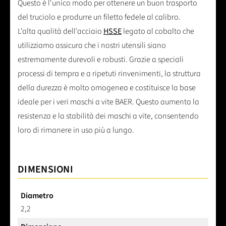
Questo è l'unico modo per ottenere un buon trasporto
del truciolo e produrre un filetto fedele al calibro.
L'alta qualità dell'acciaio
HSSE
legato al cobalto che
utilizziamo assicura che i nostri utensili siano
estremamente durevoli e robusti. Grazie a speciali
processi di tempra e a ripetuti rinvenimenti, la struttura
della durezza è molto omogenea e costituisce la base
ideale per i veri maschi a vite BAER. Questo aumenta la
resistenza e la stabilità dei maschi a vite, consentendo
loro di rimanere in uso più a lungo.
DIMENSIONI
Diametro
2,2