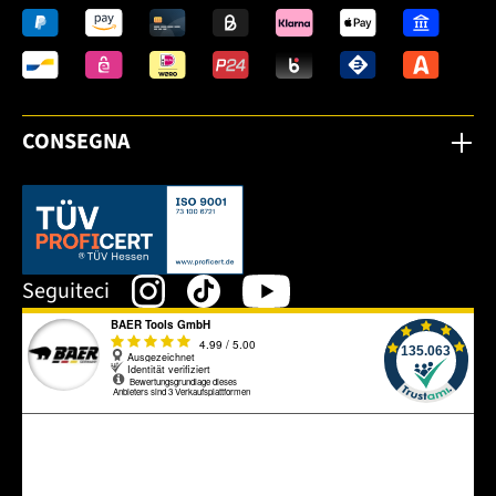
CONSEGNA
Dieser Link öffnet sich in einem neuen Tab.
Seguiteci