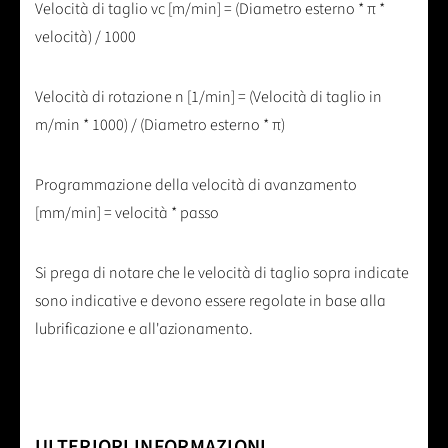
Velocità di taglio vc [m/min] = (Diametro esterno * π *
velocità) / 1000
Velocità di rotazione n [1/min] = (Velocità di taglio in
m/min * 1000) / (Diametro esterno * π)
Programmazione della velocità di avanzamento
[mm/min] = velocità * passo
Si prega di notare che le velocità di taglio sopra indicate
sono indicative e devono essere regolate in base alla
lubrificazione e all'azionamento.
ULTERIORI INFORMAZIONI