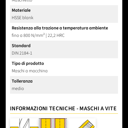
Maschietto
Materiale
HSSE blank
Resistenza alla trazione a temperatura ambiente
fino a 800 N/mm² | 22,2 HRC
Standard
DIN 2184-1
Tipo di prodotto
Maschi a macchina
Tolleranza
medio
INFORMAZIONI TECNICHE - MASCHI A VITE