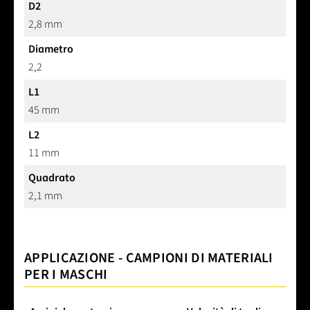
D2
2,8 mm
Diametro
2,2
L1
45 mm
L2
11 mm
Quadrato
2,1 mm
APPLICAZIONE - CAMPIONI DI MATERIALI
PER I MASCHI