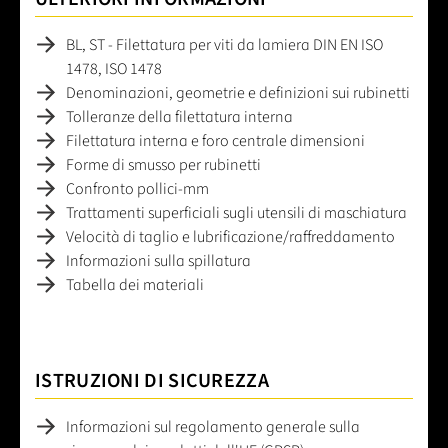
BL, ST - Filettatura per viti da lamiera DIN EN ISO
1478, ISO 1478
Denominazioni, geometrie e definizioni sui rubinetti
Tolleranze della filettatura interna
Filettatura interna e foro centrale dimensioni
Forme di smusso per rubinetti
Confronto pollici-mm
Trattamenti superficiali sugli utensili di maschiatura
Velocità di taglio e lubrificazione/raffreddamento
Informazioni sulla spillatura
Tabella dei materiali
ISTRUZIONI DI SICUREZZA
Informazioni sul regolamento generale sulla