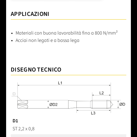
APPLICAZIONI
Materiali con buona lavorabilità fino a 800 N/mm²
Acciai non legati e a bassa lega
DISEGNO TECNICO
D1
ST 2,2 x 0,8