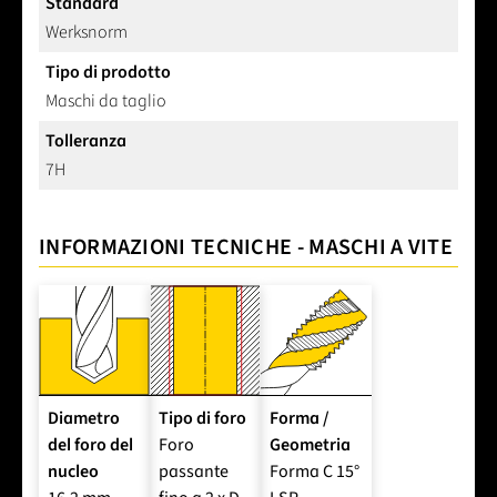
Standard
Werksnorm
Tipo di prodotto
Maschi da taglio
Tolleranza
7H
INFORMAZIONI TECNICHE - MASCHI A VITE
Diametro
Tipo di foro
Forma /
del foro del
Foro
Geometria
nucleo
passante
Forma C 15°