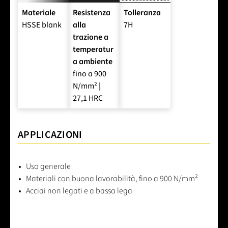
Materiale
Resistenza
Tolleranza
HSSE blank
alla
7H
trazione a
temperatur
a ambiente
fino a 900
N/mm² |
27,1 HRC
APPLICAZIONI
Uso generale
Materiali con buona lavorabilità, fino a 900 N/mm²
Acciai non legati e a bassa lega