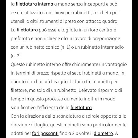
la
filettatura interna
a mano senza incepparti e può
essere utilizzato con chiavi per rubinetti, cricchetti per
utensili o altri strumenti di presa con attacco quadro.
La
filettatura
può essere tagliata in un foro centrale
preforato e non richiede alcun lavoro di preparazione
con un rubinetto conico (n. 1) o un rubinetto intermedio
(n. 2).
Questo rubinetto interno offre chiaramente un vantaggio
in termini di prezzo rispetto al set di rubinetti a mano, in
quanto non hai più bisogno di due o tre rubinetti per
filettare, ma solo di un rubinetto. L'elevato risparmio di
tempo in questo processo aumenta inoltre in modo
significativo l'efficienza della
filettatura
.
Con la direzione della scanalatura a spirale opposta alla
direzione di taglio, questi rubinetti sono particolarmente
adatti per
fori passanti
fino a 2,0 volte il
diametro
. A