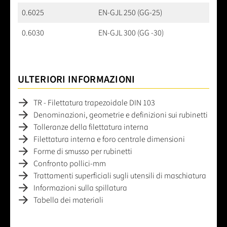
0.6025
EN-GJL 250 (GG-25)
0.6030
EN-GJL 300 (GG -30)
ULTERIORI INFORMAZIONI
TR - Filettatura trapezoidale DIN 103
Denominazioni, geometrie e definizioni sui rubinetti
Tolleranze della filettatura interna
Filettatura interna e foro centrale dimensioni
Forme di smusso per rubinetti
Confronto pollici-mm
Trattamenti superficiali sugli utensili di maschiatura
Informazioni sulla spillatura
Tabella dei materiali