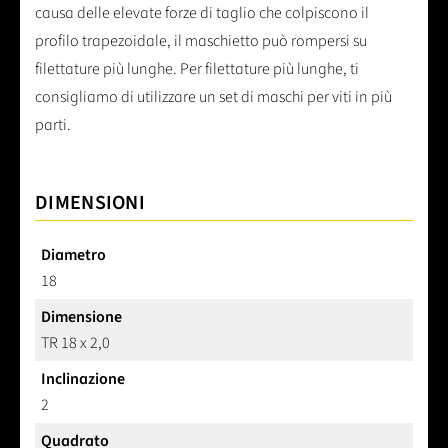
causa delle elevate forze di taglio che colpiscono il
profilo trapezoidale, il maschietto può rompersi su
filettature più lunghe. Per filettature più lunghe, ti
consigliamo di utilizzare un set di maschi per viti in più
parti.
DIMENSIONI
Diametro
18
Dimensione
TR 18 x 2,0
Inclinazione
2
Quadrato