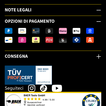
NOTE LEGALI
OPZIONI DI PAGAMENTO
CONSEGNA
Dieser Link öffnet sich in einem neuen Tab.
Seguiteci