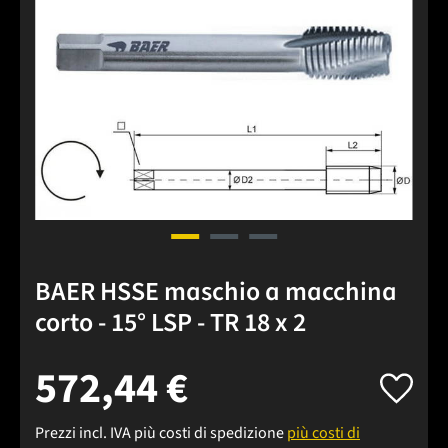
BAER HSSE maschio a macchina
corto - 15° LSP - TR 18 x 2
572,44 €
Prezzi incl. IVA più costi di spedizione
più costi di