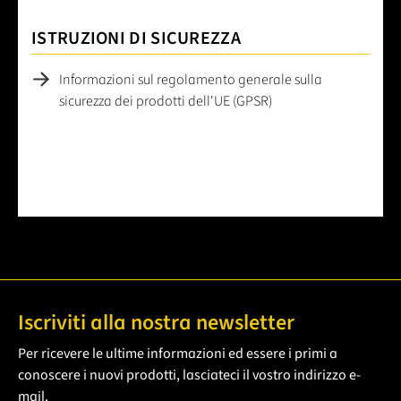
ISTRUZIONI DI SICUREZZA
Informazioni sul regolamento generale sulla
sicurezza dei prodotti dell'UE (GPSR)
Iscriviti alla nostra newsletter
Per ricevere le ultime informazioni ed essere i primi a
conoscere i nuovi prodotti, lasciateci il vostro indirizzo e-
mail.