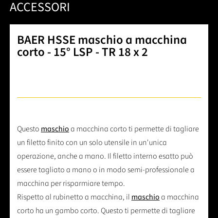
ACCESSORI
BAER HSSE maschio a macchina
corto - 15° LSP - TR 18 x 2
Questo
maschio
a macchina corto ti permette di tagliare
un filetto finito con un solo utensile in un'unica
operazione, anche a mano. Il filetto interno esatto può
essere tagliato a mano o in modo semi-professionale a
macchina per risparmiare tempo.
Rispetto al rubinetto a macchina, il
maschio
a macchina
corto ha un gambo corto. Questo ti permette di tagliare