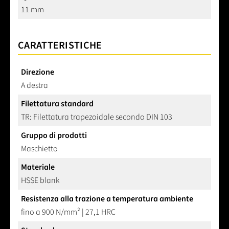
11 mm
CARATTERISTICHE
Direzione
A destra
Filettatura standard
TR: Filettatura trapezoidale secondo DIN 103
Gruppo di prodotti
Maschietto
Materiale
HSSE blank
Resistenza alla trazione a temperatura ambiente
fino a 900 N/mm² | 27,1 HRC