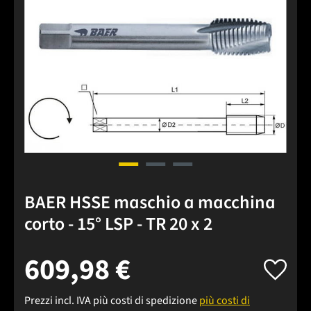
BAER HSSE maschio a macchina
corto - 15° LSP - TR 20 x 2
609,98 €
Prezzi incl. IVA più costi di spedizione
più costi di