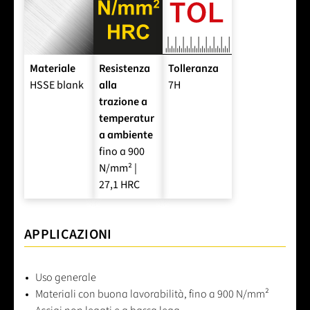
Materiale
Resistenza
Tolleranza
HSSE blank
alla
7H
trazione a
temperatur
a ambiente
fino a 900
N/mm² |
27,1 HRC
APPLICAZIONI
Uso generale
Materiali con buona lavorabilità, fino a 900 N/mm²