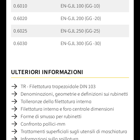
0.6010
EN-GJL 100 (GG-10)
0.6020
EN-GJL 200 (GG -20)
0.6025
EN-GJL 250 (GG-25)
0.6030
EN-GJL 300 (GG -30)
ULTERIORI INFORMAZIONI
TR - Filettatura trapezoidale DIN 103
Denominazioni, geometrie e definizioni sui rubinetti
Tolleranze della filettatura interna
Filettatura interna e foro centrale dimensioni
Forme di smusso per rubinetti
Confronto pollici-mm
Trattamenti superficiali sugli utensili di maschiatura
Informazioni sulla spillatura