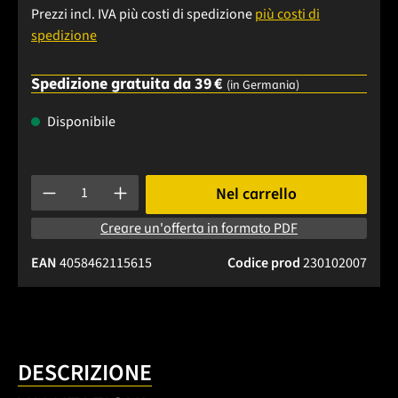
Prezzi incl. IVA più costi di spedizione
più costi di
spedizione
Spedizione gratuita da 39 €
(in Germania)
Disponibile
Quantità del prodotto: inserisci la quantità desiderata o usa 
Nel carrello
Creare un'offerta in formato PDF
EAN
4058462115615
Codice prod
230102007
DESCRIZIONE