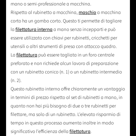
mano o semi-professionale a macchina.
Rispetto al rubinetto a macchina,
maschio
a macchina
corto ha un gambo corto. Questo ti permette di tagliare
la
filettatura interna
a mano senza incepparti e può
essere utilizzato con chiavi per rubinetti, cricchetti per
utensili o altri strumenti di presa con attacco quadro.
La
filettatura
può essere tagliata in un foro centrale
preforato e non richiede alcun lavoro di preparazione
con un rubinetto conico (n. 1) o un rubinetto intermedio
(n. 2).
Questo rubinetto interno offre chiaramente un vantaggio
in termini di prezzo rispetto al set di rubinetti a mano, in
quanto non hai più bisogno di due o tre rubinetti per
filettare, ma solo di un rubinetto. L'elevato risparmio di
tempo in questo processo aumenta inoltre in modo
significativo l'efficienza della
filettatura
.