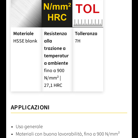
Materiale
Resistenza
Tolleranza
HSSE blank
alla
7H
trazione a
temperatur
a ambiente
fino a 900
N/mm² |
27,1 HRC
APPLICAZIONI
Uso generale
Materiali con buona lavorabilità, fino a 900 N/mm²