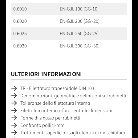
0.6010
EN-GJL 100 (GG-10)
0.6020
EN-GJL 200 (GG -20)
0.6025
EN-GJL 250 (GG-25)
0.6030
EN-GJL 300 (GG -30)
ULTERIORI INFORMAZIONI
TR - Filettatura trapezoidale DIN 103
Denominazioni, geometrie e definizioni sui rubinetti
Tolleranze della filettatura interna
Filettatura interna e foro centrale dimensioni
Forme di smusso per rubinetti
Confronto pollici-mm
Trattamenti superficiali sugli utensili di maschiatura