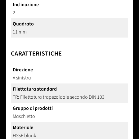
Inclinazione
2
Quadrato
11 mm
CARATTERISTICHE
Direzione
A sinistra
Filettatura standard
TR: Filettatura trapezoidale secondo DIN 103
Gruppo di prodotti
Maschietto
Materiale
HSSE blank