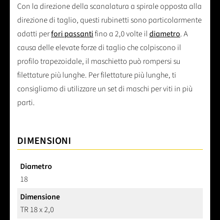
Con la direzione della scanalatura a spirale opposta alla
direzione di taglio, questi rubinetti sono particolarmente
adatti per
fori passanti
fino a 2,0 volte il
diametro
. A
causa delle elevate forze di taglio che colpiscono il
profilo trapezoidale, il maschietto può rompersi su
filettature più lunghe. Per filettature più lunghe, ti
consigliamo di utilizzare un set di maschi per viti in più
parti.
DIMENSIONI
Diametro
18
Dimensione
TR 18 x 2,0