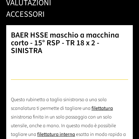
VALUTAZIONI
ACCESSORI
BAER HSSE maschio a macchina
corto - 15° RSP - TR 18 x 2 -
SINISTRA
Questo rubinetto a taglio sinistrorso a una sola
scanalatura ti permette di tagliare una
filettatura
sinistrorsa finita in un solo passaggio con un solo
utensile, anche a mano. In questo modo è possibile
tagliare una
filettatura interna
esatta in modo rapido a