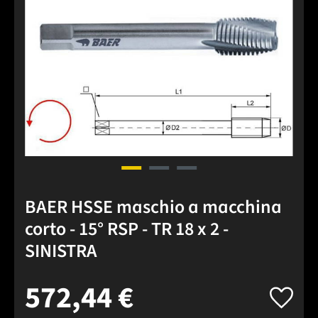
BAER HSSE maschio a macchina
corto - 15° RSP - TR 18 x 2 -
SINISTRA
572,44 €