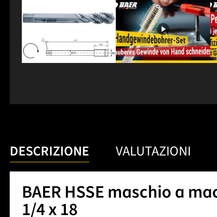
DESCRIZIONE
VALUTAZIONI
BAER HSSE maschio a macc
1/4 x 18