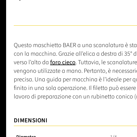
Questo maschietto BAER a una scanalatura è stat
con la macchina. Grazie all'elica a destra di 35° d
verso l'alto da
foro cieco
. Tuttavia, le scanalatur
vengono utilizzate a mano. Pertanto, è necessari
precisa. Una guida per macchina è l'ideale per ques
finito in una sola operazione. Il filetto può esser
lavoro di preparazione con un rubinetto conico (n.
DIMENSIONI