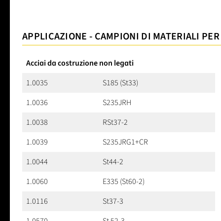
APPLICAZIONE - CAMPIONI DI MATERIALI PER
Acciai da costruzione non legati
1.0035
S185 (St33)
1.0036
S235JRH
1.0038
RSt37-2
1.0039
S235JRG1+CR
1.0044
St44-2
1.0060
E335 (St60-2)
1.0116
St37-3