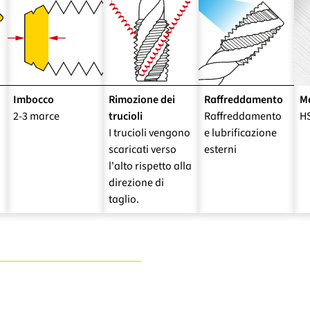
Imbocco
Rimozione dei
Raffreddamento
Ma
2-3 marce
trucioli
Raffreddamento
H
I trucioli vengono
e lubrificazione
scaricati verso
esterni
l'alto rispetto alla
direzione di
taglio.