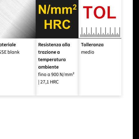
teriale
Resistenza alla
Tolleranza
SSE blank
trazione a
medio
temperatura
ambiente
fino a 900 N/mm²
| 27,1 HRC