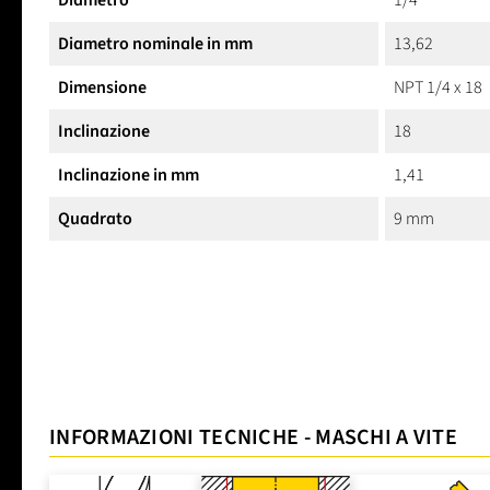
Diametro
1/4
Diametro nominale in mm
13,62
Dimensione
NPT 1/4 x 18
Inclinazione
18
Inclinazione in mm
1,41
Quadrato
9 mm
INFORMAZIONI TECNICHE - MASCHI A VITE