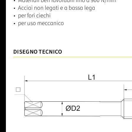
Materiali ben lavorabili fino a 900 N/mm²
Acciai non legati e a bassa lega
per fori ciechi
per uso meccanico
DISEGNO TECNICO