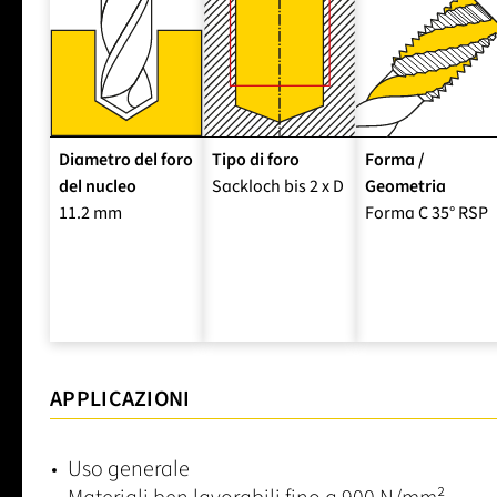
Diametro del foro
Tipo di foro
Forma /
del nucleo
Sackloch bis 2 x D
Geometria
11.2 mm
Forma C 35° RSP
APPLICAZIONI
Uso generale