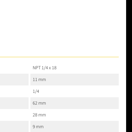
NPT 1/4 x 18
11 mm
1/4
62 mm
28 mm
9 mm