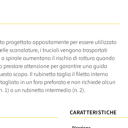
o progettato appositamente per essere utilizzato
elle scanalature, i trucioli vengono trasportati
e a spirale aumentano il rischio di rottura quando
o prestare attenzione per garantire una guida
to scopo. Il rubinetto taglia il filetto interno
e tagliato in un foro preforato e non richiede alcun
 1) o un rubinetto intermedio (n. 2).
CARATTERISTICHE