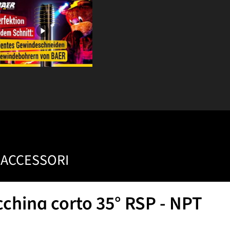
ACCESSORI
hina corto 35° RSP - NPT