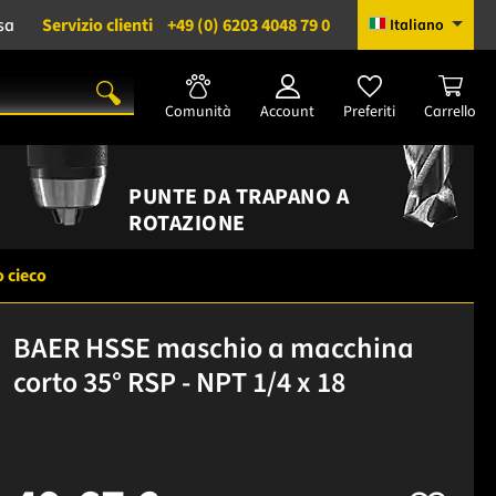
sa
Servizio clienti
+49 (0) 6203 4048 79 0
Italiano
Comunità
Account
Preferiti
Carrello
PUNTE DA TRAPANO A
ROTAZIONE
o cieco
BAER HSSE maschio a macchina
corto 35° RSP - NPT 1/4 x 18