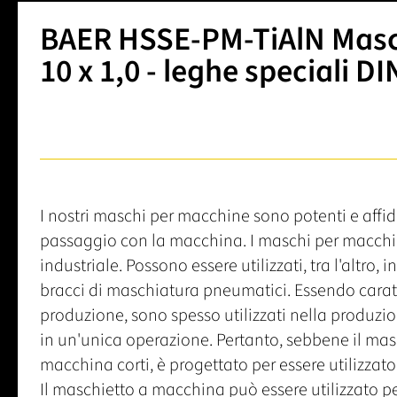
BAER HSSE-PM-TiAlN Masch
10 x 1,0 - leghe speciali DI
I nostri maschi per macchine sono potenti e affid
passaggio con la macchina. I maschi per macchin
industriale. Possono essere utilizzati, tra l'altro, 
bracci di maschiatura pneumatici. Essendo caratte
produzione, sono spesso utilizzati nella produzion
in un'unica operazione. Pertanto, sebbene il ma
macchina corti, è progettato per essere utilizzat
Il maschietto a macchina può essere utilizzato per