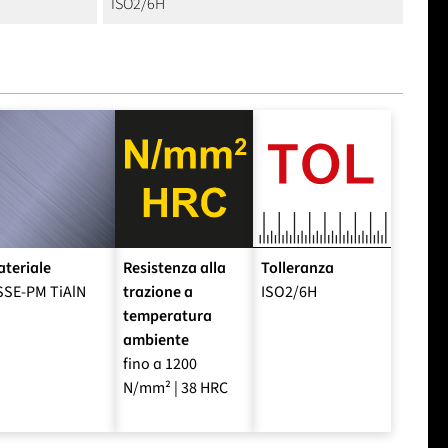
ISO2/6H
teriale
Resistenza alla
Tolleranza
SSE-PM TiAlN
trazione a
ISO2/6H
temperatura
ambiente
fino a 1200
N/mm² | 38 HRC