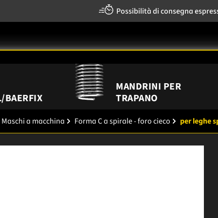
Possibilità di consegna espres
MANDRINI PER
/BAERFIX
TRAPANO
Maschi a macchina
Forma C a spirale - foro cieco
per leghe s