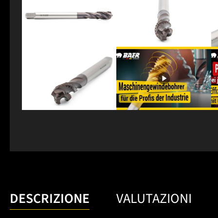
DESCRIZIONE
VALUTAZIONI