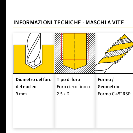
INFORMAZIONI TECNICHE - MASCHI A VITE
Diametro del foro
Tipo di foro
Forma /
del nucleo
Foro cieco fino a
Geometria
9 mm
2,5 x D
Forma C 45° RSP