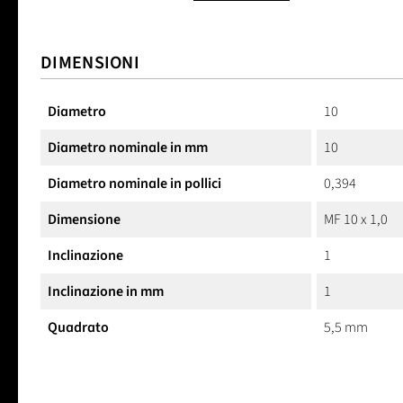
DIMENSIONI
Diametro
10
Diametro nominale in mm
10
Diametro nominale in pollici
0,394
Dimensione
MF 10 x 1,0
Inclinazione
1
Inclinazione in mm
1
Quadrato
5,5 mm