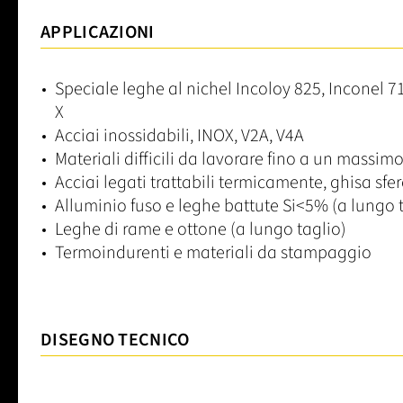
APPLICAZIONI
Speciale leghe al nichel Incoloy 825, Inconel 7
X
Acciai inossidabili, INOX, V2A, V4A
Materiali difficili da lavorare fino a un massi
Acciai legati trattabili termicamente, ghisa sfe
Alluminio fuso e leghe battute Si<5% (a lungo 
Leghe di rame e ottone (a lungo taglio)
Termoindurenti e materiali da stampaggio
DISEGNO TECNICO