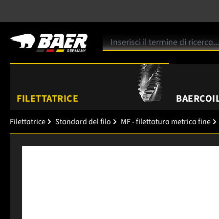
FILETTATRICE
BAERCOIL
Filettatrice
Standard del filo
MF - filettatura metrica fine
Salta la galleria di immagini