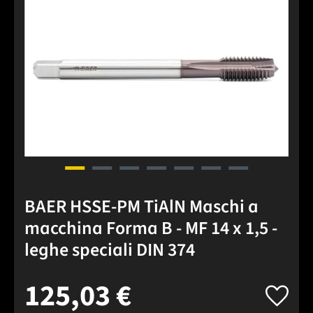
BAER HSSE-PM TiAlN Maschi a
macchina Forma B - MF 14 x 1,5 -
leghe speciali DIN 374
125,03 €