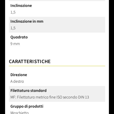
Inclinazione
1,5
Inclinazione in mm
1,5
Quadrato
9 mm
CARATTERISTICHE
Direzione
A destra
Filettatura standard
MF: Filettatura metrica fine ISO secondo DIN 13
Gruppo di prodotti
Maschietto