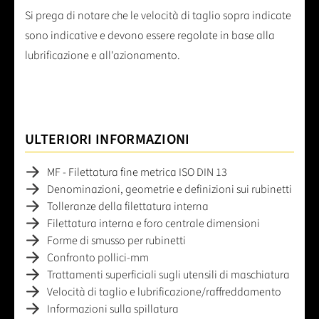
Si prega di notare che le velocità di taglio sopra indicate
sono indicative e devono essere regolate in base alla
lubrificazione e all'azionamento.
ULTERIORI INFORMAZIONI
MF - Filettatura fine metrica ISO DIN 13
Denominazioni, geometrie e definizioni sui rubinetti
Tolleranze della filettatura interna
Filettatura interna e foro centrale dimensioni
Forme di smusso per rubinetti
Confronto pollici-mm
Trattamenti superficiali sugli utensili di maschiatura
Velocità di taglio e lubrificazione/raffreddamento
Informazioni sulla spillatura