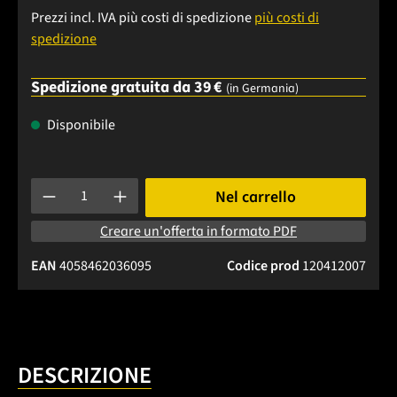
Prezzi incl. IVA più costi di spedizione
più costi di
spedizione
Spedizione gratuita da 39 €
(in Germania)
Disponibile
Quantità del prodotto: inserisci la quantità desiderata o usa 
Nel carrello
Creare un'offerta in formato PDF
EAN
4058462036095
Codice prod
120412007
DESCRIZIONE