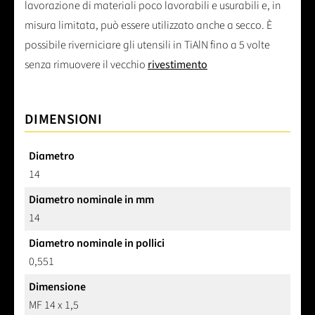
lavorazione di materiali poco lavorabili e usurabili e, in
misura limitata, può essere utilizzato anche a secco. È
possibile riverniciare gli utensili in TiAlN fino a 5 volte
senza rimuovere il vecchio
rivestimento
DIMENSIONI
Diametro
14
Diametro nominale in mm
14
Diametro nominale in pollici
0,551
Dimensione
MF 14 x 1,5