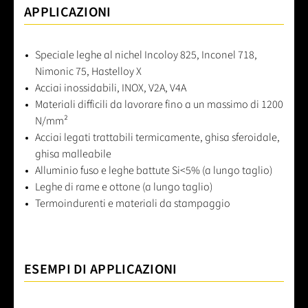
APPLICAZIONI
Speciale leghe al nichel Incoloy 825, Inconel 718,
Nimonic 75, Hastelloy X
Acciai inossidabili, INOX, V2A, V4A
Materiali difficili da lavorare fino a un massimo di 1200
N/mm²
Acciai legati trattabili termicamente, ghisa sferoidale,
ghisa malleabile
Alluminio fuso e leghe battute Si<5% (a lungo taglio)
Leghe di rame e ottone (a lungo taglio)
Termoindurenti e materiali da stampaggio
ESEMPI DI APPLICAZIONI