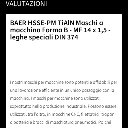
VALUTAZIONI
BAER HSSE-PM TiAlN Maschi a
macchina Forma B - MF 14 x 1,5 -
leghe speciali DIN 374
I nostri maschi per macchine sono potenti e affidabili per
una lavorazione efficiente in un unico passaggio con la
macchina. I maschi per macchine sono utilizzati
soprattutto nella produzione industriale. Possono essere
utilizzati, tra l'altro, in macchine CNC, filettatrici, trapani
a batteria e bracci di maschiatura pneumatici. Poiché