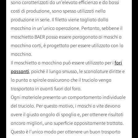
sono caratterizzati da un'elevata efficienza e da bassi
costi di produzione, sono spesso utilizzati nella
produzione in serie. Il filetto viene tagliato dalla
macchina in un'unica operazione. Pertanto, sebbene il
maschietto BAER possa essere paragonato ai maschi a
macchina corti, è progettato per essere utilizzato con la
macchina.
Il maschietto a macchina può essere utilizzato per i
fori
passanti
, poiché il lungo smusso, le scanalature diritte e
la punta a spirale assicurano che il truciolo venga
trasportato in avanti fuori dal foro.
Ogni materiale presenta un comportamento individuale
del truciolo. Per questo motivo, i maschi a vite devono
avere il giusto angolo di spoglia e, per ottenere risultati
ancora migliori, una superficie appositamente trattata.
Questo è l'unico modo per ottenere un buon trasporto