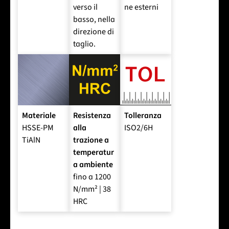
verso il
ne esterni
basso, nella
direzione di
taglio.
Materiale
Resistenza
Tolleranza
HSSE-PM
alla
ISO2/6H
TiAlN
trazione a
temperatur
a ambiente
fino a 1200
N/mm² | 38
HRC