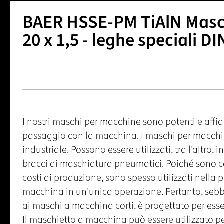
BAER HSSE-PM TiAlN Masc
20 x 1,5 - leghe speciali DI
I nostri maschi per macchine sono potenti e affid
passaggio con la macchina. I maschi per macchin
industriale. Possono essere utilizzati, tra l'altro, 
bracci di maschiatura pneumatici. Poiché sono car
costi di produzione, sono spesso utilizzati nella pr
macchina in un'unica operazione. Pertanto, seb
ai maschi a macchina corti, è progettato per esse
Il maschietto a macchina può essere utilizzato pe