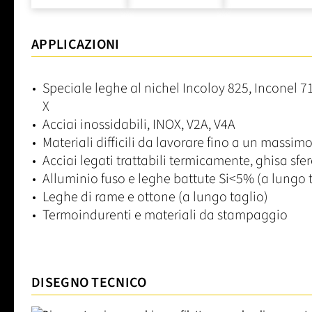
APPLICAZIONI
Speciale leghe al nichel Incoloy 825, Inconel 7
X
Acciai inossidabili, INOX, V2A, V4A
Materiali difficili da lavorare fino a un massi
Acciai legati trattabili termicamente, ghisa sfe
Alluminio fuso e leghe battute Si<5% (a lungo 
Leghe di rame e ottone (a lungo taglio)
Termoindurenti e materiali da stampaggio
DISEGNO TECNICO