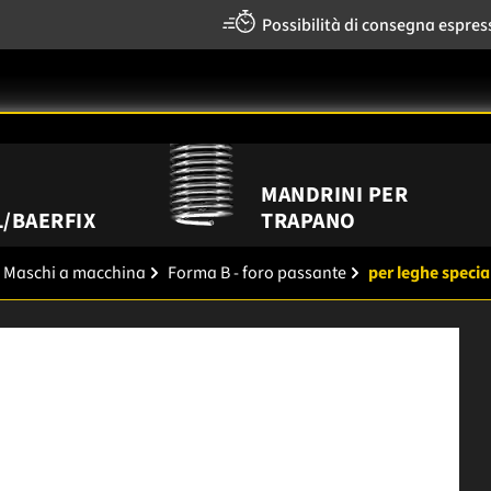
Possibilità di consegna espres
MANDRINI PER
/BAERFIX
TRAPANO
Maschi a macchina
Forma B - foro passante
per leghe specia