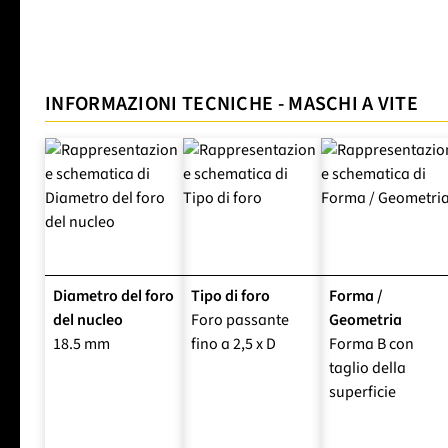
INFORMAZIONI TECNICHE - MASCHI A VITE
Diametro del foro
Tipo di foro
Forma /
del nucleo
Foro passante
Geometria
18.5 mm
fino a 2,5 x D
Forma B con
taglio della
superficie