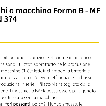
hi a macchina Forma B - MF
N 374
abili per una lavorazione efficiente in un unico
e sono utilizzati soprattutto nella produzione
in macchine CNC, filettatrici, trapani a batteria e
atterizzati da un'elevata efficienza e da bassi
oduzione in serie. Il filetto viene tagliato dalla
bene il maschietto BAER possa essere paragonato
re utilizzato con la macchina.
r i
fori passanti
, poiché il lungo smusso, le