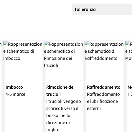
Tolleranza
Imbocco
Rimozione dei
Raffreddamento
Ma
4-5 marce
trucioli
Raffreddamento
H
I trucioli vengono
e lubrificazione
scaricati verso il
esterni
basso, nella
direzione di
taglio.