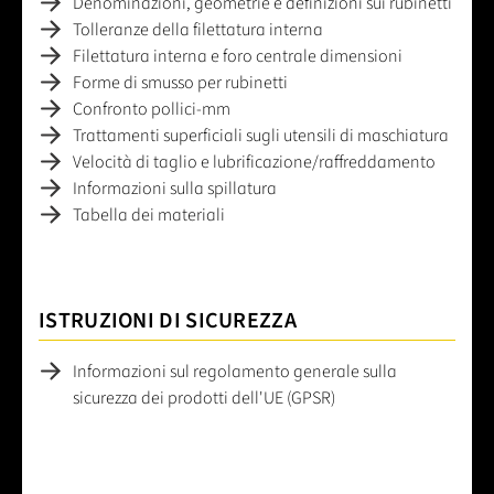
Denominazioni, geometrie e definizioni sui rubinetti
Tolleranze della filettatura interna
Filettatura interna e foro centrale dimensioni
Forme di smusso per rubinetti
Confronto pollici-mm
Trattamenti superficiali sugli utensili di maschiatura
Velocità di taglio e lubrificazione/raffreddamento
Informazioni sulla spillatura
Tabella dei materiali
ISTRUZIONI DI SICUREZZA
Informazioni sul regolamento generale sulla
sicurezza dei prodotti dell'UE (GPSR)