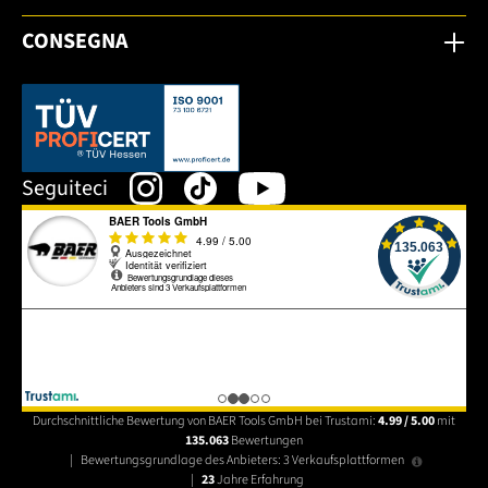
CONSEGNA
Dieser Link öffnet sich in einem neuen Tab.
Seguiteci
Durchschnittliche Bewertung von BAER Tools GmbH bei Trustami:
4.99 / 5.00
mit
135.063
Bewertungen
|
Bewertungsgrundlage des Anbieters: 3 Verkaufsplattformen
|
23
Jahre Erfahrung