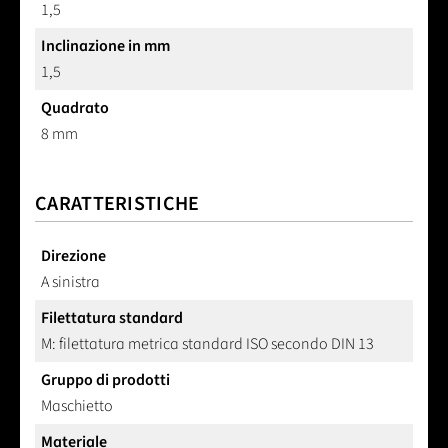
1,5
Inclinazione in mm
1,5
Quadrato
8 mm
CARATTERISTICHE
Direzione
A sinistra
Filettatura standard
M: filettatura metrica standard ISO secondo DIN 13
Gruppo di prodotti
Maschietto
Materiale