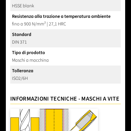
HSSE blank
Resistenza alla trazione a temperatura ambiente
fino a 900 N/mm² | 27,1 HRC
Standard
DIN 371
Tipo di prodotto
Maschi a macchina
Tolleranza
ISO2/6H
INFORMAZIONI TECNICHE - MASCHI A VITE