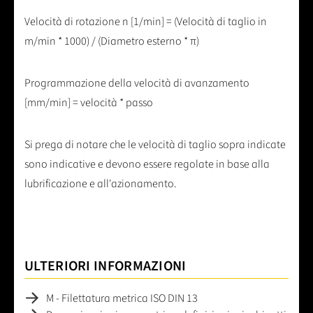
Velocità di rotazione n [1/min] = (Velocità di taglio in
m/min * 1000) / (Diametro esterno * π)
Programmazione della velocità di avanzamento
[mm/min] = velocità * passo
Si prega di notare che le velocità di taglio sopra indicate
sono indicative e devono essere regolate in base alla
lubrificazione e all'azionamento.
ULTERIORI INFORMAZIONI
M - Filettatura metrica ISO DIN 13