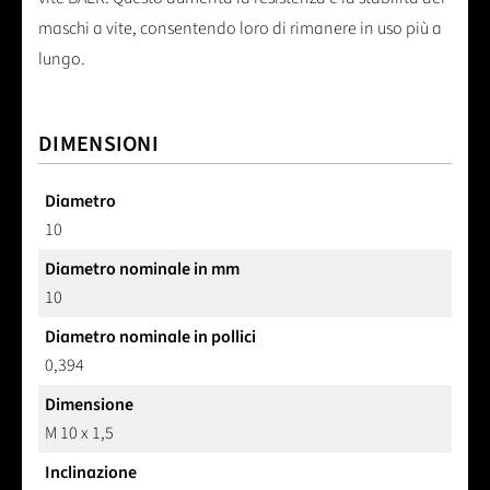
maschi a vite, consentendo loro di rimanere in uso più a
lungo.
DIMENSIONI
Diametro
10
Diametro nominale in mm
10
Diametro nominale in pollici
0,394
Dimensione
M 10 x 1,5
Inclinazione