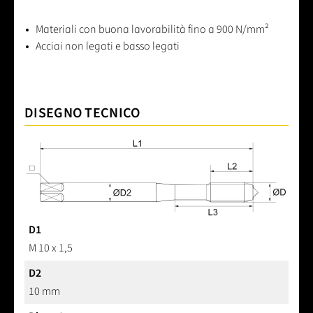
Materiali con buona lavorabilità fino a 900 N/mm²
Acciai non legati e basso legati
DISEGNO TECNICO
D1
M 10 x 1,5
D2
10 mm