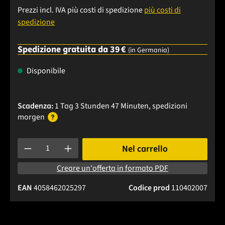
Prezzi incl. IVA più costi di spedizione
più costi di
spedizione
Spedizione gratuita da 39 €
(in Germania)
Disponibile
Scadenza:
1 Tag 3 Stunden 47 Minuten
, spedizioni
morgen
Quantità del prodotto: inserisci la quantità desiderata o usa 
Nel carrello
Creare un'offerta in formato PDF
EAN
4058462025297
Codice prod
110402007