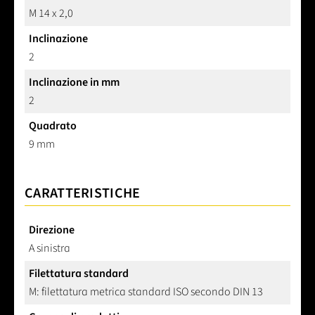
M 14 x 2,0
Inclinazione
2
Inclinazione in mm
2
Quadrato
9 mm
CARATTERISTICHE
Direzione
A sinistra
Filettatura standard
M: filettatura metrica standard ISO secondo DIN 13