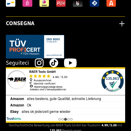
CONSEGNA
Dieser Link öffnet sich in einem neuen Tab.
Seguiteci
Durchschnittliche Bewertung von BAER Tools GmbH bei Trustami:
4.99 / 5.00
mit
135.063
Bewertungen