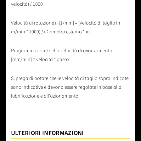
velocità) / 1000
Velocità di rotazione n [1/min] = (Velocità di taglio in
m/min * 1000) / (Diametro esterno * π)
Programmazione della velocità di avanzamento
[mm/min] = velocità * passo
Si prega di notare che le velocità di taglio sopra indicate
sono indicative e devono essere regolate in base alla
lubrificazione e all'azionamento.
ULTERIORI INFORMAZIONI