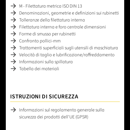
M - Filettatura metrica ISO DIN 13
Denominazioni, geometrie e definizioni sui rubinetti
Tolleranze della filettatura interna
Filettatura interna e foro centrale dimensioni
Forme di smusso per rubinetti
Confronto pollici-mm
Trattamenti superficiali sugli utensili di maschiatura
Velocità di taglio e lubrificazione/raffreddamento
Informazioni sulla spillatura
Tabella dei materiali
ISTRUZIONI DI SICUREZZA
Informazioni sul regolamento generale sulla
sicurezza dei prodotti dell'UE (GPSR)