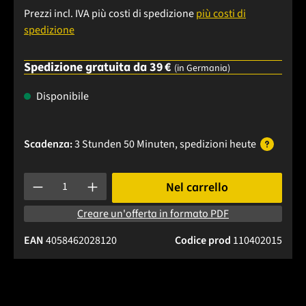
Prezzi incl. IVA più costi di spedizione
più costi di
spedizione
Spedizione gratuita da 39 €
(in Germania)
Disponibile
Scadenza:
3 Stunden 50 Minuten
, spedizioni
heute
Quantità del prodotto: inserisci la quantità desiderata o usa 
Nel carrello
Creare un'offerta in formato PDF
EAN
4058462028120
Codice prod
110402015