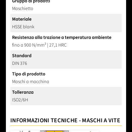
Gruppo di prodotti
Maschietto
Materiale
HSSE blank
Resistenza alla trazione a temperatura ambiente
fino a 900 N/mm² | 27,1 HRC
Standard
DIN 376
Tipo di prodotto
Maschi a macchina
Tolleranza
ISO2/6H
INFORMAZIONI TECNICHE - MASCHI A VITE