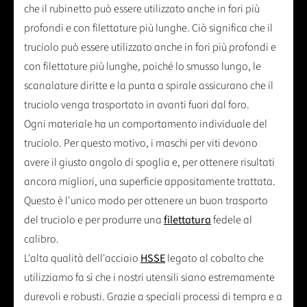
che il rubinetto può essere utilizzato anche in fori più
profondi e con filettature più lunghe. Ciò significa che il
truciolo può essere utilizzato anche in fori più profondi e
con filettature più lunghe, poiché lo smusso lungo, le
scanalature diritte e la punta a spirale assicurano che il
truciolo venga trasportato in avanti fuori dal foro.
Ogni materiale ha un comportamento individuale del
truciolo. Per questo motivo, i maschi per viti devono
avere il giusto angolo di spoglia e, per ottenere risultati
ancora migliori, una superficie appositamente trattata.
Questo è l'unico modo per ottenere un buon trasporto
del truciolo e per produrre una
filettatura
fedele al
calibro.
L'alta qualità dell'acciaio
HSSE
legato al cobalto che
utilizziamo fa sì che i nostri utensili siano estremamente
durevoli e robusti. Grazie a speciali processi di tempra e a