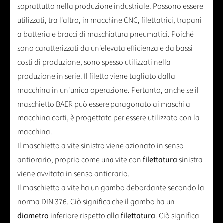
soprattutto nella produzione industriale. Possono essere
utilizzati, tra l'altro, in macchine CNC, filettatrici, trapani
a batteria e bracci di maschiatura pneumatici. Poiché
sono caratterizzati da un'elevata efficienza e da bassi
costi di produzione, sono spesso utilizzati nella
produzione in serie. Il filetto viene tagliato dalla
macchina in un'unica operazione. Pertanto, anche se il
maschietto BAER può essere paragonato ai maschi a
macchina corti, è progettato per essere utilizzato con la
macchina.
Il maschietto a vite sinistro viene azionato in senso
antiorario, proprio come una vite con
filettatura
sinistra
viene avvitata in senso antiorario.
Il maschietto a vite ha un gambo debordante secondo la
norma DIN 376. Ciò significa che il gambo ha un
diametro
inferiore rispetto alla
filettatura
. Ciò significa