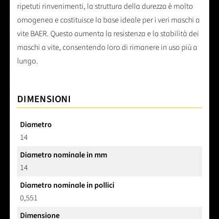
ripetuti rinvenimenti, la struttura della durezza è molto
omogenea e costituisce la base ideale per i veri maschi a
vite BAER. Questo aumenta la resistenza e la stabilità dei
maschi a vite, consentendo loro di rimanere in uso più a
lungo.
DIMENSIONI
Diametro
14
Diametro nominale in mm
14
Diametro nominale in pollici
0,551
Dimensione