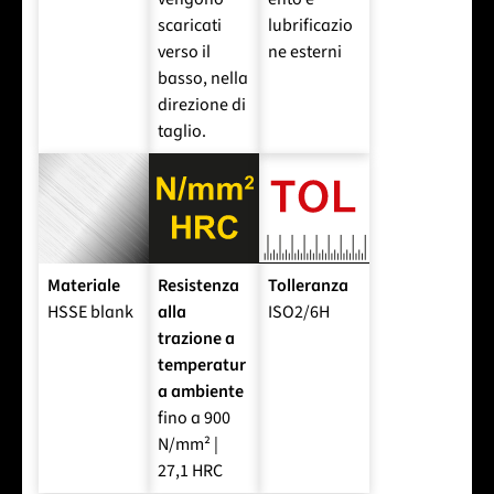
scaricati
lubrificazio
verso il
ne esterni
basso, nella
direzione di
taglio.
Materiale
Resistenza
Tolleranza
HSSE blank
alla
ISO2/6H
trazione a
temperatur
a ambiente
fino a 900
N/mm² |
27,1 HRC