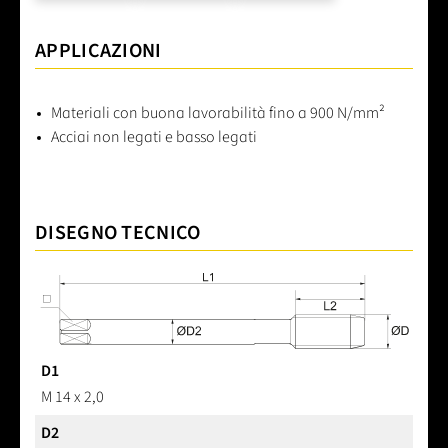
APPLICAZIONI
Materiali con buona lavorabilità fino a 900 N/mm²
Acciai non legati e basso legati
DISEGNO TECNICO
D1
M 14 x 2,0
D2