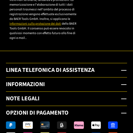
memorizzazione e l'elaborazione di tutti i dati
Datenschutzerklärung,
personali trasmessi nell'ambito del processo di
um sich anzumelden.
registrazione vengono effettuate esclusivamente
da BAER Tools GmbH. Inoltre, si applicano le
informazioni sulla protezione dei dati
della BAER
Tools GmbH. Il consenso può essere revocato in
qualsiasi momento con effetto futuro alla fine di
ogni e-mail..
LINEA TELEFONICA DI ASSISTENZA
INFORMAZIONI
NOTE LEGALI
OPZIONI DI PAGAMENTO