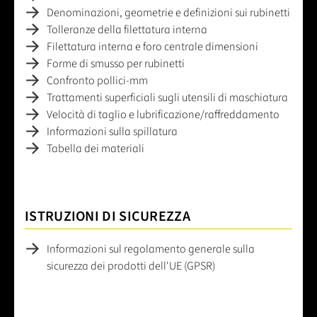
M - Filettatura metrica ISO DIN 13
Denominazioni, geometrie e definizioni sui rubinetti
Tolleranze della filettatura interna
Filettatura interna e foro centrale dimensioni
Forme di smusso per rubinetti
Confronto pollici-mm
Trattamenti superficiali sugli utensili di maschiatura
Velocità di taglio e lubrificazione/raffreddamento
Informazioni sulla spillatura
Tabella dei materiali
ISTRUZIONI DI SICUREZZA
Informazioni sul regolamento generale sulla
sicurezza dei prodotti dell'UE (GPSR)