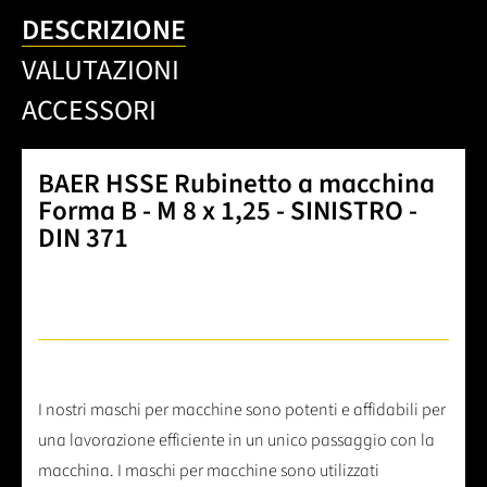
DESCRIZIONE
VALUTAZIONI
ACCESSORI
BAER HSSE Rubinetto a macchina
Forma B - M 8 x 1,25 - SINISTRO -
DIN 371
I nostri maschi per macchine sono potenti e affidabili per
una lavorazione efficiente in un unico passaggio con la