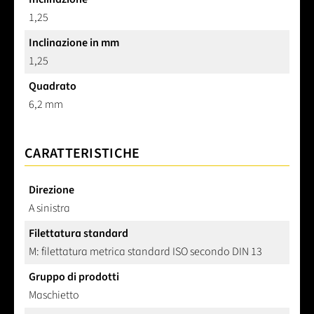
Inclinazione
1,25
Inclinazione in mm
1,25
Quadrato
6,2 mm
CARATTERISTICHE
Direzione
A sinistra
Filettatura standard
M: filettatura metrica standard ISO secondo DIN 13
Gruppo di prodotti
Maschietto