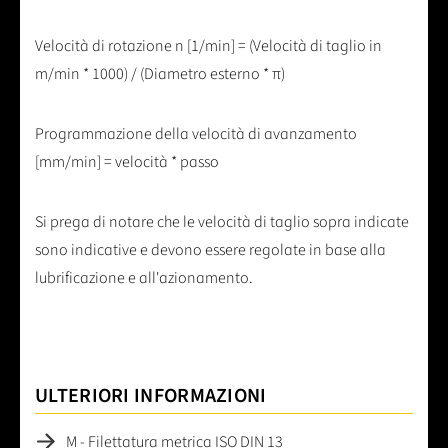
velocità) / 1000
Velocità di rotazione n [1/min] = (Velocità di taglio in
m/min * 1000) / (Diametro esterno * π)
Programmazione della velocità di avanzamento
[mm/min] = velocità * passo
Si prega di notare che le velocità di taglio sopra indicate
sono indicative e devono essere regolate in base alla
lubrificazione e all'azionamento.
ULTERIORI INFORMAZIONI