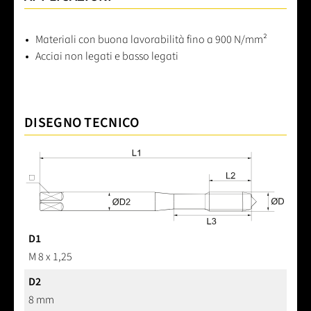
APPLICAZIONI
Materiali con buona lavorabilità fino a 900 N/mm²
Acciai non legati e basso legati
DISEGNO TECNICO
D1
M 8 x 1,25
D2