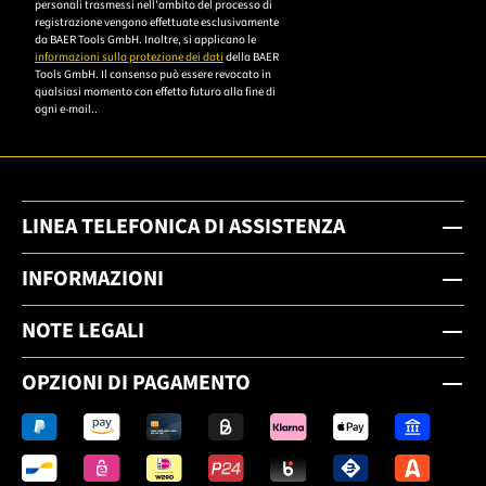
memorizzazione e l'elaborazione di tutti i dati
Datenschutzerklärung,
personali trasmessi nell'ambito del processo di
um sich anzumelden.
registrazione vengono effettuate esclusivamente
da BAER Tools GmbH. Inoltre, si applicano le
informazioni sulla protezione dei dati
della BAER
Tools GmbH. Il consenso può essere revocato in
qualsiasi momento con effetto futuro alla fine di
ogni e-mail..
LINEA TELEFONICA DI ASSISTENZA
INFORMAZIONI
NOTE LEGALI
OPZIONI DI PAGAMENTO