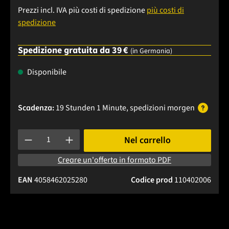
Prezzi incl. IVA più costi di spedizione
più costi di
spedizione
Spedizione gratuita da 39 €
(in Germania)
Disponibile
Scadenza:
19 Stunden 0 Minuten
, spedizioni
morgen
Quantità del prodotto: inserisci la quantità desiderata o usa 
Nel carrello
Creare un'offerta in formato PDF
EAN
4058462025280
Codice prod
110402006