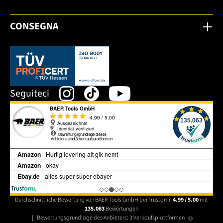
CONSEGNA
Dieser Link öffnet sich in einem neuen Tab.
Seguiteci
Durchschnittliche Bewertung von BAER Tools GmbH bei Trustami:
4.99 / 5.00
mit
135.063
Bewertungen