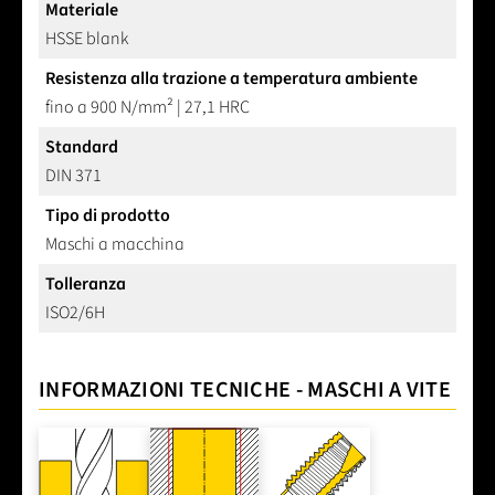
Materiale
HSSE blank
Resistenza alla trazione a temperatura ambiente
fino a 900 N/mm² | 27,1 HRC
Standard
DIN 371
Tipo di prodotto
Maschi a macchina
Tolleranza
ISO2/6H
INFORMAZIONI TECNICHE - MASCHI A VITE