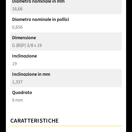
Diametro nominale in mm
16,66
Diametro nominale in pollici
0,656
Dimensione
G (BSP) 3/8 x 19
Inclinazione
19
Inclinazione in mm
1,337
Quadrato
9 mm
CARATTERISTICHE