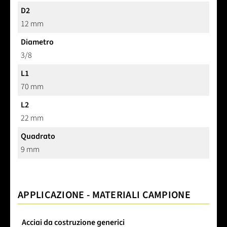
D2
12 mm
Diametro
3/8
L1
70 mm
L2
22 mm
Quadrato
9 mm
APPLICAZIONE - MATERIALI CAMPIONE
Acciai da costruzione generici