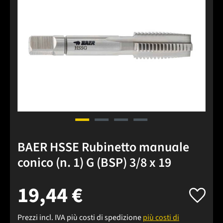
BAER HSSE Rubinetto manuale
conico (n. 1) G (BSP) 3/8 x 19
19,44 €
Prezzi incl. IVA più costi di spedizione
più costi di