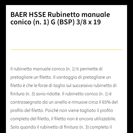
BAER HSSE Rubinetto manuale
conico (n. 1) G (BSP) 3/8 x 19
Il rubinetto manuale conico (n. 1) ti permette di
pretagliare un filetto. Il vantaggio di pretagliare un
filetto è che le forze di taglio sul successivo rubinetto di
finitura (n. 3) sono ridotte. Il rubinetto conico (n. 1) è
contrassegnato da un anello e rimuove circa il 65% del
profilo del filetto. Poiché non viene tagliato il profilo
completo del filetto, il filetto non è ancora utilizzabile.
Solo quando il rubinetto di finitura (n. 3) completa il