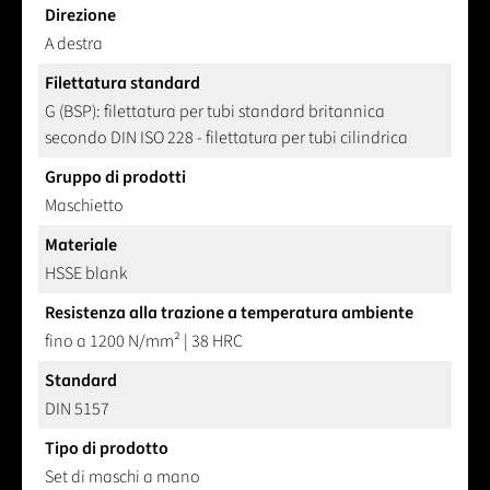
Direzione
A destra
Filettatura standard
G (BSP): filettatura per tubi standard britannica
secondo DIN ISO 228 - filettatura per tubi cilindrica
Gruppo di prodotti
Maschietto
Materiale
HSSE blank
Resistenza alla trazione a temperatura ambiente
fino a 1200 N/mm² | 38 HRC
Standard
DIN 5157
Tipo di prodotto
Set di maschi a mano