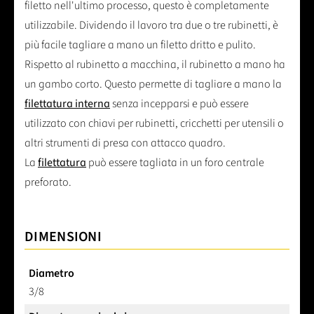
filetto nell'ultimo processo, questo è completamente
utilizzabile. Dividendo il lavoro tra due o tre rubinetti, è
più facile tagliare a mano un filetto dritto e pulito.
Rispetto al rubinetto a macchina, il rubinetto a mano ha
un gambo corto. Questo permette di tagliare a mano la
filettatura interna
senza incepparsi e può essere
utilizzato con chiavi per rubinetti, cricchetti per utensili o
altri strumenti di presa con attacco quadro.
La
filettatura
può essere tagliata in un foro centrale
preforato.
DIMENSIONI
Diametro
3/8