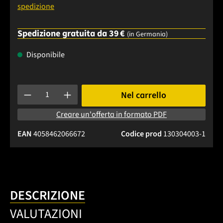
spedizione
Spedizione gratuita da 39 €
(in Germania)
Disponibile
Quantità del prodotto: inserisci la quantità desiderata o usa 
Nel carrello
Creare un'offerta in formato PDF
EAN
4058462066672
Codice prod
130304003-1
DESCRIZIONE
VALUTAZIONI