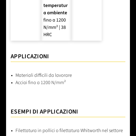
temperatur
a ambiente
fino a 1200
N/mm² | 38
HRC
APPLICAZIONI
Materiali difficili da lavorare
Acciai fino a 1200 N/mm²
ESEMPI DI APPLICAZIONI
Filettatura in pollici o filettatura Whitworth nel settore