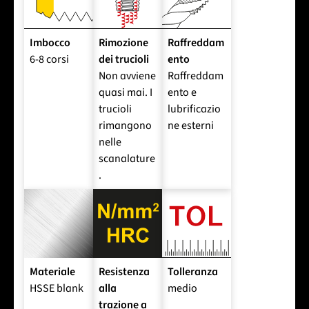
Imbocco
Rimozione
Raffreddam
6-8 corsi
dei trucioli
ento
Non avviene
Raffreddam
quasi mai. I
ento e
trucioli
lubrificazio
rimangono
ne esterni
nelle
scanalature
.
Materiale
Resistenza
Tolleranza
HSSE blank
alla
medio
trazione a