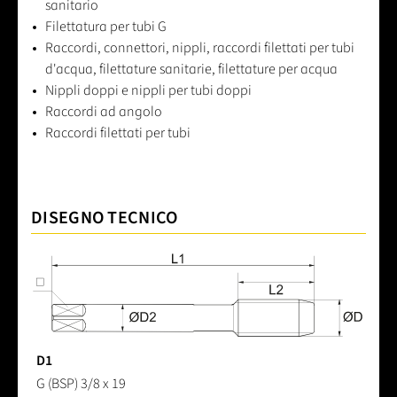
sanitario
Filettatura per tubi G
Raccordi, connettori, nippli, raccordi filettati per tubi
d'acqua, filettature sanitarie, filettature per acqua
Nippli doppi e nippli per tubi doppi
Raccordi ad angolo
Raccordi filettati per tubi
DISEGNO TECNICO
D1
G (BSP) 3/8 x 19