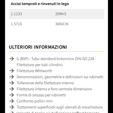
Acciai temprati e rinvenuti in lega
1.1133
20Mn5
1.5710
36NiCr6
ULTERIORI INFORMAZIONI
G (BSP) - Tubo standard britannico DIN ISO 228 -
Filettatura per tubi cilindrici
Filettatura Whitworth
Denominazioni, geometrie e definizioni sui rubinetti
Tolleranze della filettatura interna
Filettatura interna e foro centrale dimensioni
Forme di smusso per rubinetti
Confronto pollici-mm
Trattamenti superficiali sugli utensili di maschiatura