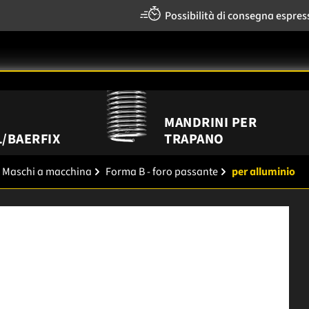
Possibilità di consegna espres
MANDRINI PER
/BAERFIX
TRAPANO
Maschi a macchina
Forma B - foro passante
per alluminio