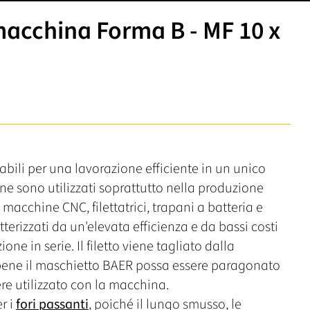
acchina Forma B - MF 10 x
abili per una lavorazione efficiente in un unico
e sono utilizzati soprattutto nella produzione
in macchine CNC, filettatrici, trapani a batteria e
erizzati da un'elevata efficienza e da bassi costi
ne in serie. Il filetto viene tagliato dalla
bene il maschietto BAER possa essere paragonato
re utilizzato con la macchina.
r i
fori passanti
, poiché il lungo smusso, le