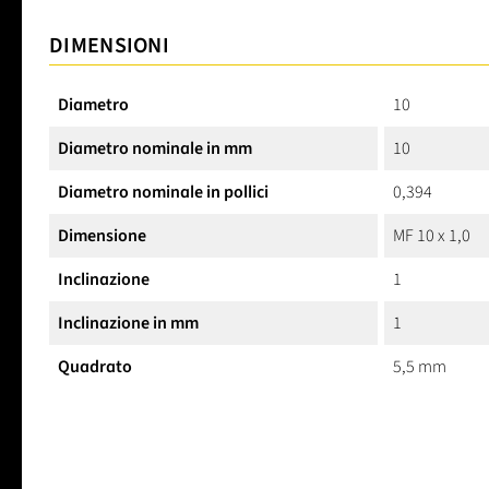
DIMENSIONI
Diametro
10
Diametro nominale in mm
10
Diametro nominale in pollici
0,394
Dimensione
MF 10 x 1,0
Inclinazione
1
Inclinazione in mm
1
Quadrato
5,5 mm