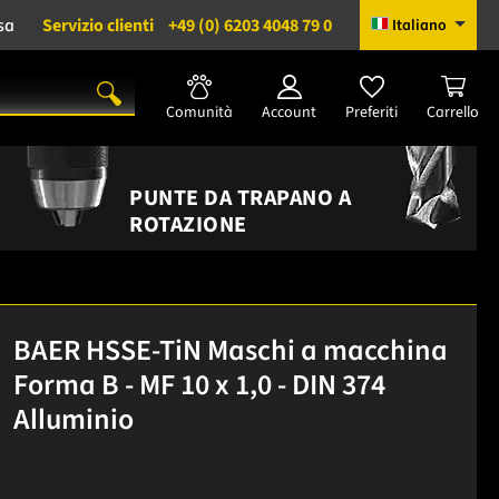
sa
Servizio clienti
+49 (0) 6203 4048 79 0
Italiano
Comunità
Account
Preferiti
Carrello
PUNTE DA TRAPANO A
ROTAZIONE
BAER HSSE-TiN Maschi a macchina
Forma B - MF 10 x 1,0 - DIN 374
Alluminio