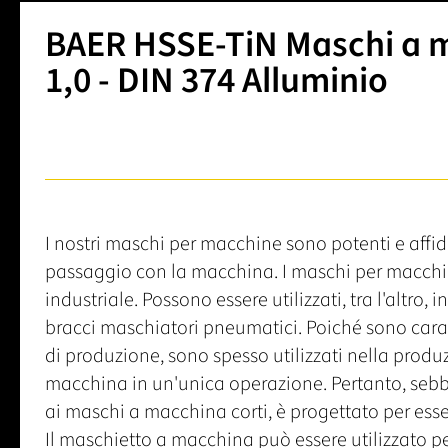
BAER HSSE-TiN Maschi a m
1,0 - DIN 374 Alluminio
I nostri maschi per macchine sono potenti e affid
passaggio con la macchina. I maschi per macchin
industriale. Possono essere utilizzati, tra l'altro, 
bracci maschiatori pneumatici. Poiché sono caratt
di produzione, sono spesso utilizzati nella produzio
macchina in un'unica operazione. Pertanto, seb
ai maschi a macchina corti, è progettato per esse
Il maschietto a macchina può essere utilizzato pe