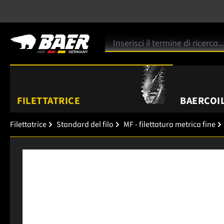
FILETTATRICE
BAERCOIL
Filettatrice
Standard del filo
MF - filettatura metrica fine
Salta la galleria di immagini