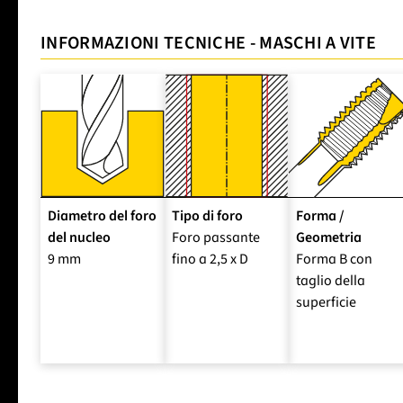
INFORMAZIONI TECNICHE - MASCHI A VITE
Diametro del foro
Tipo di foro
Forma /
del nucleo
Foro passante
Geometria
9 mm
fino a 2,5 x D
Forma B con
taglio della
superficie