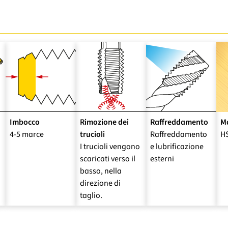
Imbocco
Rimozione dei
Raffreddamento
Ma
4-5 marce
trucioli
Raffreddamento
H
I trucioli vengono
e lubrificazione
scaricati verso il
esterni
basso, nella
direzione di
taglio.