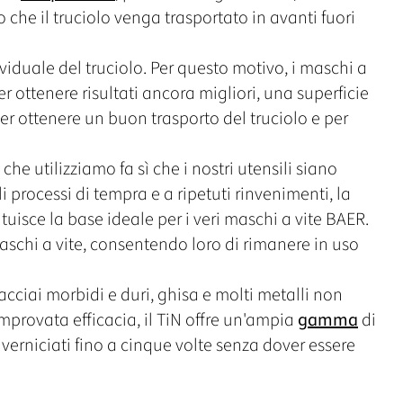
 che il truciolo venga trasportato in avanti fuori
duale del truciolo. Per questo motivo, i maschi a
r ottenere risultati ancora migliori, una superficie
r ottenere un buon trasporto del truciolo e per
che utilizziamo fa sì che i nostri utensili siano
 processi di tempra e a ripetuti rinvenimenti, la
uisce la base ideale per i veri maschi a vite BAER.
aschi a vite, consentendo loro di rimanere in uso
cciai morbidi e duri, ghisa e molti metalli non
mprovata efficacia, il TiN offre un'ampia
gamma
di
iverniciati fino a cinque volte senza dover essere