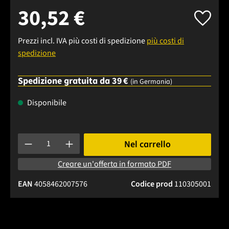
30,52 €
Prezzi incl. IVA più costi di spedizione
più costi di
spedizione
Spedizione gratuita da 39 €
(in Germania)
Disponibile
Quantità del prodotto: inserisci la quantità desiderata o usa 
Nel carrello
Creare un'offerta in formato PDF
EAN
4058462007576
Codice prod
110305001