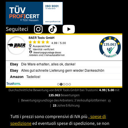
Dieser Link öffnet sich in einem neuen Tab.
Seguiteci
Durchschnittliche Bewertung von BAER Tools GmbH bei Trustami:
4.99 / 5.00
mit
135.063
Bewertungen
|
Bewertungsgrundlage des Anbieters: 3 Verkaufsplattformen
|
23
Jahre Erfahrung
Tutti i prezzi sono comprensivi di IVA più
, spese di
spedizione
ed eventuali spese di spedizione, se non