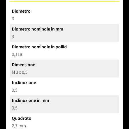
Diametro
3
Diametro nominale in mm
3
Diametro nominale in pollici
0,118
Dimensione
M 3 x 0,5
Inclinazione
0,5
Inclinazione in mm
0,5
Quadrato
2,7 mm