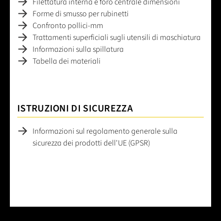
Filettatura interna e foro centrale dimensioni
Forme di smusso per rubinetti
Confronto pollici-mm
Trattamenti superficiali sugli utensili di maschiatura
Informazioni sulla spillatura
Tabella dei materiali
ISTRUZIONI DI SICUREZZA
Informazioni sul regolamento generale sulla
sicurezza dei prodotti dell'UE (GPSR)