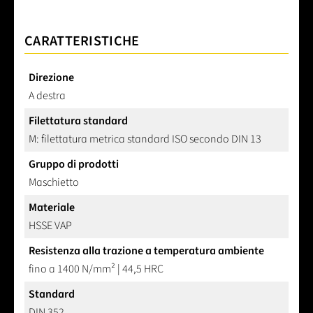
CARATTERISTICHE
Direzione
A destra
Filettatura standard
M: filettatura metrica standard ISO secondo DIN 13
Gruppo di prodotti
Maschietto
Materiale
HSSE VAP
Resistenza alla trazione a temperatura ambiente
fino a 1400 N/mm² | 44,5 HRC
Standard
DIN 352