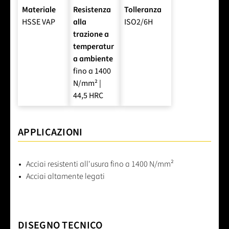
Materiale
Resistenza
Tolleranza
HSSE VAP
alla
ISO2/6H
trazione a
temperatur
a ambiente
fino a 1400
N/mm² |
44,5 HRC
APPLICAZIONI
Acciai resistenti all'usura fino a 1400 N/mm²
Acciai altamente legati
DISEGNO TECNICO