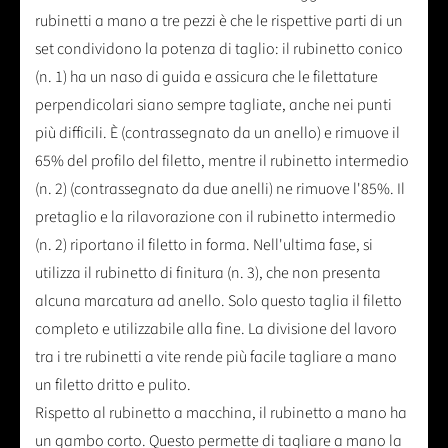
rubinetti a mano a tre pezzi è che le rispettive parti di un
set condividono la potenza di taglio: il rubinetto conico
(n. 1) ha un naso di guida e assicura che le filettature
perpendicolari siano sempre tagliate, anche nei punti
più difficili. È (contrassegnato da un anello) e rimuove il
65% del profilo del filetto, mentre il rubinetto intermedio
(n. 2) (contrassegnato da due anelli) ne rimuove l'85%. Il
pretaglio e la rilavorazione con il rubinetto intermedio
(n. 2) riportano il filetto in forma. Nell'ultima fase, si
utilizza il rubinetto di finitura (n. 3), che non presenta
alcuna marcatura ad anello. Solo questo taglia il filetto
completo e utilizzabile alla fine. La divisione del lavoro
tra i tre rubinetti a vite rende più facile tagliare a mano
un filetto dritto e pulito.
Rispetto al rubinetto a macchina, il rubinetto a mano ha
un gambo corto. Questo permette di tagliare a mano la