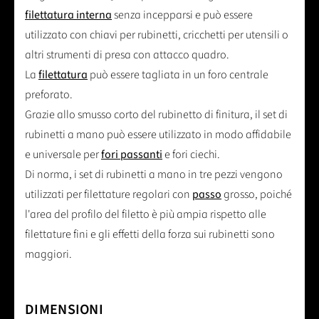
filettatura interna
senza incepparsi e può essere
utilizzato con chiavi per rubinetti, cricchetti per utensili o
altri strumenti di presa con attacco quadro.
La
filettatura
può essere tagliata in un foro centrale
preforato.
Grazie allo smusso corto del rubinetto di finitura, il set di
rubinetti a mano può essere utilizzato in modo affidabile
e universale per
fori passanti
e fori ciechi.
Di norma, i set di rubinetti a mano in tre pezzi vengono
utilizzati per filettature regolari con
passo
grosso, poiché
l'area del profilo del filetto è più ampia rispetto alle
filettature fini e gli effetti della forza sui rubinetti sono
maggiori.
DIMENSIONI